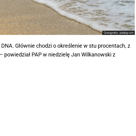
Quangpraha - pixabay.com
 DNA. Głównie chodzi o określenie w stu procentach, z
 powiedział PAP w niedzielę Jan Wilkanowski z