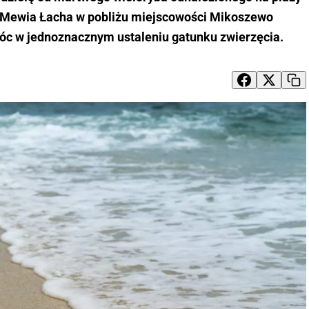
y Mewia Łacha w pobliżu miejscowości Mikoszewo
c w jednoznacznym ustaleniu gatunku zwierzęcia.