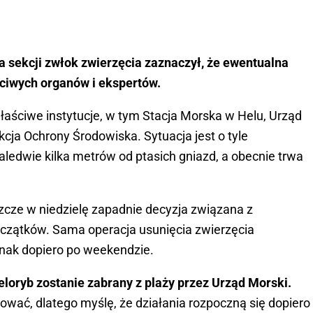
 sekcji zwłok zwierzęcia zaznaczył, że ewentualna
ściwych organów i ekspertów.
łaściwe instytucje, w tym Stacja Morska w Helu, Urząd
cja Ochrony Środowiska. Sytuacja jest o tyle
ledwie kilka metrów od ptasich gniazd, a obecnie trwa
zcze w niedzielę zapadnie decyzja związana z
zczątków. Sama operacja usunięcia zwierzęcia
dnak dopiero po weekendzie.
ryb zostanie zabrany z plaży przez Urząd Morski.
tować, dlatego myślę, że działania rozpoczną się dopiero