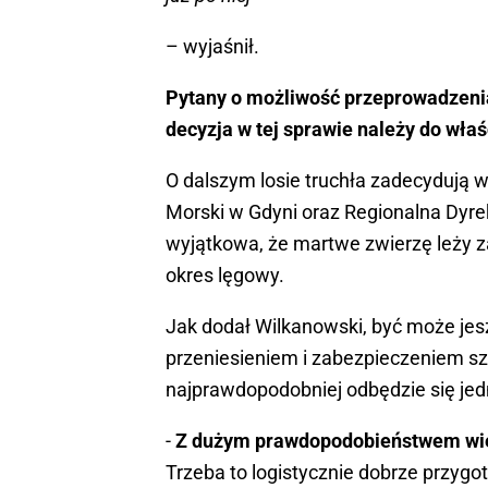
– wyjaśnił.
Pytany o możliwość przeprowadzenia
decyzja w tej sprawie należy do wła
O dalszym losie truchła zadecydują w
Morski w Gdyni oraz Regionalna Dyrek
wyjątkowa, że martwe zwierzę leży za
okres lęgowy.
Jak dodał Wilkanowski, być może jes
przeniesieniem i zabezpieczeniem s
najprawdopodobniej odbędzie się je
-
Z dużym prawdopodobieństwem wielo
Trzeba to logistycznie dobrze przygo