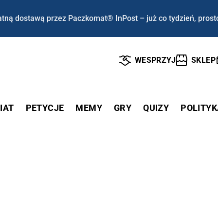
tną dostawą przez Paczkomat® InPost – już co tydzień, prost
WESPRZYJ
SKLEP
IAT
PETYCJE
MEMY
GRY
QUIZY
POLITYK