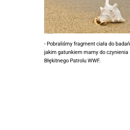
Plaża
- Pobraliśmy fragment ciała do badań
jakim gatunkiem mamy do czynienia –
Błękitnego Patrolu WWF.