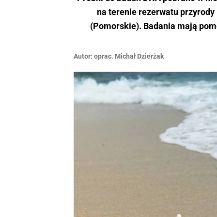
na terenie rezerwatu przyrod
(Pomorskie). Badania mają pomó
Autor:
oprac. Michał Dzierżak