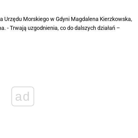
zka Urzędu Morskiego w Gdyni Magdalena Kierzkowska,
a. - Trwają uzgodnienia, co do dalszych działań –
ad