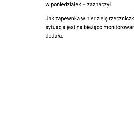
w poniedziałek – zaznaczył.
Jak zapewniła w niedzielę rzecznic
sytuacja jest na bieżąco monitorowan
dodała.