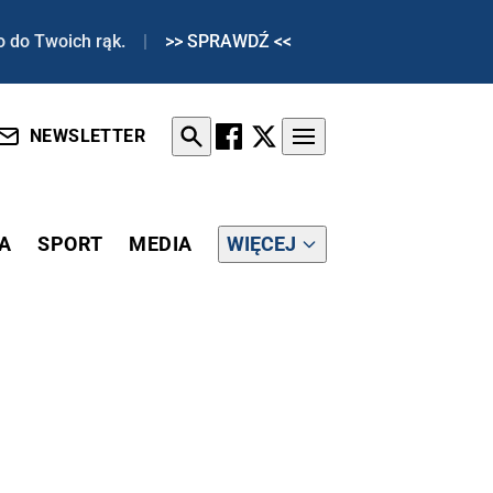
o do Twoich rąk.
|
>> SPRAWDŹ <<
NEWSLETTER
A
SPORT
MEDIA
WIĘCEJ