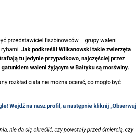
yć przedstawiciel fiszbinowców – grupy waleni
i rybami.
Jak podkreślił Wilkanowski takie zwierzęta
trafiają tu jedynie przypadkowo, najczęściej przez
m gatunkiem waleni żyjącym w Bałtyku są morświny.
y rozkład ciała nie można ocenić, co mogło być
e! Wejdź na nasz profil, a następnie kliknij „Obserwuj
ia, nie da się określić, czy powstały przed śmiercią, czy