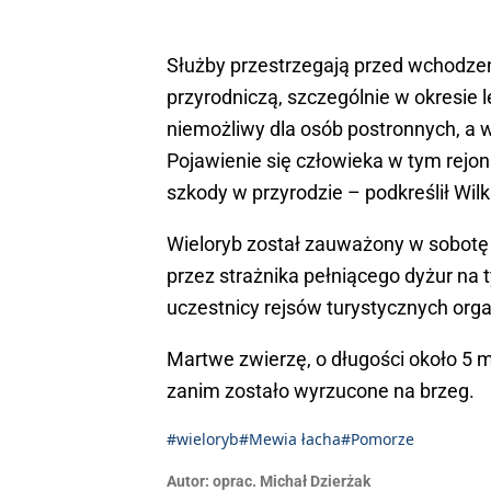
Służby przestrzegają przed wchodzeni
przyrodniczą, szczególnie w okresie
niemożliwy dla osób postronnych, a 
Pojawienie się człowieka w tym rejo
szkody w przyrodzie – podkreślił Wil
Wieloryb został zauważony w sobotę 
przez strażnika pełniącego dyżur na
uczestnicy rejsów turystycznych org
Martwe zwierzę, o długości około 5 m
zanim zostało wyrzucone na brzeg.
#wieloryb
#Mewia łacha
#Pomorze
Autor:
oprac. Michał Dzierżak