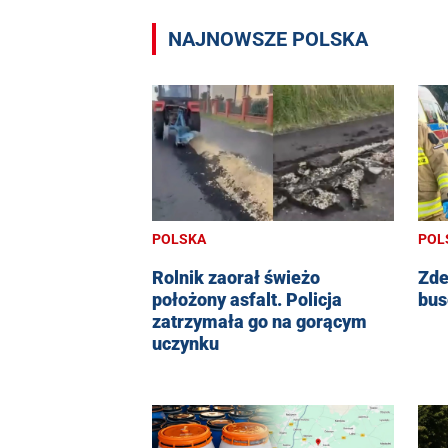
NAJNOWSZE POLSKA
POLSKA
POL
Rolnik zaorał świeżo
Zde
położony asfalt. Policja
bus
zatrzymała go na gorącym
uczynku