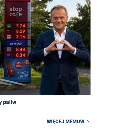
y paliw
WIĘCEJ MEMÓW