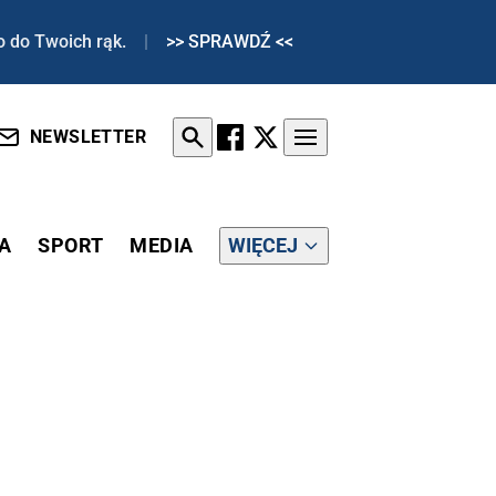
o do Twoich rąk.
|
>> SPRAWDŹ <<
NEWSLETTER
A
SPORT
MEDIA
WIĘCEJ