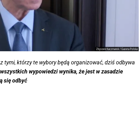
Zbyszek Kaczmarek / Gazeta Polska
 z tymi, którzy te wybory będą organizować, dziś odbywa
wszystkich wypowiedzi wynika, że jest w zasadzie
ą się odbyć