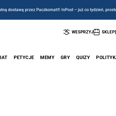
tną dostawą przez Paczkomat® InPost – już co tydzień, prost
WESPRZYJ
SKLEP
IAT
PETYCJE
MEMY
GRY
QUIZY
POLITYK