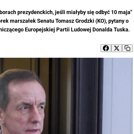
orach prezydenckich, jeśli miałyby się odbyć 10 maja"
orek marszałek Senatu Tomasz Grodzki (KO), pytany o
iczącego Europejskiej Partii Ludowej Donalda Tuska.