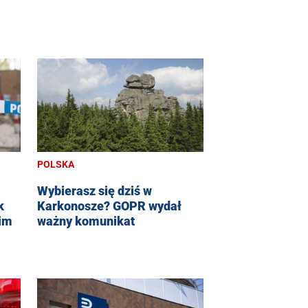
POLSKA
Wybierasz się dziś w
k
Karkonosze? GOPR wydał
im
ważny komunikat