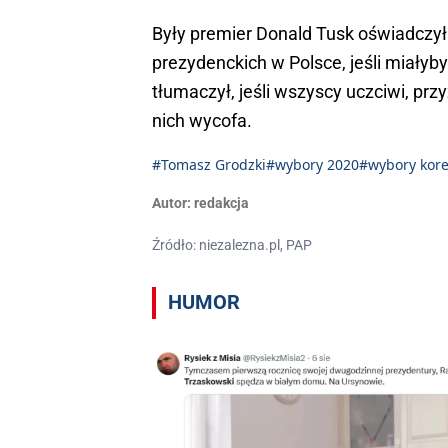
Były premier Donald Tusk oświadczył
prezydenckich w Polsce, jeśli miałyb
tłumaczył, jeśli wszyscy uczciwi, przy
nich wycofa.
#Tomasz Grodzki
#wybory 2020
#wybory kor
Autor:
redakcja
Źródło: niezalezna.pl, PAP
HUMOR