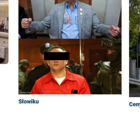
Słowiku
Cen