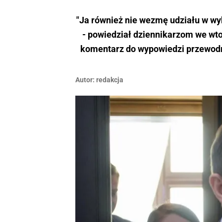
"Ja również nie wezmę udziału w wyb
- powiedział dziennikarzom we wt
komentarz do wypowiedzi przewodn
Autor:
redakcja