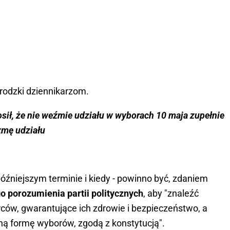
odzki dziennikarzom.
osił, że nie weźmie udziału w wyborach 10 maja zupełnie
zmę udziału
óźniejszym terminie i kiedy - powinno być, zdaniem
 porozumienia partii politycznych
, aby "znaleźć
ców, gwarantujące ich zdrowie i bezpieczeństwo, a
 formę wyborów, zgodą z konstytucją".