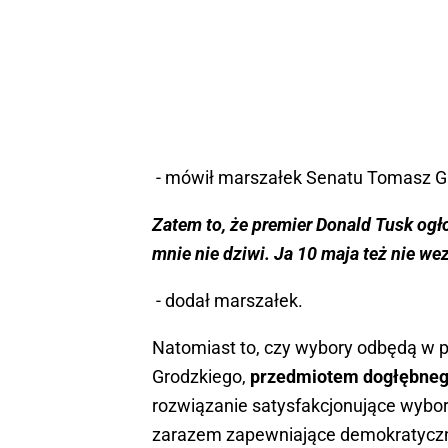
- mówił marszałek Senatu Tomasz Gr
Zatem to, że premier Donald Tusk ogł
mnie nie dziwi. Ja 10 maja też nie we
- dodał marszałek.
Natomiast to, czy wybory odbędą w p
Grodzkiego,
przedmiotem dogłębnego
rozwiązanie satysfakcjonujące wybor
zarazem zapewniające demokratyczną