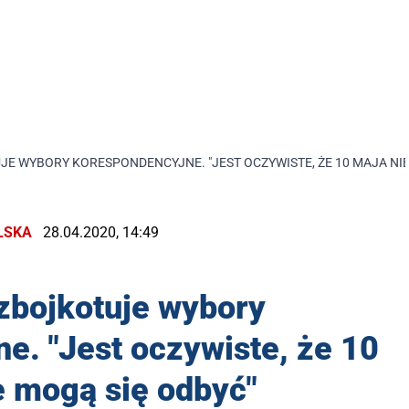
E WYBORY KORESPONDENCYJNE. "JEST OCZYWISTE, ŻE 10 MAJA NIE
LSKA
28.04.2020, 14:49
zbojkotuje wybory
e. "Jest oczywiste, że 10
e mogą się odbyć"