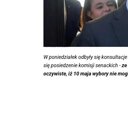
Tomasz Grodzki
W poniedziałek odbyły się konsultacje
się posiedzenie komisji senackich -
ze 
oczywiste, iż 10 maja wybory nie mog