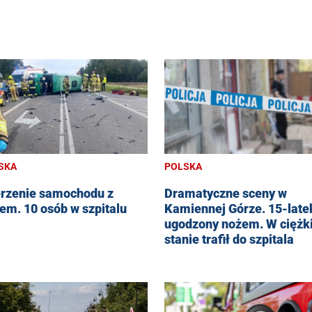
POLSKA
SKA
Dramatyczne sceny w
rzenie samochodu z
Kamiennej Górze. 15-late
em. 10 osób w szpitalu
ugodzony nożem. W ciężk
stanie trafił do szpitala