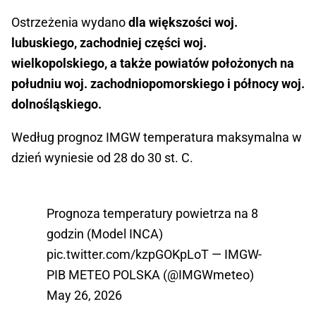
Ostrzeżenia wydano
dla większości woj.
lubuskiego, zachodniej części woj.
wielkopolskiego, a także powiatów położonych na
południu woj. zachodniopomorskiego i północy woj.
dolnośląskiego.
Według prognoz IMGW temperatura maksymalna w
dzień wyniesie od 28 do 30 st. C.
Prognoza temperatury powietrza na 8
godzin (Model INCA)
pic.twitter.com/kzpGOKpLoT
— IMGW-
PIB METEO POLSKA (@IMGWmeteo)
May 26, 2026