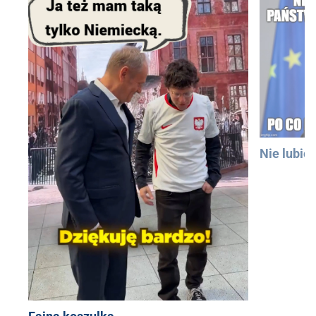
Nie lubię