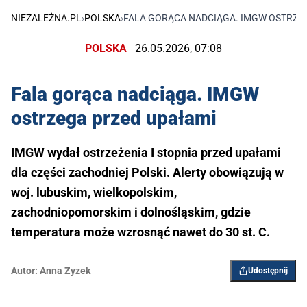
NIEZALEŻNA.PL
›
POLSKA
›
FALA GORĄCA NADCIĄGA. IMGW OSTRZE
POLSKA
26.05.2026, 07:08
Fala gorąca nadciąga. IMGW
ostrzega przed upałami
IMGW wydał ostrzeżenia I stopnia przed upałami
dla części zachodniej Polski. Alerty obowiązują w
woj. lubuskim, wielkopolskim,
zachodniopomorskim i dolnośląskim, gdzie
temperatura może wzrosnąć nawet do 30 st. C.
Autor:
Anna Zyzek
Udostępnij