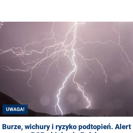
UWAGA!
Burze, wichury i ryzyko podtopień. Alert