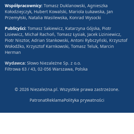
Współpracownicy:
Tomasz Duklanowski, Agnieszka
Kołodziejczyk, Hubert Kowalski, Mariola Łukawska, Jan
Przemyłski, Natalia Wasilewska, Konrad Wysocki
Publicyści:
Tomasz Sakiewicz, Katarzyna Gójska, Piotr
Lisiewicz, Michał Rachoń, Tomasz Łysiak, Jacek Liziniewicz,
Piotr Nisztor, Adrian Stankowski, Antoni Rybczyński, Krzysztof
Wołodźko, Krzysztof Karnkowski, Tomasz Teluk, Marcin
Herman
Wydawca:
Słowo Niezależne Sp. z o.o.
Filtrowa 63 / 43, 02-056 Warszawa, Polska
© 2026 Niezależna.pl. Wszystkie prawa zastrzeżone.
Patronat
Reklama
Polityka prywatności