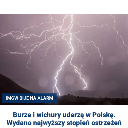
IMGW BIJE NA ALARM
Burze i wichury uderzą w Polskę.
Wydano najwyższy stopień ostrzeżeń