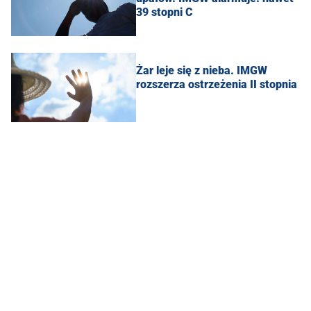
39 stopni C
Żar leje się z nieba. IMGW
rozszerza ostrzeżenia II stopnia