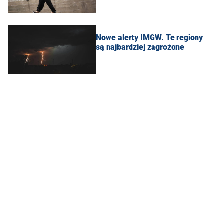
Nowe alerty IMGW. Te regiony
są najbardziej zagrożone