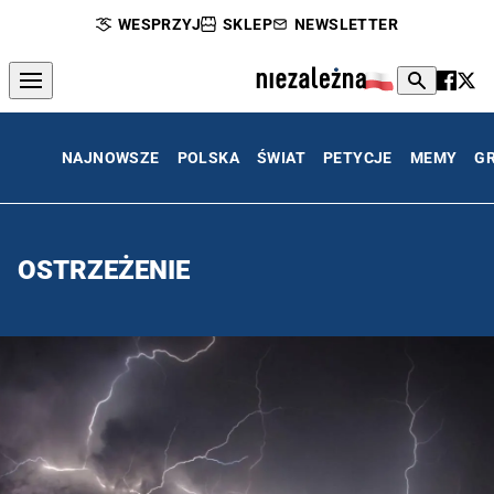
WESPRZYJ
SKLEP
NEWSLETTER
NAJNOWSZE
POLSKA
ŚWIAT
PETYCJE
MEMY
G
OSTRZEŻENIE