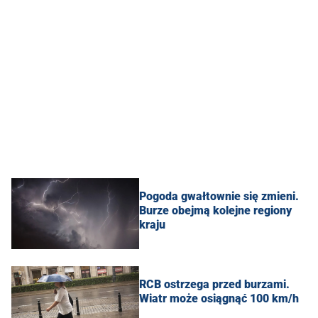
Pogoda gwałtownie się zmieni.
Burze obejmą kolejne regiony
kraju
RCB ostrzega przed burzami.
Wiatr może osiągnąć 100 km/h