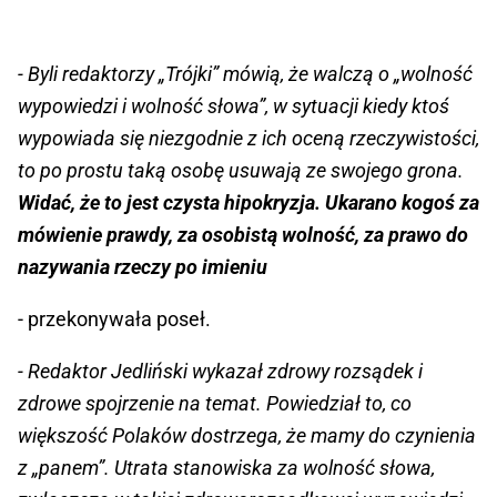
- Byli redaktorzy „Trójki” mówią, że walczą o „wolność
wypowiedzi i wolność słowa”, w sytuacji kiedy ktoś
wypowiada się niezgodnie z ich oceną rzeczywistości,
to po prostu taką osobę usuwają ze swojego grona.
Widać, że to jest czysta hipokryzja. Ukarano kogoś za
mówienie prawdy, za osobistą wolność, za prawo do
nazywania rzeczy po imieniu
- przekonywała poseł.
- Redaktor Jedliński wykazał zdrowy rozsądek i
zdrowe spojrzenie na temat. Powiedział to, co
większość Polaków dostrzega, że mamy do czynienia
z „panem”. Utrata stanowiska za wolność słowa,