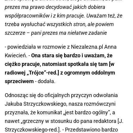
prezes ma prawo decydować jakich dobiera
współpracowników i z kim pracuje. Uważam też, że
trzeba wysłuchać wszystkich stron, ale powiem
szczerze – pani prezes ma niełatwe zadanie
- powiedziała w rozmowie z Niezalezna.pl Anna
Kwiecień. -
Ona stara się bardzo i uważam, że
ciężko pracuje, natomiast spotkała się tam [w
radiowej „Trójce”-red.] z ogromnym oddolnym
sprzeciwem
- dodała.
Odnosząc się do oficjalnych przyczyn odwołania
Jakuba Strzyczkowskiego, nasza rozmówczyni
przyznała, że komunikat „jest bardzo ogólny”, a
nawet „grzeczny w stosunku do pana redaktora [J.
Strzyczkowskiego-red.]. - Przedstawiono bardzo