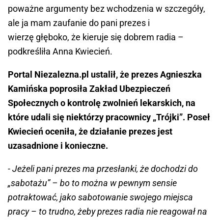
poważne argumenty bez wchodzenia w szczegóły,
ale ja mam zaufanie do pani prezes i
wierzę głęboko, że kieruje się dobrem radia –
podkreśliła Anna Kwiecień.
Portal Niezalezna.pl ustalił, że prezes Agnieszka
Kamińska poprosiła Zakład Ubezpieczeń
Społecznych o kontrolę zwolnień lekarskich, na
które udali się niektórzy pracownicy „Trójki”. Poseł
Kwiecień oceniła, że działanie prezes jest
uzasadnione i konieczne.
- Jeżeli pani prezes ma przesłanki, że dochodzi do
„sabotażu” – bo to można w pewnym sensie
potraktować, jako sabotowanie swojego miejsca
pracy – to trudno, żeby prezes radia nie reagował na