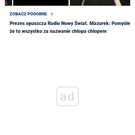
ZOBACZ PODOBNE
Prezes opuszcza Radio Nowy Świat. Mazurek: Pomyśleć,
że to wszystko za nazwanie chłopa chłopem
ad