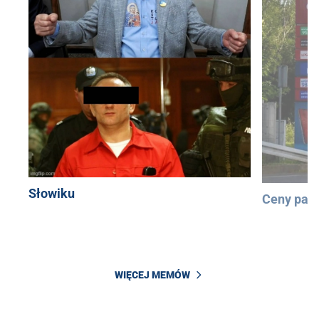
Słowiku
Ceny pali
WIĘCEJ MEMÓW