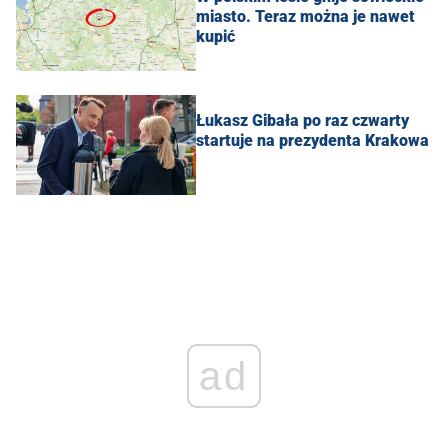
miasto. Teraz można je nawet
kupić
Łukasz Gibała po raz czwarty
startuje na prezydenta Krakowa
ad