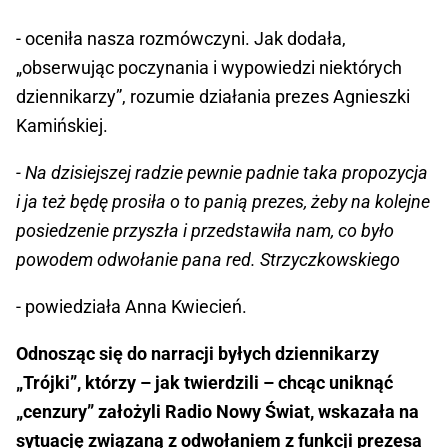
- oceniła nasza rozmówczyni. Jak dodała,
„obserwując poczynania i wypowiedzi niektórych
dziennikarzy”, rozumie działania prezes Agnieszki
Kamińskiej.
- Na dzisiejszej radzie pewnie padnie taka propozycja
i ja też będę prosiła o to panią prezes, żeby na kolejne
posiedzenie przyszła i przedstawiła nam, co było
powodem odwołanie pana red. Strzyczkowskiego
- powiedziała Anna Kwiecień.
Odnosząc się do narracji byłych dziennikarzy
„Trójki”, którzy – jak twierdzili – chcąc uniknąć
„cenzury” założyli Radio Nowy Świat, wskazała na
sytuację związaną z odwołaniem z funkcji prezesa