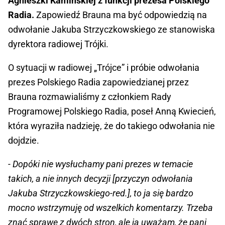
Agnieszki Kamińskiej z funkcji prezesa Polskiego
Radia.
Zapowiedź Brauna ma być odpowiedzią na
odwołanie Jakuba Strzyczkowskiego ze stanowiska
dyrektora radiowej Trójki.
O sytuacji w radiowej „Trójce” i próbie odwołania
prezes Polskiego Radia zapowiedzianej przez
Brauna rozmawialiśmy z członkiem Rady
Programowej Polskiego Radia, poseł Anną Kwiecień,
która wyraziła nadzieję, że do takiego odwołania nie
dojdzie.
- Dopóki nie wysłuchamy pani prezes w temacie
takich, a nie innych decyzji [przyczyn odwołania
Jakuba Strzyczkowskiego-red.], to ja się bardzo
mocno wstrzymuję od wszelkich komentarzy. Trzeba
znać sprawę z dwóch stron, ale ja uważam, że pani