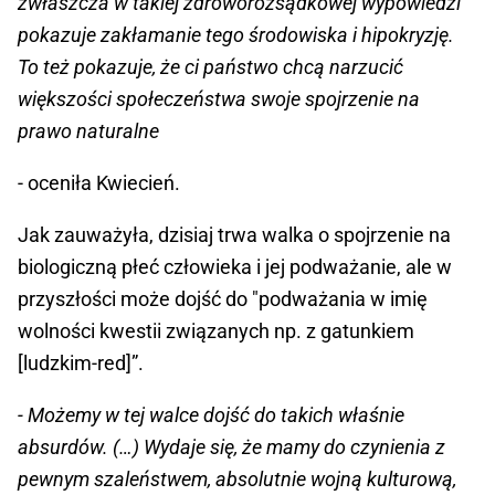
zwłaszcza w takiej zdroworozsądkowej wypowiedzi
pokazuje zakłamanie tego środowiska i hipokryzję.
To też pokazuje, że ci państwo chcą narzucić
większości społeczeństwa swoje spojrzenie na
prawo naturalne
- oceniła Kwiecień.
Jak zauważyła, dzisiaj trwa walka o spojrzenie na
biologiczną płeć człowieka i jej podważanie, ale w
przyszłości może dojść do "podważania w imię
wolności kwestii związanych np. z gatunkiem
[ludzkim-red]”.
- Możemy w tej walce dojść do takich właśnie
absurdów. (…) Wydaje się, że mamy do czynienia z
pewnym szaleństwem, absolutnie wojną kulturową,