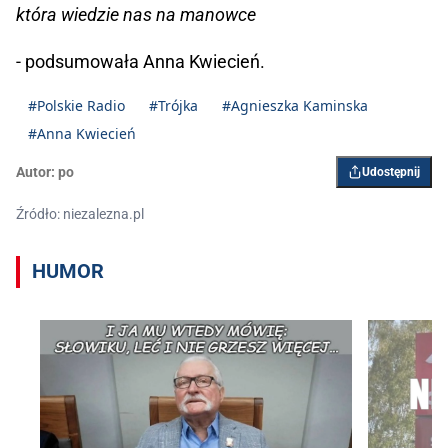
która wiedzie nas na manowce
- podsumowała Anna Kwiecień.
#Polskie Radio
#Trójka
#Agnieszka Kaminska
#Anna Kwiecień
Autor:
po
Udostępnij
Źródło: niezalezna.pl
HUMOR