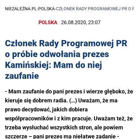
NIEZALEŻNA.PL
›
POLSKA
›
CZŁONEK RADY PROGRAMOWEJ PR O PRÓB
POLSKA
26.08.2020, 23:07
Członek Rady Programowej PR
o próbie odwołania prezes
Kamińskiej: Mam do niej
zaufanie
- Mam zaufanie do pani prezes i wierze głęboko, że
kieruje się dobrem radia. (…) Uważam, że ma
prawo decydować, jakich dobiera
współpracowników i z kim pracuje. Uważam też, że
trzeba wysłuchać wszystkich stron, ale powiem
szczerze – pani prezes ma niełatwe zadanie -