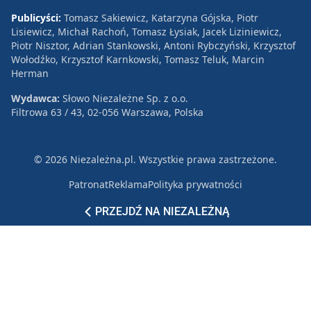
Publicyści:
Tomasz Sakiewicz, Katarzyna Gójska, Piotr
Lisiewicz, Michał Rachoń, Tomasz Łysiak, Jacek Liziniewicz,
Piotr Nisztor, Adrian Stankowski, Antoni Rybczyński, Krzysztof
Wołodźko, Krzysztof Karnkowski, Tomasz Teluk, Marcin
Herman
Wydawca:
Słowo Niezależne Sp. z o.o.
Filtrowa 63 / 43, 02-056 Warszawa, Polska
© 2026 Niezależna.pl. Wszystkie prawa zastrzeżone.
Patronat
Reklama
Polityka prywatności
PRZEJDŹ NA NIEZALEŻNĄ