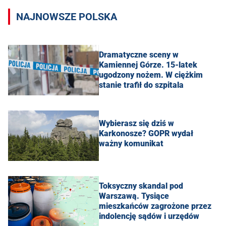
NAJNOWSZE POLSKA
Dramatyczne sceny w
Kamiennej Górze. 15-latek
ugodzony nożem. W ciężkim
stanie trafił do szpitala
Wybierasz się dziś w
Karkonosze? GOPR wydał
ważny komunikat
Toksyczny skandal pod
Warszawą. Tysiące
mieszkańców zagrożone przez
indolencję sądów i urzędów