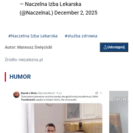
— Naczelna Izba Lekarska
(@NaczelnaL)
December 2, 2025
#Naczelna Izba Lekarska
#służba zdrowia
Autor:
Mateusz Święcicki
Udostępnij
Źródło: niezalezna.pl
HUMOR