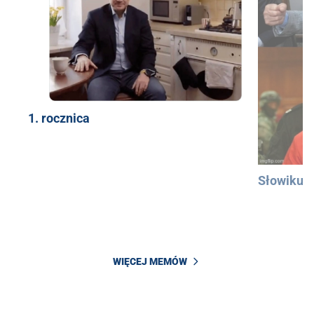
1. rocznica
Słowiku
WIĘCEJ MEMÓW