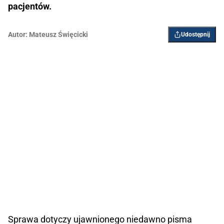
pacjentów.
Autor:
Mateusz Święcicki
Udostępnij
Sprawa dotyczy ujawnionego niedawno pisma