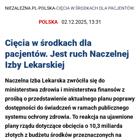
NIEZALEŻNA.PL
›
POLSKA
›
CIĘCIA W ŚRODKACH DLA PACJENTÓW. J
POLSKA
02.12.2025, 13:31
Cięcia w środkach dla
pacjentów. Jest ruch Naczelnej
Izby Lekarskiej
Naczelna Izba Lekarska zwróciła się do
ministerstwa zdrowia i ministerstwa finansów z
prośbą o przedstawienie aktualnego planu poprawy
dostępności do świadczeń w ramach publicznego
systemu ochrony zdrowia. To reakcja na ujawnione
plany rządu dotyczące obcięcia o 10,3 miliarda
złotych z budżetu środków przeznaczonych na