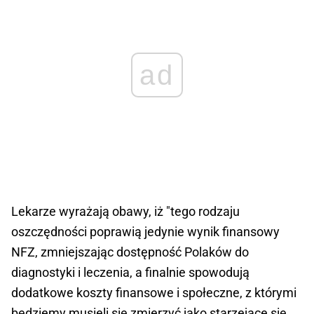
ad
Lekarze wyrażają obawy, iż "tego rodzaju
oszczędności poprawią jedynie wynik finansowy
NFZ, zmniejszając dostępność Polaków do
diagnostyki i leczenia, a finalnie spowodują
dodatkowe koszty finansowe i społeczne, z którymi
będziemy musieli się zmierzyć jako starzejące się