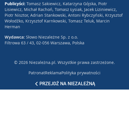
Publicyści:
Tomasz Sakiewicz, Katarzyna Gójska, Piotr
Lisiewicz, Michał Rachoń, Tomasz Łysiak, Jacek Liziniewicz,
Piotr Nisztor, Adrian Stankowski, Antoni Rybczyński, Krzysztof
Wołodźko, Krzysztof Karnkowski, Tomasz Teluk, Marcin
Herman
Wydawca:
Słowo Niezależne Sp. z o.o.
Filtrowa 63 / 43, 02-056 Warszawa, Polska
© 2026 Niezależna.pl. Wszystkie prawa zastrzeżone.
Patronat
Reklama
Polityka prywatności
PRZEJDŹ NA NIEZALEŻNĄ