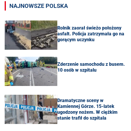
NAJNOWSZE POLSKA
Rolnik zaorał świeżo położony
asfalt. Policja zatrzymała go na
gorącym uczynku
Zderzenie samochodu z busem.
10 osób w szpitalu
Dramatyczne sceny w
Kamiennej Górze. 15-latek
ugodzony nożem. W ciężkim
stanie trafił do szpitala