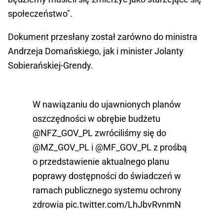
społeczeństwo".
Dokument przesłany został zarówno do ministra
Andrzeja Domańskiego, jak i minister Jolanty
Sobierańskiej-Grendy.
W nawiązaniu do ujawnionych planów
oszczędności w obrębie budżetu
@NFZ_GOV_PL
zwróciliśmy się do
@MZ_GOV_PL
i
@MF_GOV_PL
z prośbą
o przedstawienie aktualnego planu
poprawy dostępności do świadczeń w
ramach publicznego systemu ochrony
zdrowia
pic.twitter.com/LhJbvRvnmN