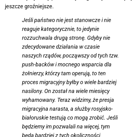
jeszcze groźniejsze.
Jeśli państwo nie jest stanowcze i nie
reaguje kategorycznie, to jedynie
rozzuchwala drugą stronę. Gdyby nie
zdecydowane działania w czasie
naszych rządów, począwszy od tych tzw.
push-backów i mocnego wsparcia dla
żołnierzy, którzy tam operują, to ten
proces migracyjny byłby o wiele bardziej
nasilony. On został na wiele miesięcy
wyhamowany. Teraz widzimy, że presja
migracyjna narasta, a służby rosyjsko-
białoruskie testują co mogą zrobić. Jeśli
będziemy im pozwalali na więcej, tym
będą bardziej z tych okoliczności