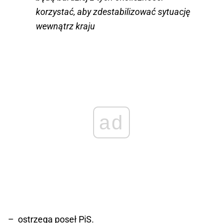
korzystać, aby zdestabilizować sytuację
wewnątrz kraju
ad
– ostrzega poseł PiS.