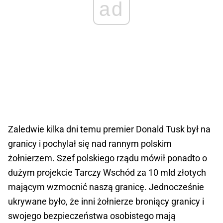
ad
Zaledwie kilka dni temu premier Donald Tusk był na
granicy i pochylał się nad rannym polskim
żołnierzem. Szef polskiego rządu mówił ponadto o
dużym projekcie Tarczy Wschód za 10 mld złotych
mającym wzmocnić naszą granicę. Jednocześnie
ukrywane było, że inni żołnierze broniący granicy i
swojego bezpieczeństwa osobistego mają