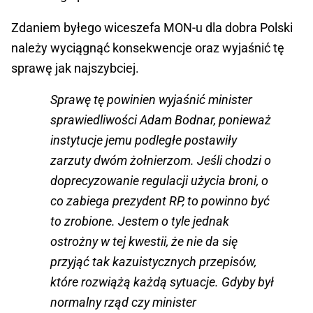
Zdaniem byłego wiceszefa MON-u dla dobra Polski
należy wyciągnąć konsekwencje oraz wyjaśnić tę
sprawę jak najszybciej.
Sprawę tę powinien wyjaśnić minister
sprawiedliwości Adam Bodnar, ponieważ
instytucje jemu podległe postawiły
zarzuty dwóm żołnierzom. Jeśli chodzi o
doprecyzowanie regulacji użycia broni, o
co zabiega prezydent RP, to powinno być
to zrobione. Jestem o tyle jednak
ostrożny w tej kwestii, że nie da się
przyjąć tak kazuistycznych przepisów,
które rozwiążą każdą sytuacje. Gdyby był
normalny rząd czy minister