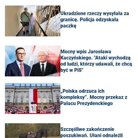
Ukradzione rzeczy wysyłała za
granicę. Policja odzyskała
paczkę
Mocny wpis Jarosława
Kaczyńskiego. "Ataki wychodzą
od ludzi, którzy udawali, że chcą
być w PiS"
„Polska odrzuca ich
kompleksy”. Mocny przekaz z
Pałacu Prezydenckiego
Szczęśliwe zakończenie
poszukiwań. Ułani odnaleźli