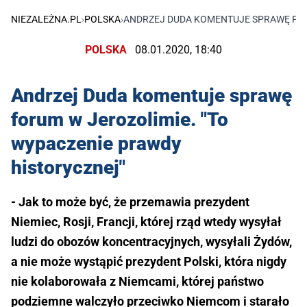
NIEZALEŻNA.PL
›
POLSKA
›
ANDRZEJ DUDA KOMENTUJE SPRAWĘ FOR
POLSKA
08.01.2020, 18:40
Andrzej Duda komentuje sprawę
forum w Jerozolimie. "To
wypaczenie prawdy
historycznej"
- Jak to może być, że przemawia prezydent
Niemiec, Rosji, Francji, której rząd wtedy wysyłał
ludzi do obozów koncentracyjnych, wysyłali Żydów,
a nie może wystąpić prezydent Polski, która nigdy
nie kolaborowała z Niemcami, której państwo
podziemne walczyło przeciwko Niemcom i starało