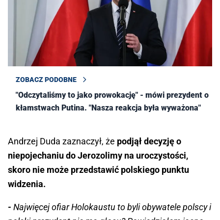
ZOBACZ PODOBNE
"Odczytaliśmy to jako prowokację" - mówi prezydent o
kłamstwach Putina. "Nasza reakcja była wyważona"
Andrzej Duda zaznaczył, że
podjął decyzję o
niepojechaniu do Jerozolimy na uroczystości,
skoro nie może przedstawić polskiego punktu
widzenia.
-
Najwięcej ofiar Holokaustu to byli obywatele polscy i