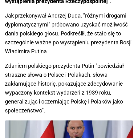
wystąpienia prezydenta Rzeczypospolitej
".
Jak przekonywał Andrzej Duda, "różnymi drogami
dyplomatycznymi" próbowano uzyskać możliwość
dania polskiego głosu. Podkreślił, że stało się to
szczególnie ważne po wystąpieniu prezydenta Rosji
Władimira Putina.
Zdaniem polskiego prezydenta Putin "powiedział
straszne słowa o Polsce i Polakach, słowa
zakłamujące historię, pokazujące zdecydowanie
wypaczony kontekst wydarzeń z 1939 roku,
generalizując i oczerniając Polskę i Polaków jako
społeczeństwo".