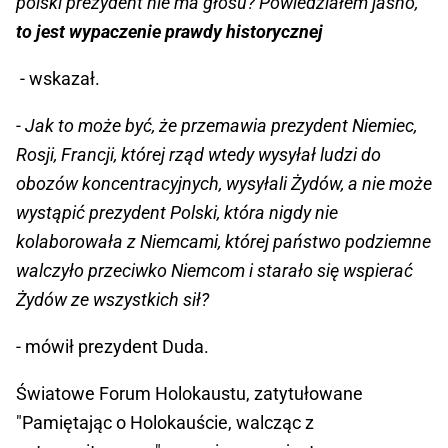
polski prezydent nie ma głosu? Powiedziałem jasno,
to jest wypaczenie prawdy historycznej
- wskazał.
- Jak to może być, że przemawia prezydent Niemiec,
Rosji, Francji, której rząd wtedy wysyłał ludzi do
obozów koncentracyjnych, wysyłali Żydów, a nie może
wystąpić prezydent Polski, która nigdy nie
kolaborowała z Niemcami, której państwo podziemne
walczyło przeciwko Niemcom i starało się wspierać
Żydów ze wszystkich sił?
- mówił prezydent Duda.
Światowe Forum Holokaustu, zatytułowane
"Pamiętając o Holokauście, walcząc z