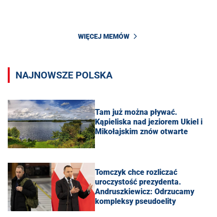
WIĘCEJ MEMÓW
NAJNOWSZE POLSKA
Tam już można pływać.
Kąpieliska nad jeziorem Ukiel i
Mikołajskim znów otwarte
Tomczyk chce rozliczać
uroczystość prezydenta.
Andruszkiewicz: Odrzucamy
kompleksy pseudoelity