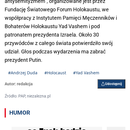
antysemityzmem", organizowane jest przez
Fundację Światowego Forum Holokaustu, we
współpracy z Instytutem Pamięci Męczenników i
Bohaterów Holokaustu Yad Vashem i pod
patronatem prezydenta Izraela. Około 30
przywódców z całego świata potwierdziło swój
udział. Głos podczas wydarzenia ma zabrać
prezydent Putin.
#Andrzej Duda
#Holocaust
#Yad Vashem
Autor:
redakcja
Udostępnij
Źródło: PAP, niezalezna.pl
HUMOR