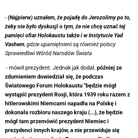
-
(Najpierw) uznałem, że pojadę do Jerozolimy po to,
żeby nie było dyskusji o tym, że nie chcę uznać tej
pamięci ofiar Holokaustu także i w Instytucie Yad
Vashem
, gdzie upamiętnieni są również polscy
Sprawiedliwi Wśród Narodów Świata
- mówił prezydent. Jednak jak dodał,
później ze
zdumieniem dowiedział się, że podczas
Światowego Forum Holokaustu "będzie mógł
wystąpić prezydent Rosji, która 1939 roku razem z
hitlerowskimi Niemcami napadła na Polskę i
dokonała rozbioru naszego kraju (...), że będzie
mógł tam przemówić prezydent Niemiec i
prezydenci innych krajów, a nie przewiduje się