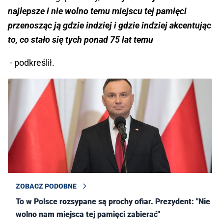
najlepsze i nie wolno temu miejscu tej pamięci
przenosząc ją gdzie indziej i gdzie indziej akcentując
to, co stało się tych ponad 75 lat temu
- podkreślił.
ZOBACZ PODOBNE
To w Polsce rozsypane są prochy ofiar. Prezydent: "Nie
wolno nam miejsca tej pamięci zabierać"