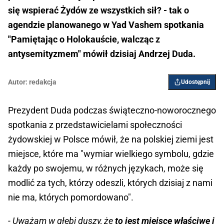
się wspierać Żydów ze wszystkich sił? - tak o
agendzie planowanego w Yad Vashem spotkania
"Pamiętając o Holokauście, walcząc z
antysemityzmem" mówił dzisiaj Andrzej Duda.
Autor:
redakcja
Udostępnij
Prezydent Duda podczas świąteczno-noworocznego
spotkania z przedstawicielami społeczności
żydowskiej w Polsce mówił, że na polskiej ziemi jest
miejsce, które ma "wymiar wielkiego symbolu, gdzie
każdy po swojemu, w różnych językach, może się
modlić za tych, którzy odeszli, których dzisiaj z nami
nie ma, których pomordowano".
- Uważam w głębi duszy, że
to jest miejsce właściwe i