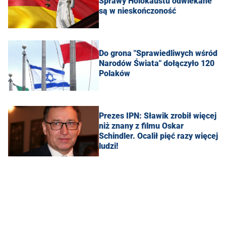
Sprawy Holokaustu odwlekane
są w nieskończoność
Do grona "Sprawiedliwych wśród
Narodów Świata" dołączyło 120
Polaków
Prezes IPN: Sławik zrobił więcej
niż znany z filmu Oskar
Schindler. Ocalił pięć razy więcej
ludzi!