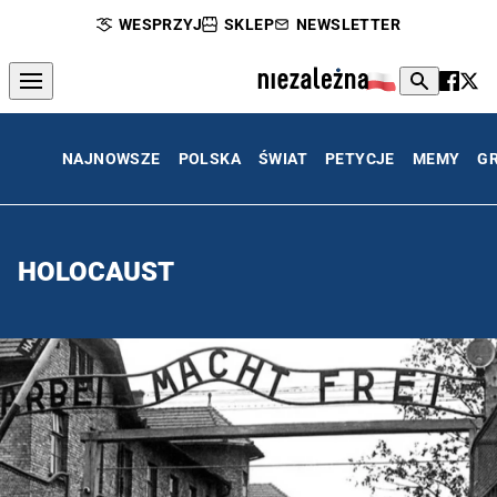
WESPRZYJ
SKLEP
NEWSLETTER
NAJNOWSZE
POLSKA
ŚWIAT
PETYCJE
MEMY
G
HOLOCAUST