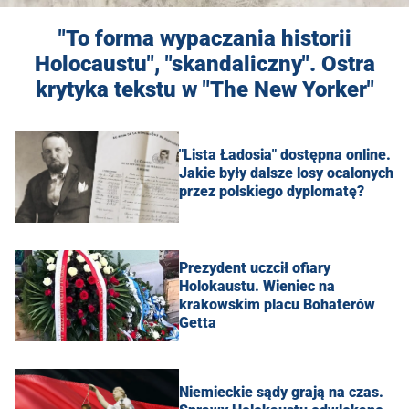
"To forma wypaczania historii
Holocaustu", "skandaliczny". Ostra
krytyka tekstu w "The New Yorker"
"Lista Ładosia" dostępna online.
Jakie były dalsze losy ocalonych
przez polskiego dyplomatę?
Prezydent uczcił ofiary
Holokaustu. Wieniec na
krakowskim placu Bohaterów
Getta
Niemieckie sądy grają na czas.