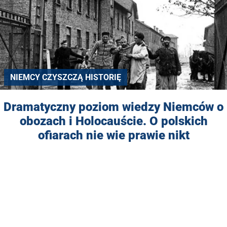
NIEMCY CZYSZCZĄ HISTORIĘ
Dramatyczny poziom wiedzy Niemców o
obozach i Holocauście. O polskich
ofiarach nie wie prawie nikt