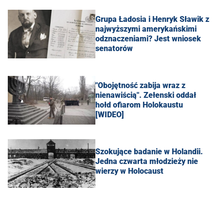
Grupa Ładosia i Henryk Sławik z
najwyższymi amerykańskimi
odznaczeniami? Jest wniosek
senatorów
"Obojętność zabija wraz z
nienawiścią". Zełenski oddał
hołd ofiarom Holokaustu
[WIDEO]
Szokujące badanie w Holandii.
Jedna czwarta młodzieży nie
wierzy w Holocaust