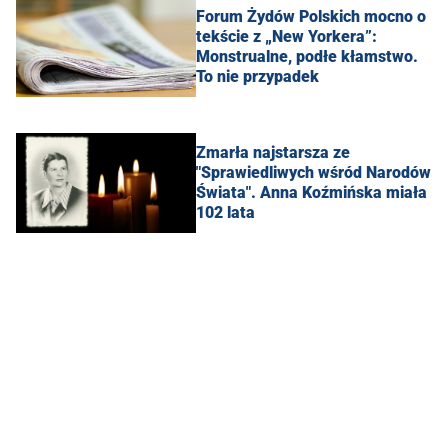
Forum Żydów Polskich mocno o
tekście z „New Yorkera”:
Monstrualne, podłe kłamstwo.
To nie przypadek
Zmarła najstarsza ze
"Sprawiedliwych wśród Narodów
Świata". Anna Koźmińska miała
102 lata