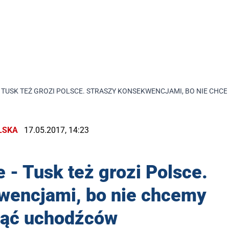
- TUSK TEŻ GROZI POLSCE. STRASZY KONSEKWENCJAMI, BO NIE CH
LSKA
17.05.2017, 14:23
e - Tusk też grozi Polsce.
wencjami, bo nie chcemy
jąć uchodźców