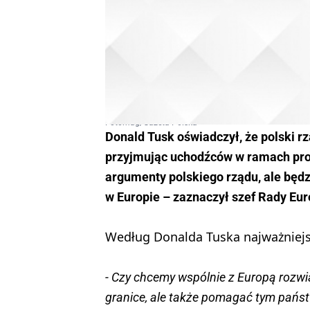
Fotomag/Gazeta Polska
Donald Tusk oświadczył, że polski rz
przyjmując uchodźców w ramach prog
argumenty polskiego rządu, ale będz
w Europie – zaznaczył szef Rady Eur
Według Donalda Tuska najważniejsz
- Czy chcemy wspólnie z Europą rozwi
granice, ale także pomagać tym państ