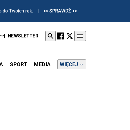
o do Twoich rąk.
|
>> SPRAWDŹ <<
NEWSLETTER
A
SPORT
MEDIA
WIĘCEJ