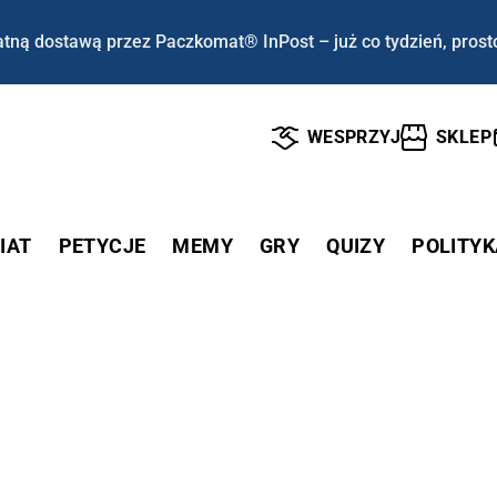
tną dostawą przez Paczkomat® InPost – już co tydzień, prost
WESPRZYJ
SKLEP
IAT
PETYCJE
MEMY
GRY
QUIZY
POLITYK