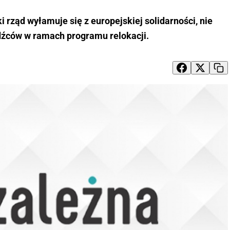
i rząd wyłamuje się z europejskiej solidarności, nie
źców w ramach programu relokacji.