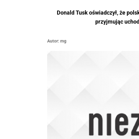
Donald Tusk oświadczył, że polsk
przyjmując uchod
Autor:
mg