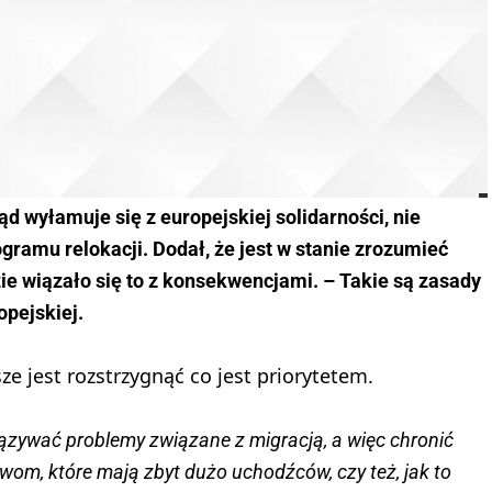
ąd wyłamuje się z europejskiej solidarności, nie
ramu relokacji. Dodał, że jest w stanie zrozumieć
ie wiązało się to z konsekwencjami. – Takie są zasady
opejskiej.
e jest rozstrzygnąć co jest priorytetem.
ązywać problemy związane z migracją, a więc chronić
wom, które mają zbyt dużo uchodźców, czy też, jak to