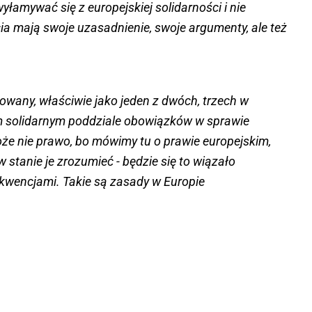
wyłamywać się z europejskiej solidarności i nie
 mają swoje uzasadnienie, swoje argumenty, ale też
dowany, właściwie jako jeden z dwóch, trzech w
ym solidarnym poddziale obowiązków w sprawie
że nie prawo, bo mówimy tu o prawie europejskim,
 stanie je zrozumieć - będzie się to wiązało
kwencjami. Takie są zasady w Europie