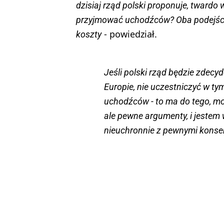
dzisiaj rząd polski proponuje, twardo 
przyjmować uchodźców? Oba podejścia
- powiedział.
koszty
Jeśli polski rząd będzie zdecy
Europie, nie uczestniczyć w t
uchodźców - to ma do tego, mo
ale pewne argumenty, i jestem w
nieuchronnie z pewnymi konse