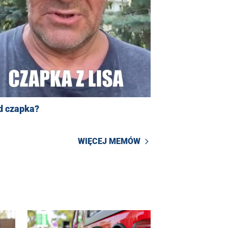
d czapka?
WIĘCEJ MEMÓW