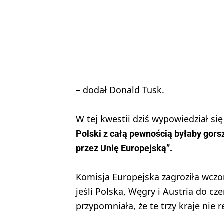
– dodał Donald Tusk.
W tej kwestii dziś wypowiedział si
Polski z całą pewnością byłaby gor
przez Unię Europejską”.
Komisja Europejska zagroziła wczo
jeśli Polska, Węgry i Austria do cz
przypomniała, że te trzy kraje nie 