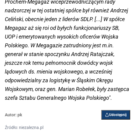
Prochem-Megagaz wiceprzewodniczącym rady
nadzorczej w tej ostatniej spółce był również Andrzej
Celiński, obecnie jeden z liderów SDLP. [...] W spółce
Megagaz aż się roi od byłych funkcjonariuszy SB,
UOP i emerytowanych wysokich oficerów Wojska
Polskiego. W Megagazie zatrudniony jest m.in.
generał w stanie spoczynku Andrzej Ratajczak,
jeszcze rok temu pełnomocnik dowódcy wojsk
lądowych ds. mienia wojskowego, a wcześniej
odpowiedzialny za logistykę w Śląskim Okręgu
Wojskowym, oraz gen. Marian Robełek, były zastępca
szefa Sztabu Generalnego Wojska Polskiego".
Autor:
pk
Udostępnij
Źródło: niezalezna.pl