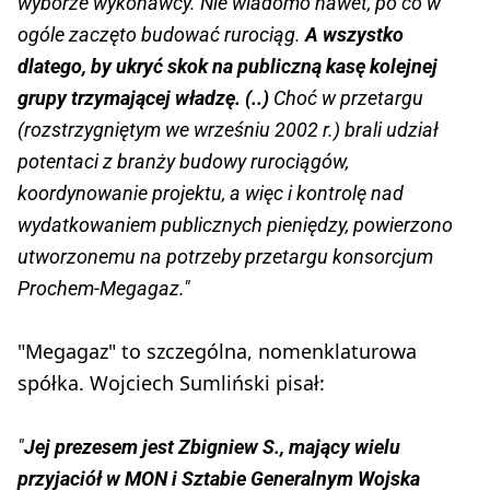
wyborze wykonawcy. Nie wiadomo nawet, po co w
ogóle zaczęto budować rurociąg.
A wszystko
dlatego, by ukryć skok na publiczną kasę kolejnej
grupy trzymającej władzę. (..)
Choć w przetargu
(rozstrzygniętym we wrześniu 2002 r.) brali udział
potentaci z branży budowy rurociągów,
koordynowanie projektu, a więc i kontrolę nad
wydatkowaniem publicznych pieniędzy, powierzono
utworzonemu na potrzeby przetargu konsorcjum
Prochem-Megagaz."
"Megagaz" to szczególna, nomenklaturowa
spółka. Wojciech Sumliński pisał:
"
Jej prezesem jest Zbigniew S., mający wielu
przyjaciół w MON i Sztabie Generalnym Wojska