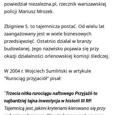
powiedział niezalezna.pl, rzecznik warszawskiej
policji Mariusz Mrozek.
Zbigniew S. to tajemnicza postać. Od wielu lat
zaangażowany jest w wiele biznesowych
przedsięwzięć. Ostatnio działał w branży
budowlanej. Jego nazwisko pojawia się przy
okazji działalności orlenowskiej komisji śledczej.
W 2004 r. Wojciech Sumliński w artykule
"Rurociąg przyjaciół" pisał:
"
Trzecia nitka rurociągu naftowego Przyjaźń to
najbardziej tajna inwestycja w historii III RP.
Tajemnicą jest, jakimi kryteriami kierowano się przy