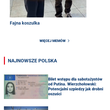
Fajna koszulka
WIĘCEJ MEMÓW
NAJNOWSZE POLSKA
Bilet wstępu dla sabotażystów
od Putina. Wierzchołowski:
Potencjalni szpiedzy jak drobni
oszuści