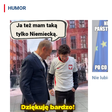
HUMOR
Nie lubię