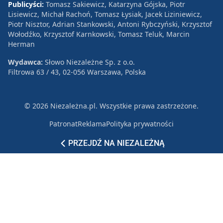
Publicyści:
Tomasz Sakiewicz, Katarzyna Gójska, Piotr
Lisiewicz, Michał Rachoń, Tomasz Łysiak, Jacek Liziniewicz,
Piotr Nisztor, Adrian Stankowski, Antoni Rybczyński, Krzysztof
Wołodźko, Krzysztof Karnkowski, Tomasz Teluk, Marcin
Herman
Wydawca:
Słowo Niezależne Sp. z o.o.
Filtrowa 63 / 43, 02-056 Warszawa, Polska
© 2026 Niezależna.pl. Wszystkie prawa zastrzeżone.
Patronat
Reklama
Polityka prywatności
PRZEJDŹ NA NIEZALEŻNĄ