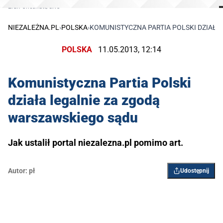
Eran Chesnutt/SXC
NIEZALEŻNA.PL
›
POLSKA
›
KOMUNISTYCZNA PARTIA POLSKI DZIAŁA
POLSKA
11.05.2013, 12:14
Komunistyczna Partia Polski
działa legalnie za zgodą
warszawskiego sądu
Jak ustalił portal niezalezna.pl pomimo art.
Autor:
pł
Udostępnij