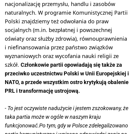
nacjonalizację przemysłu, handlu i zasobów
naturalnych. W programie Komunistycznej Partii
Polski znajdziemy też odwołania do praw
socjalnych (m.in. bezpłatnej i powszechnej
oświaty oraz służby zdrowia), równouprawnienia
i niefinansowania przez państwo związków
wyznaniowych oraz wycofania nauki religii ze
szkół.
Członkowie partii opowiadają się także za
przeciwko uczestnictwu Polski w Unii Europejskiej i
NATO, a przede wszystkim ostro krytykują obalenie
PRL i transformację ustrojową.
- To jest oczywiste nadużycie i jestem zszokowany, że
taka partia może w ogóle w naszym kraju
funkcjonować.Po tym, gdy w Polsce zdelegalizowano