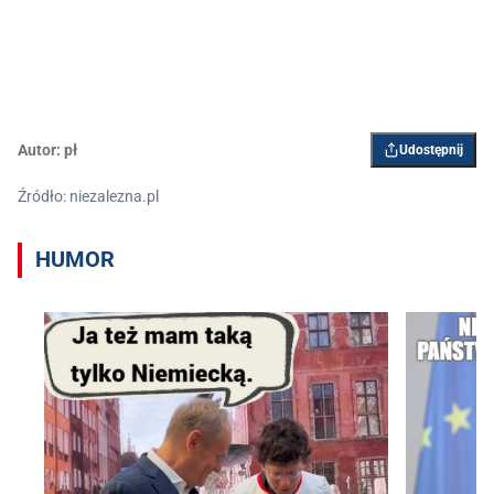
Autor:
pł
Udostępnij
Źródło: niezalezna.pl
HUMOR