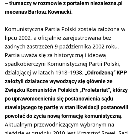
– tłumaczy w rozmowie z portalem niezalezna.pl
mecenas Bartosz Kownacki.
Komunistyczna Partia Polski została założona w
lipcu 2002, a oficjalnie zarejestrowana bez
żadnych zastrzeżeń 9 października 2002 roku.
Partia uważa się za historyczną i ideową
spadkobierczyni Komunistycznej Partii Polski,
działającej w latach 1918–1938.
„Odrodzoną” KPP
założyli działacze wywodzący się głównie ze
Związku Komunistów Polskich „Proletariat”, którzy
po uprawomocnieniu się postanowienia sądu
stawiającego tę partię w stan likwidacji postanowili
powołać do życia nową formację komunistyczną.
Aktualnym przewodniczącym wybranym na
zjeździe w grudniu 2010 jest Krzysztof Szwej. Sąd