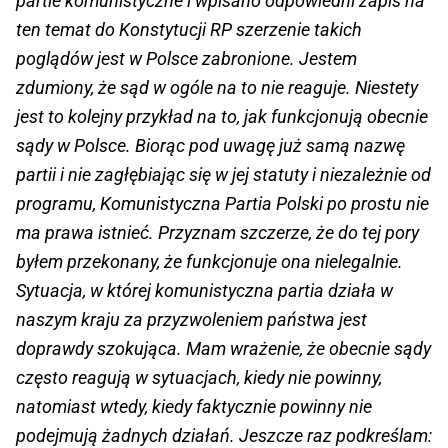
partie komunistyczne i wpisano odpowiedni zapis na
ten temat do Konstytucji RP szerzenie takich
poglądów jest w Polsce zabronione. Jestem
zdumiony, że sąd w ogóle na to nie reaguje. Niestety
jest to kolejny przykład na to, jak funkcjonują obecnie
sądy w Polsce. Biorąc pod uwagę już samą nazwę
partii i nie zagłębiając się w jej statuty i niezależnie od
programu, Komunistyczna Partia Polski po prostu nie
ma prawa istnieć. Przyznam szczerze, że do tej pory
byłem przekonany, że funkcjonuje ona nielegalnie.
Sytuacja, w której komunistyczna partia działa w
naszym kraju za przyzwoleniem państwa jest
doprawdy szokująca. Mam wrażenie, że obecnie sądy
często reagują w sytuacjach, kiedy nie powinny,
natomiast wtedy, kiedy faktycznie powinny nie
podejmują żadnych działań. Jeszcze raz podkreślam: