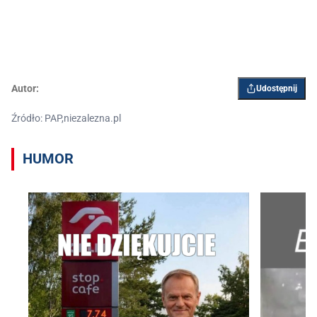
Autor:
Udostępnij
Źródło: PAP,niezalezna.pl
HUMOR