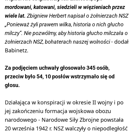
mordowani, katowani, siedzieli w więzieniach przez
wiele lat.
Zbigniew Herbert napisał o żołnierzach NSZ
„Ponieważ żyli prawem wilka, historia o nich głucho
milczy”. Nie pozwólmy, aby historia głucho milczała o
dodał
żołnierzach NSZ, bohaterach naszej wolności -
Babinetz.
Za podjęciem uchwały głosowało 345 osób,
przeciw było 54, 10 posłów wstrzymało się od
głosu.
Działająca w konspiracji w okresie II wojny i po
jej zakończeniu formacja wojskowa obozu
narodowego - Narodowe Siły Zbrojne powstała
20 września 1942 r. NSZ walczyły o niepodległość