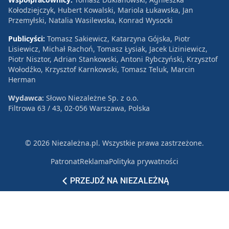
Kołodziejczyk, Hubert Kowalski, Mariola Łukawska, Jan
Przemyłski, Natalia Wasilewska, Konrad Wysocki
Publicyści:
Tomasz Sakiewicz, Katarzyna Gójska, Piotr
Lisiewicz, Michał Rachoń, Tomasz Łysiak, Jacek Liziniewicz,
Piotr Nisztor, Adrian Stankowski, Antoni Rybczyński, Krzysztof
Wołodźko, Krzysztof Karnkowski, Tomasz Teluk, Marcin
Herman
Wydawca:
Słowo Niezależne Sp. z o.o.
Filtrowa 63 / 43, 02-056 Warszawa, Polska
© 2026 Niezależna.pl. Wszystkie prawa zastrzeżone.
Patronat
Reklama
Polityka prywatności
PRZEJDŹ NA NIEZALEŻNĄ