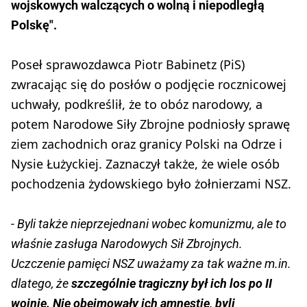
wojskowych walczących o wolną i niepodległą
Polskę".
Poseł sprawozdawca Piotr Babinetz (PiS)
zwracając się do posłów o podjęcie rocznicowej
uchwały, podkreślił, że to obóz narodowy, a
potem Narodowe Siły Zbrojne podniosły sprawę
ziem zachodnich oraz granicy Polski na Odrze i
Nysie Łużyckiej. Zaznaczył także, że wiele osób
pochodzenia żydowskiego było żołnierzami NSZ.
- Byli także nieprzejednani wobec komunizmu, ale to
właśnie zasługa Narodowych Sił Zbrojnych.
Uczczenie pamięci NSZ uważamy za tak ważne m.in.
dlatego, że
szczególnie tragiczny był ich los po II
wojnie. Nie obejmowały ich amnestie, byli