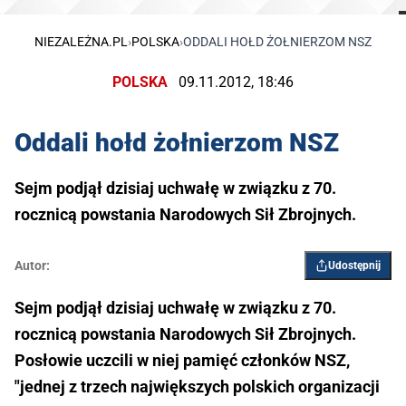
NIEZALEŻNA.PL
›
POLSKA
›
ODDALI HOŁD ŻOŁNIERZOM NSZ
POLSKA
09.11.2012, 18:46
Oddali hołd żołnierzom NSZ
Sejm podjął dzisiaj uchwałę w związku z 70.
rocznicą powstania Narodowych Sił Zbrojnych.
Autor:
Udostępnij
Sejm podjął dzisiaj uchwałę w związku z 70.
rocznicą powstania Narodowych Sił Zbrojnych.
Posłowie uczcili w niej pamięć członków NSZ,
"jednej z trzech największych polskich organizacji