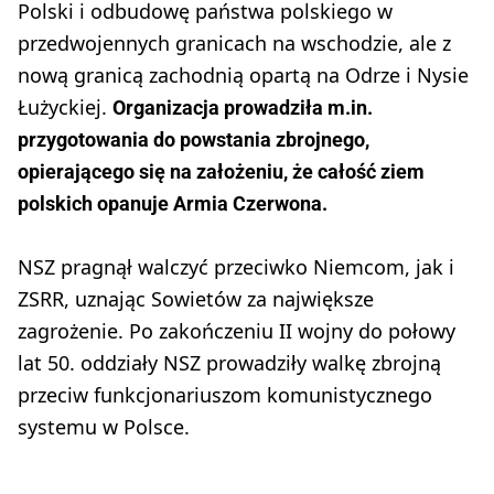
Polski i odbudowę państwa polskiego w
przedwojennych granicach na wschodzie, ale z
nową granicą zachodnią opartą na Odrze i Nysie
Łużyckiej.
Organizacja prowadziła m.in.
przygotowania do powstania zbrojnego,
opierającego się na założeniu, że całość ziem
polskich opanuje Armia Czerwona.
NSZ pragnął walczyć przeciwko Niemcom, jak i
ZSRR, uznając Sowietów za największe
zagrożenie. Po zakończeniu II wojny do połowy
lat 50. oddziały NSZ prowadziły walkę zbrojną
przeciw funkcjonariuszom komunistycznego
systemu w Polsce.