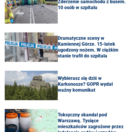
Zderzenie samochodu z busem.
10 osób w szpitalu
Dramatyczne sceny w
Kamiennej Górze. 15-latek
ugodzony nożem. W ciężkim
stanie trafił do szpitala
Wybierasz się dziś w
Karkonosze? GOPR wydał
ważny komunikat
Toksyczny skandal pod
Warszawą. Tysiące
mieszkańców zagrożone przez