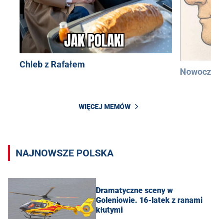
Chleb z Rafałem
Nowocześ
WIĘCEJ MEMÓW
NAJNOWSZE POLSKA
Dramatyczne sceny w
Goleniowie. 16-latek z ranami
kłutymi