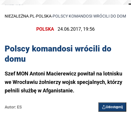
twitter MON
NIEZALEŻNA.PL
›
POLSKA
›
POLSCY KOMANDOSI WRÓCILI DO DOMU
POLSKA
24.06.2017, 19:56
Polscy komandosi wrócili do
domu
Szef MON Antoni Macierewicz powitał na lotnisku
we Wrocławiu żołnierzy wojsk specjalnych, którzy
pełnili służbę w Afganistanie.
Autor:
ES
Udostępnij