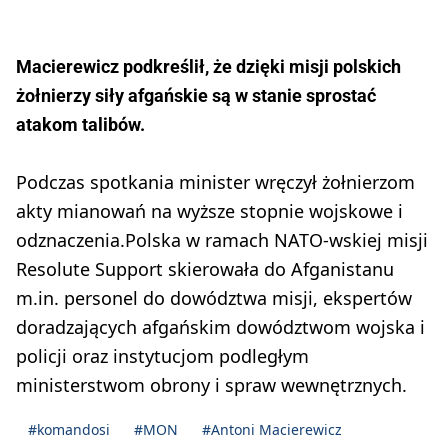
Macierewicz podkreślił, że dzięki misji polskich
żołnierzy siły afgańskie są w stanie sprostać
atakom talibów.
Podczas spotkania minister wręczył żołnierzom
akty mianowań na wyższe stopnie wojskowe i
odznaczenia.Polska w ramach NATO-wskiej misji
Resolute Support skierowała do Afganistanu
m.in. personel do dowództwa misji, ekspertów
doradzających afgańskim dowództwom wojska i
policji oraz instytucjom podległym
ministerstwom obrony i spraw wewnętrznych.
#komandosi
#MON
#Antoni Macierewicz