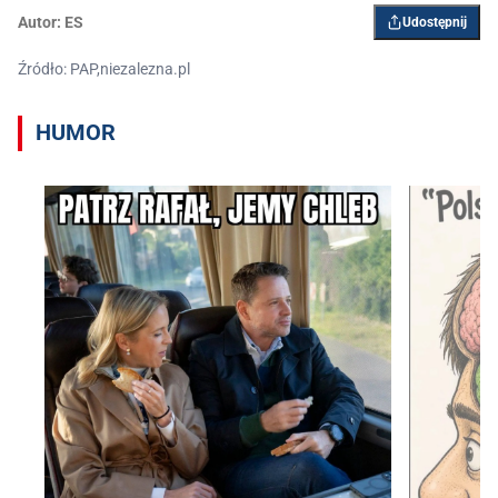
Autor:
ES
Udostępnij
Źródło: PAP,niezalezna.pl
HUMOR