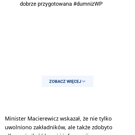
dobrze przygotowana
#dumnizWP
ZOBACZ WIĘCEJ
— Ministerstwo Obrony
Minister Macierewicz wskazał, że nie tylko
(@MON_GOV_PL)
24 czerwca 2017
uwolniono zakładników, ale także zdobyto