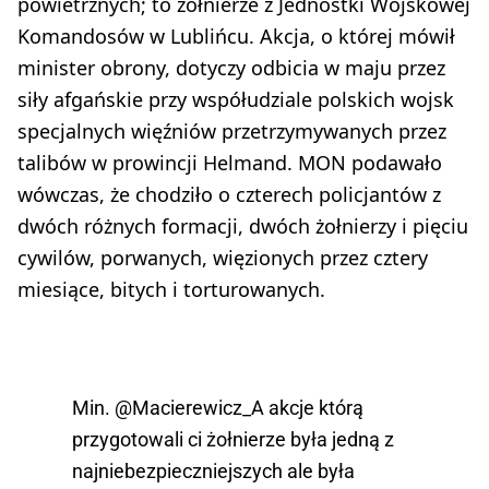
powietrznych; to żołnierze z Jednostki Wojskowej
Komandosów w Lublińcu. Akcja, o której mówił
minister obrony, dotyczy odbicia w maju przez
siły afgańskie przy współudziale polskich wojsk
specjalnych więźniów przetrzymywanych przez
talibów w prowincji Helmand. MON podawało
wówczas, że chodziło o czterech policjantów z
dwóch różnych formacji, dwóch żołnierzy i pięciu
cywilów, porwanych, więzionych przez cztery
miesiące, bitych i torturowanych.
Min.
@Macierewicz_A
akcje którą
przygotowali ci żołnierze była jedną z
najniebezpieczniejszych ale była