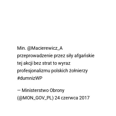
Min.
@Macierewicz_A
przeprowadzenie przez siły afgańskie
tej akcji bez strat to wyraz
profesjonalizmu polskich żołnierzy
#dumnizWP
— Ministerstwo Obrony
(@MON_GOV_PL)
24 czerwca 2017