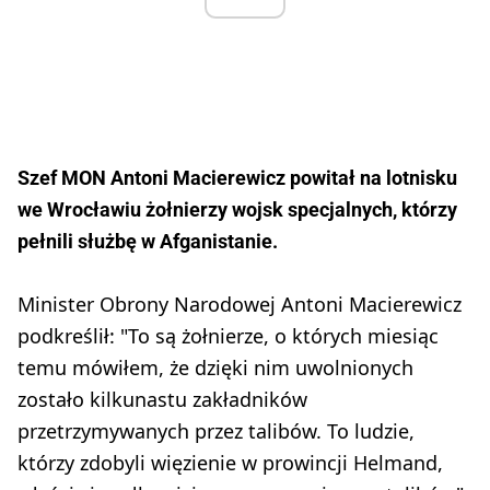
Szef MON Antoni Macierewicz powitał na lotnisku
we Wrocławiu żołnierzy wojsk specjalnych, którzy
pełnili służbę w Afganistanie.
Minister Obrony Narodowej Antoni Macierewicz
podkreślił: "To są żołnierze, o których miesiąc
temu mówiłem, że dzięki nim uwolnionych
zostało kilkunastu zakładników
przetrzymywanych przez talibów. To ludzie,
którzy zdobyli więzienie w prowincji Helmand,