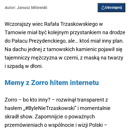
Autor:
Janusz Milewski
Udostępnij
Wczorajszy wiec Rafała Trzaskowskiego w
Tarnowie miał być kolejnym przystankiem na drodze
do Pałacu Prezydenckiego, ale… ktoś miał inny plan.
Na dachu jednej z tarnowskich kamienic pojawił się
tajemniczy mężczyzna w czerni, z maską na twarzy
i szpadą w dłoni.
Memy z Zorro hitem internetu
Zorro – bo kto inny? – rozwinął transparent z
hasłem „#ByleNieTrzaskowski” i momentalnie
skradł show. Zapomnijcie o poważnych
przemówieniach o wspólnocie i wizji Polski –