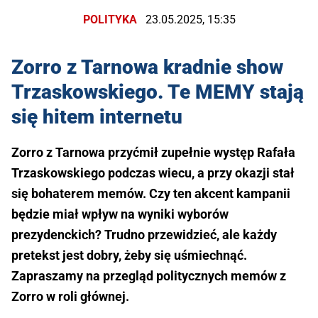
POLITYKA
23.05.2025, 15:35
Zorro z Tarnowa kradnie show
Trzaskowskiego. Te MEMY stają
się hitem internetu
Zorro z Tarnowa przyćmił zupełnie występ Rafała
Trzaskowskiego podczas wiecu, a przy okazji stał
się bohaterem memów. Czy ten akcent kampanii
będzie miał wpływ na wyniki wyborów
prezydenckich? Trudno przewidzieć, ale każdy
pretekst jest dobry, żeby się uśmiechnąć.
Zapraszamy na przegląd politycznych memów z
Zorro w roli głównej.