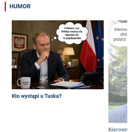
HUMOR
Kto wystąpi u Tuska?
Kierowni