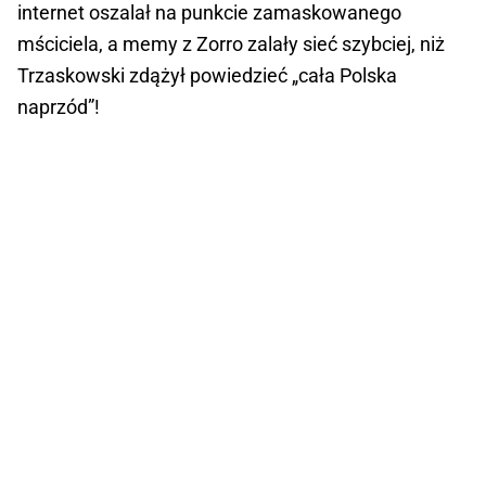
internet oszalał na punkcie zamaskowanego
mściciela, a memy z Zorro zalały sieć szybciej, niż
Trzaskowski zdążył powiedzieć „cała Polska
naprzód”!