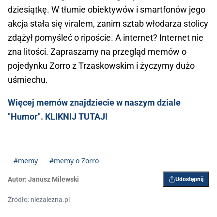
dziesiątkę. W tłumie obiektywów i smartfonów jego
akcja stała się viralem, zanim sztab włodarza stolicy
zdążył pomyśleć o ripoście. A internet? Internet nie
zna litości. Zapraszamy na przegląd memów o
pojedynku Zorro z Trzaskowskim i życzymy dużo
uśmiechu.
Więcej memów znajdziecie w naszym dziale
"Humor". KLIKNIJ TUTAJ!
#memy
#memy o Zorro
Autor:
Janusz Milewski
Udostępnij
Źródło: niezalezna.pl