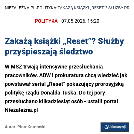
NIEZALEŻNA.PL
›
POLITYKA
›
ZAKAŻĄ KSIĄŻKI „RESET”? SŁUŻBY PR
POLITYKA
07.05.2026, 15:20
Zakażą książki „Reset”? Służby
przyśpieszają śledztwo
W MSZ trwają intensywne przesłuchania
pracowników. ABW i prokuratura chcą wiedzieć jak
powstawał serial „Reset” pokazujący prorosyjską
politykę rządu Donalda Tuska. Do tej pory
przesłuchano kilkadziesiąt osób - ustalił portal
Niezależna.pl
Autor:
Piotr Kotomski
Udostępnij