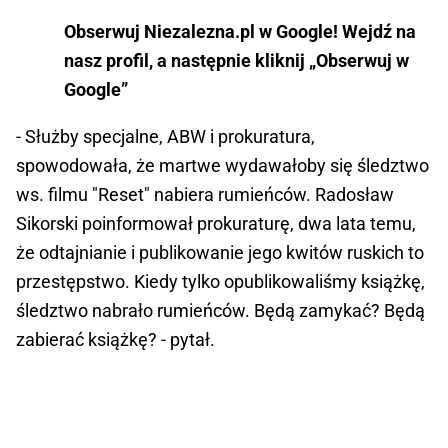
Obserwuj Niezalezna.pl w Google! Wejdź na
nasz profil, a następnie kliknij „Obserwuj w
Google”
- Służby specjalne, ABW i prokuratura,
spowodowała, że martwe wydawałoby się śledztwo
ws. filmu "Reset" nabiera rumieńców. Radosław
Sikorski poinformował prokuraturę, dwa lata temu,
że odtajnianie i publikowanie jego kwitów ruskich to
przestępstwo. Kiedy tylko opublikowaliśmy książkę,
śledztwo nabrało rumieńców. Będą zamykać? Będą
zabierać książkę? - pytał.