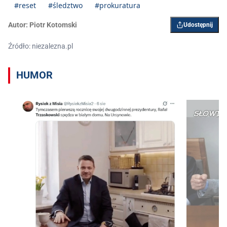
#reset
#śledztwo
#prokuratura
Autor:
Piotr Kotomski
Udostępnij
Źródło: niezalezna.pl
HUMOR