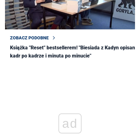
ZOBACZ PODOBNE
Książka "Reset" bestsellerem! "Biesiada z Kadyn opisana
kadr po kadrze i minuta po minucie"
ad