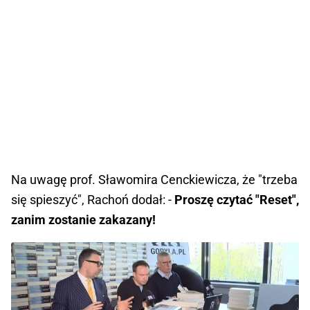
Na uwagę prof. Sławomira Cenckiewicza, że "trzeba
się spieszyć", Rachoń dodał: -
Proszę czytać "Reset",
zanim zostanie zakazany!