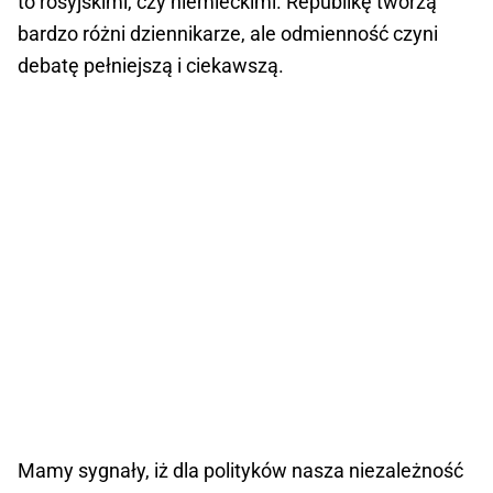
to rosyjskimi, czy niemieckimi. Republikę tworzą
bardzo różni dziennikarze, ale odmienność czyni
debatę pełniejszą i ciekawszą.
Mamy sygnały, iż dla polityków nasza niezależność