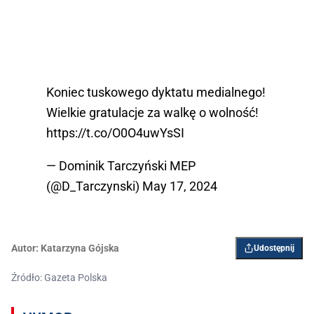
Koniec tuskowego dyktatu medialnego!
Wielkie gratulacje za walkę o wolność!
https://t.co/O0O4uwYsSI
— Dominik Tarczyński MEP
(@D_Tarczynski)
May 17, 2024
Autor:
Katarzyna Gójska
Udostępnij
Źródło: Gazeta Polska