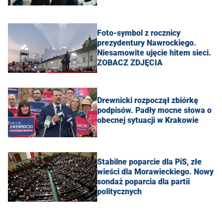
Foto-symbol z rocznicy
prezydentury Nawrockiego.
Niesamowite ujęcie hitem sieci.
ZOBACZ ZDJĘCIA
Drewnicki rozpoczął zbiórkę
podpisów. Padły mocne słowa o
obecnej sytuacji w Krakowie
Stabilne poparcie dla PiS, złe
wieści dla Morawieckiego. Nowy
sondaż poparcia dla partii
politycznych