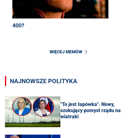
400?
WIĘCEJ MEMÓW
NAJNOWSZE POLITYKA
"To jest łapówka". Nowy,
szokujący pomysł rządu na
wiatraki