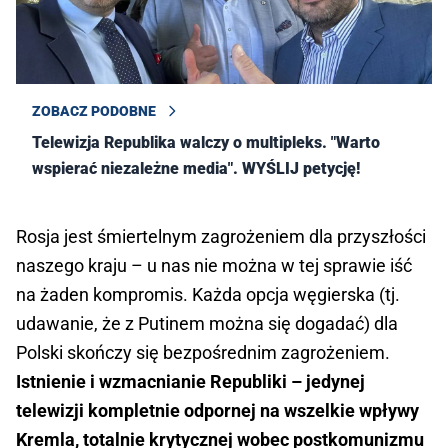
ZOBACZ PODOBNE
Telewizja Republika walczy o multipleks. "Warto
wspierać niezależne media". WYŚLIJ petycję!
Rosja jest śmiertelnym zagrożeniem dla przyszłości
naszego kraju – u nas nie można w tej sprawie iść
na żaden kompromis. Każda opcja węgierska (tj.
udawanie, że z Putinem można się dogadać) dla
Polski skończy się bezpośrednim zagrożeniem.
Istnienie i wzmacnianie Republiki – jedynej
telewizji kompletnie odpornej na wszelkie wpływy
Kremla, totalnie krytycznej wobec postkomunizmu