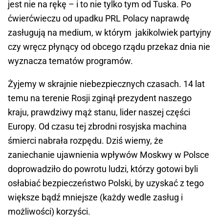
jest nie na rękę – i to nie tylko tym od Tuska. Po
ćwierćwieczu od upadku PRL Polacy naprawdę
zasługują na medium, w którym jakikolwiek partyjny
czy wręcz płynący od obcego rządu przekaz dnia nie
wyznacza tematów programów.
Żyjemy w skrajnie niebezpiecznych czasach. 14 lat
temu na terenie Rosji zginął prezydent naszego
kraju, prawdziwy mąż stanu, lider naszej części
Europy. Od czasu tej zbrodni rosyjska machina
śmierci nabrała rozpędu. Dziś wiemy, że
zaniechanie ujawnienia wpływów Moskwy w Polsce
doprowadziło do powrotu ludzi, którzy gotowi byli
osłabiać bezpieczeństwo Polski, by uzyskać z tego
większe bądź mniejsze (każdy wedle zasług i
możliwości) korzyści.