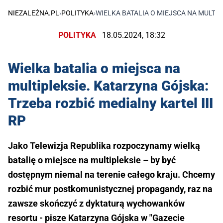
NIEZALEŻNA.PL
›
POLITYKA
›
WIELKA BATALIA O MIEJSCA NA MULTIP
POLITYKA
18.05.2024, 18:32
Wielka batalia o miejsca na
multipleksie. Katarzyna Gójska:
Trzeba rozbić medialny kartel III
RP
Jako Telewizja Republika rozpoczynamy wielką
batalię o miejsce na multipleksie – by być
dostępnym niemal na terenie całego kraju. Chcemy
rozbić mur postkomunistycznej propagandy, raz na
zawsze skończyć z dyktaturą wychowanków
resortu - pisze Katarzyna Gójska w "Gazecie