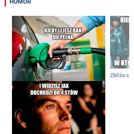
HUMOR
Zbliża się