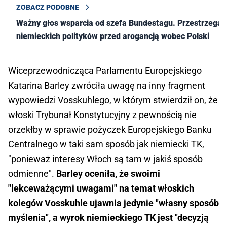
ZOBACZ PODOBNE
Ważny głos wsparcia od szefa Bundestagu. Przestrzega
niemieckich polityków przed arogancją wobec Polski
Wiceprzewodnicząca Parlamentu Europejskiego
Katarina Barley zwróciła uwagę na inny fragment
wypowiedzi Vosskuhlego, w którym stwierdził on, że
włoski Trybunał Konstytucyjny z pewnością nie
orzekłby w sprawie pożyczek Europejskiego Banku
Centralnego w taki sam sposób jak niemiecki TK,
"ponieważ interesy Włoch są tam w jakiś sposób
odmienne".
Barley oceniła, że swoimi
"lekceważącymi uwagami" na temat włoskich
kolegów Vosskuhle ujawnia jedynie "własny sposób
myślenia", a wyrok niemieckiego TK jest "decyzją