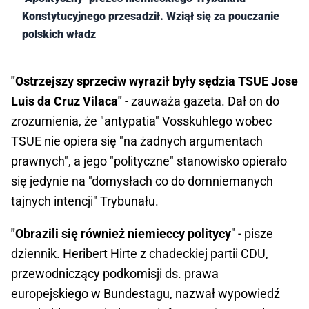
Konstytucyjnego przesadził. Wziął się za pouczanie
polskich władz
"Ostrzejszy sprzeciw wyraził były sędzia TSUE Jose
Luis da Cruz Vilaca"
- zauważa gazeta. Dał on do
zrozumienia, że "antypatia" Vosskuhlego wobec
TSUE nie opiera się "na żadnych argumentach
prawnych", a jego "polityczne" stanowisko opierało
się jedynie na "domysłach co do domniemanych
tajnych intencji" Trybunału.
"Obrazili się również niemieccy politycy
" - pisze
dziennik. Heribert Hirte z chadeckiej partii CDU,
przewodniczący podkomisji ds. prawa
europejskiego w Bundestagu, nazwał wypowiedź