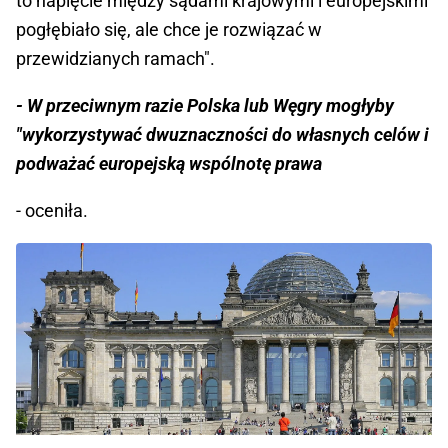
to napięcie między sądami krajowymi i europejskimi
pogłębiało się, ale chce je rozwiązać w
przewidzianych ramach".
- W przeciwnym razie Polska lub Węgry mogłyby
"wykorzystywać dwuznaczności do własnych celów i
podważać europejską wspólnotę prawa
- oceniła.