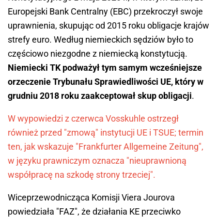
Europejski Bank Centralny (EBC) przekroczył swoje
uprawnienia, skupując od 2015 roku obligacje krajów
strefy euro. Według niemieckich sędziów było to
częściowo niezgodne z niemiecką konstytucją.
Niemiecki TK podważył tym samym wcześniejsze
orzeczenie Trybunału Sprawiedliwości UE, który w
grudniu 2018 roku zaakceptował skup obligacji
.
W wypowiedzi z czerwca Vosskuhle ostrzegł
również przed "zmową" instytucji UE i TSUE; termin
ten, jak wskazuje "Frankfurter Allgemeine Zeitung",
w języku prawniczym oznacza "nieuprawnioną
współpracę na szkodę strony trzeciej".
Wiceprzewodnicząca Komisji Viera Jourova
powiedziała "FAZ", że działania KE przeciwko