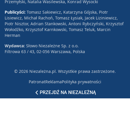
Przemyłski, Natalia Wasilewska, Konrad Wysocki
Publicyści:
Tomasz Sakiewicz, Katarzyna Gójska, Piotr
Lisiewicz, Michał Rachoń, Tomasz Łysiak, Jacek Liziniewicz,
Piotr Nisztor, Adrian Stankowski, Antoni Rybczyński, Krzysztof
Wołodźko, Krzysztof Karnkowski, Tomasz Teluk, Marcin
Herman
Wydawca:
Słowo Niezależne Sp. z o.o.
Filtrowa 63 / 43, 02-056 Warszawa, Polska
© 2026 Niezależna.pl. Wszystkie prawa zastrzeżone.
Patronat
Reklama
Polityka prywatności
PRZEJDŹ NA NIEZALEŻNĄ