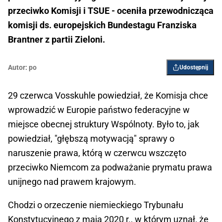
przeciwko Komisji i TSUE - oceniła przewodnicząca
komisji ds. europejskich Bundestagu Franziska
Brantner z partii Zieloni.
Autor:
po
Udostępnij
29 czerwca Vosskuhle powiedział, że Komisja chce
wprowadzić w Europie państwo federacyjne w
miejsce obecnej struktury Wspólnoty. Było to, jak
powiedział, "głębszą motywacją" sprawy o
naruszenie prawa, którą w czerwcu wszczęto
przeciwko Niemcom za podważanie prymatu prawa
unijnego nad prawem krajowym.
Chodzi o orzeczenie niemieckiego Trybunału
Konstytucyjnego z maja 2020 r., w którym uznał, że