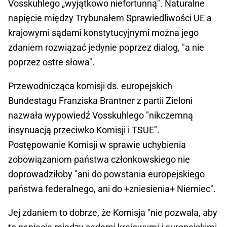
Vosskuhlego „wyjątkowo niefortunną". Naturalne
napięcie między Trybunałem Sprawiedliwości UE a
krajowymi sądami konstytucyjnymi można jego
zdaniem rozwiązać jedynie poprzez dialog, "a nie
poprzez ostre słowa".
Przewodnicząca komisji ds. europejskich
Bundestagu Franziska Brantner z partii Zieloni
nazwała wypowiedź Vosskuhlego "nikczemną
insynuacją przeciwko Komisji i TSUE".
Postępowanie Komisji w sprawie uchybienia
zobowiązaniom państwa członkowskiego nie
doprowadziłoby "ani do powstania europejskiego
państwa federalnego, ani do +zniesienia+ Niemiec".
Jej zdaniem to dobrze, że Komisja "nie pozwala, aby