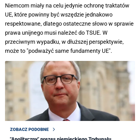
Niemcom miały na celu jedynie ochronę traktatów
UE, które powinny być wszędzie jednakowo
respektowane, dlatego ostateczne słowo w sprawie
prawa unijnego musi należeć do TSUE. W
przeciwnym wypadku, w dłuższej perspektywie,
może to "podważyć same fundamenty UE".
ZOBACZ PODOBNE
"Apolityczny" prezes niemieckiego Trybunału