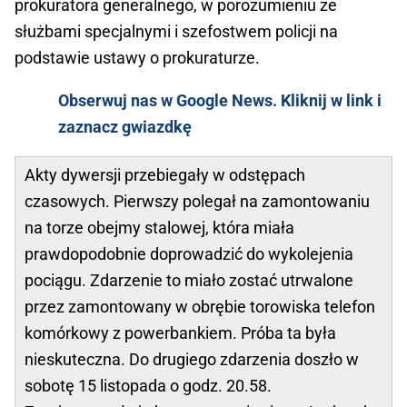
prokuratora generalnego, w porozumieniu ze
służbami specjalnymi i szefostwem policji na
podstawie ustawy o prokuraturze.
Obserwuj nas w Google News. Kliknij w link i
zaznacz gwiazdkę
Akty dywersji przebiegały w odstępach
czasowych. Pierwszy polegał na zamontowaniu
na torze obejmy stalowej, która miała
prawdopodobnie doprowadzić do wykolejenia
pociągu. Zdarzenie to miało zostać utrwalone
przez zamontowany w obrębie torowiska telefon
komórkowy z powerbankiem. Próba ta była
nieskuteczna. Do drugiego zdarzenia doszło w
sobotę 15 listopada o godz. 20.58.