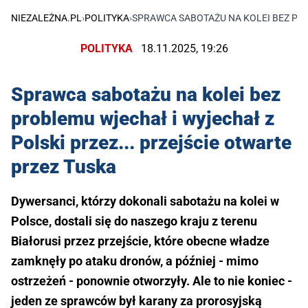
NIEZALEŻNA.PL
›
POLITYKA
›
SPRAWCA SABOTAŻU NA KOLEI BEZ PRO
POLITYKA
18.11.2025, 19:26
Sprawca sabotażu na kolei bez
problemu wjechał i wyjechał z
Polski przez... przejście otwarte
przez Tuska
Dywersanci, którzy dokonali sabotażu na kolei w
Polsce, dostali się do naszego kraju z terenu
Białorusi przez przejście, które obecne władze
zamknęły po ataku dronów, a później - mimo
ostrzeżeń - ponownie otworzyły. Ale to nie koniec -
jeden ze sprawców był karany za prorosyjską