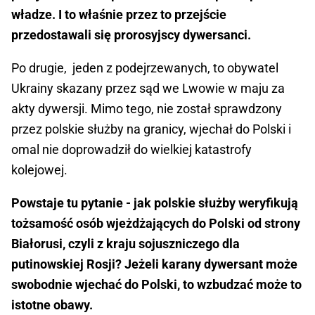
władze. I to właśnie przez to przejście
przedostawali się prorosyjscy dywersanci.
Po drugie, jeden z podejrzewanych, to obywatel
Ukrainy skazany przez sąd we Lwowie w maju za
akty dywersji. Mimo tego, nie został sprawdzony
przez polskie służby na granicy, wjechał do Polski i
omal nie doprowadził do wielkiej katastrofy
kolejowej.
Powstaje tu pytanie - jak polskie służby weryfikują
tożsamość osób wjeżdżających do Polski od strony
Białorusi, czyli z kraju sojuszniczego dla
putinowskiej Rosji? Jeżeli karany dywersant może
swobodnie wjechać do Polski, to wzbudzać może to
istotne obawy.