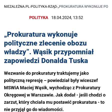
NIEZALEŻNA.PL
›
POLITYKA
›
RZĄD
›
„PROKURATURA WYKONUJE POLIT
POLITYKA
18.04.2024, 13:52
„Prokuratura wykonuje
polityczne zlecenie obozu
władzy”. Wąsik przypomniał
zapowiedzi Donalda Tuska
Wezwanie do prokuratury traktujemy jako
polityczną represję – powiedział były wiceszef
MSWiA Maciej Wąsik, wychodząc z Prokuratury
Okręgowej w Warszawie. Jak dodał - jeśli chodzi o
zarzut, który chciała mu postawić prokuratura - to
nie przyjął go do wiadomości.