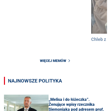
Chleb z 
WIĘCEJ MEMÓW
NAJNOWSZE POLITYKA
„Melisa i do łóżeczka”.
Żenujące wpisy rzecznika
Siemoniaka pod adresem prof.