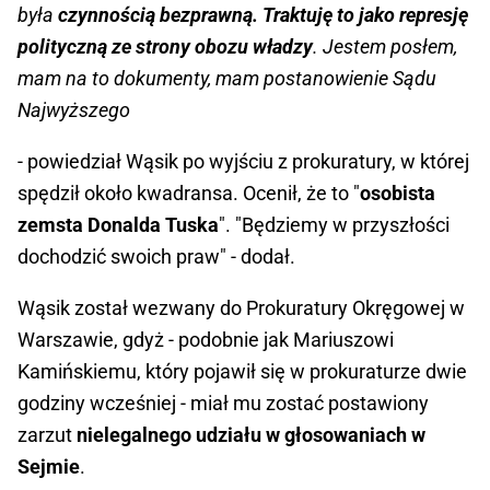
była
czynnością bezprawną. Traktuję to jako represję
polityczną ze strony obozu władzy
. Jestem posłem,
mam na to dokumenty, mam postanowienie Sądu
Najwyższego
- powiedział Wąsik po wyjściu z prokuratury, w której
spędził około kwadransa. Ocenił, że to "
osobista
zemsta Donalda Tuska
". "Będziemy w przyszłości
dochodzić swoich praw" - dodał.
Wąsik został wezwany do Prokuratury Okręgowej w
Warszawie, gdyż - podobnie jak Mariuszowi
Kamińskiemu, który pojawił się w prokuraturze dwie
godziny wcześniej - miał mu zostać postawiony
zarzut
nielegalnego udziału w głosowaniach w
Sejmie
.