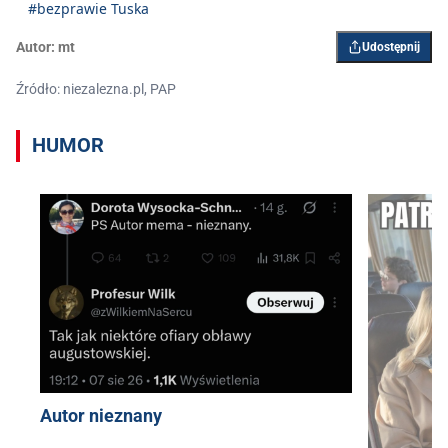
#bezprawie Tuska
Autor:
mt
Udostępnij
Źródło: niezalezna.pl, PAP
HUMOR
Autor nieznany