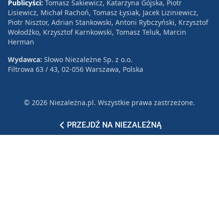
Publicyści:
Tomasz Sakiewicz, Katarzyna Gójska, Piotr
Lisiewicz, Michał Rachoń, Tomasz Łysiak, Jacek Liziniewicz,
Piotr Nisztor, Adrian Stankowski, Antoni Rybczyński, Krzysztof
Wołodźko, Krzysztof Karnkowski, Tomasz Teluk, Marcin
Herman
Wydawca:
Słowo Niezależne Sp. z o.o.
Filtrowa 63 / 43, 02-056 Warszawa, Polska
© 2026 Niezależna.pl. Wszystkie prawa zastrzeżone.
Patronat
Reklama
Polityka prywatności
PRZEJDŹ NA NIEZALEŻNĄ