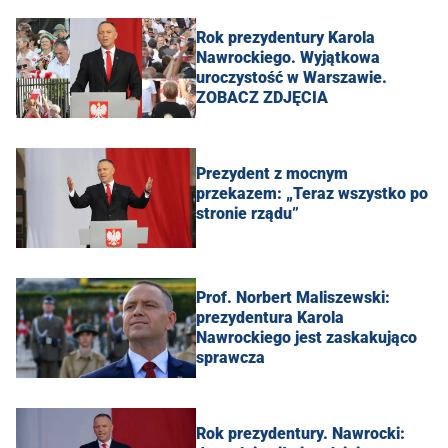
Rok prezydentury Karola
Nawrockiego. Wyjątkowa
uroczystość w Warszawie.
ZOBACZ ZDJĘCIA
Prezydent z mocnym
przekazem: „Teraz wszystko po
stronie rządu”
Prof. Norbert Maliszewski:
prezydentura Karola
Nawrockiego jest zaskakująco
sprawcza
Rok prezydentury. Nawrocki: