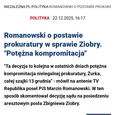
NIEZALEŻNA.PL
›
POLITYKA
›
ROMANOWSKI O POSTAWIE PROKURATUR
POLITYKA
22.12.2025, 16:17
Romanowski o postawie
prokuratury w sprawie Ziobry.
"Potężna kompromitacja"
"Ta decyzja to kolejna w ostatnich dniach potężna
kompromitacja nielegalnej prokuratury, Żurka,
całej szajki 13 grudnia" - mówił na antenie TV
Republika poseł PiS Marcin Romanowski. W ten
sposób skomentował decyzję sądu na posiedzeniu
aresztowym posła Zbigniewa Ziobry.