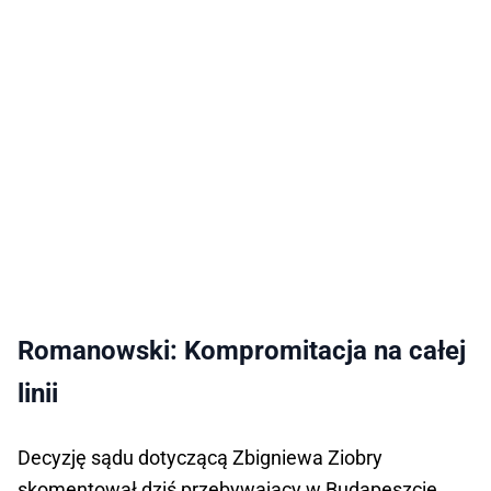
Romanowski: Kompromitacja na całej
linii
Decyzję sądu dotyczącą Zbigniewa Ziobry
skomentował dziś przebywający w Budapeszcie