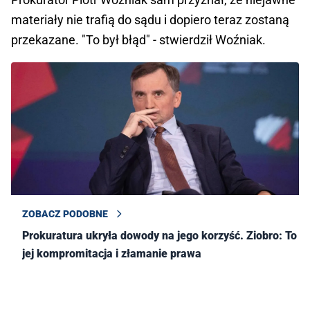
materiały nie trafią do sądu i dopiero teraz zostaną
przekazane. "To był błąd" - stwierdził Woźniak.
ZOBACZ PODOBNE
Prokuratura ukryła dowody na jego korzyść. Ziobro: To
jej kompromitacja i złamanie prawa