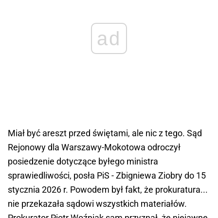
ad
Miał być areszt przed świętami, ale nic z tego. Sąd
Rejonowy dla Warszawy-Mokotowa odroczył
posiedzenie dotyczące byłego ministra
sprawiedliwości, posła PiS - Zbigniewa Ziobry do 15
stycznia 2026 r. Powodem był fakt, że prokuratura...
nie przekazała sądowi wszystkich materiałów.
Prokurator Piotr Woźniak sam przyznał, że niejawne