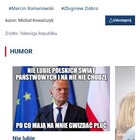
#Marcin Romanowski
#Zbigniew Ziobro
Autor:
Michał Kowalczyk
Udostępnij
Źródło: Telewizja Republika
HUMOR
Nie lubię