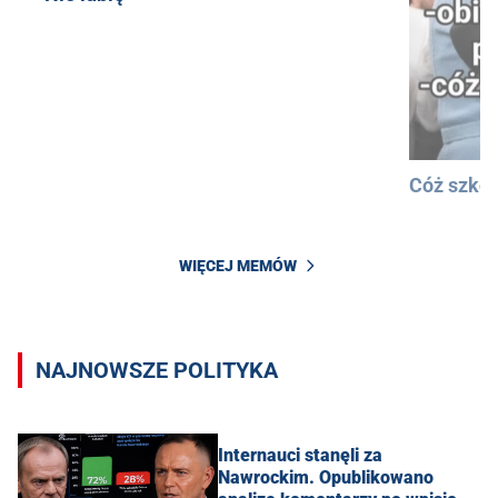
Cóż szkod
WIĘCEJ MEMÓW
NAJNOWSZE POLITYKA
Internauci stanęli za
Nawrockim. Opublikowano