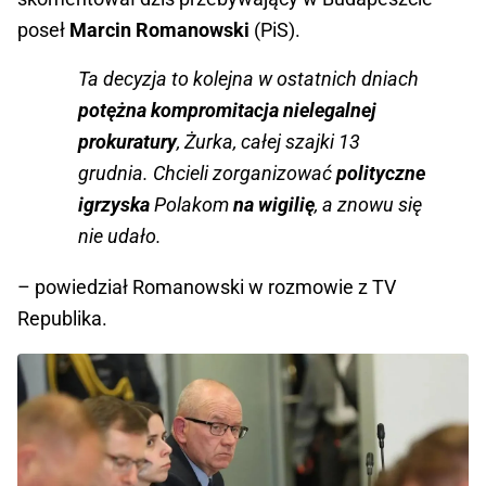
poseł
Marcin Romanowski
(PiS).
Ta decyzja to kolejna w ostatnich dniach
potężna kompromitacja nielegalnej
prokuratury
, Żurka, całej szajki 13
grudnia. Chcieli zorganizować
polityczne
igrzyska
Polakom
na wigilię
, a znowu się
nie udało.
– powiedział Romanowski w rozmowie z TV
Republika.