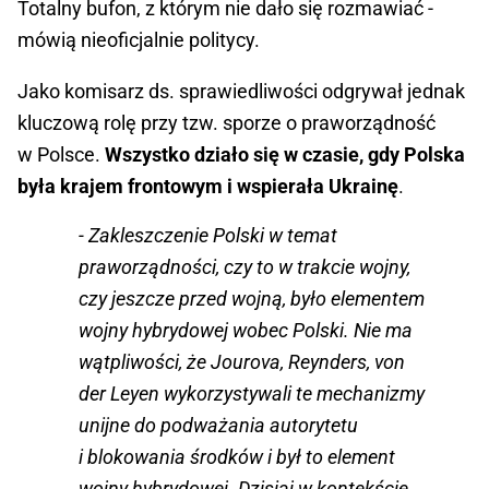
Totalny bufon, z którym nie dało się rozmawiać -
mówią nieoficjalnie politycy.
Jako komisarz ds. sprawiedliwości odgrywał jednak
kluczową rolę przy tzw. sporze o praworządność
w Polsce.
Wszystko działo się w czasie, gdy Polska
była krajem frontowym i wspierała Ukrainę
.
- Zakleszczenie Polski w temat
praworządności, czy to w trakcie wojny,
czy jeszcze przed wojną, było elementem
wojny hybrydowej wobec Polski. Nie ma
wątpliwości, że Jourova, Reynders, von
der Leyen wykorzystywali te mechanizmy
unijne do podważania autorytetu
i blokowania środków i był to element
wojny hybrydowej. Dzisiaj w kontekście