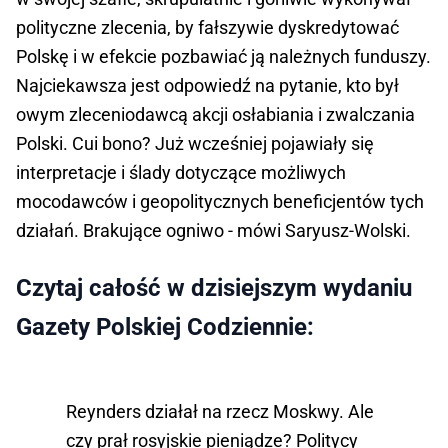
polityczne zlecenia, by fałszywie dyskredytować
Polskę i w efekcie pozbawiać ją należnych funduszy.
Najciekawsza jest odpowiedź na pytanie, kto był
owym zleceniodawcą akcji osłabiania i zwalczania
Polski. Cui bono? Już wcześniej pojawiały się
interpretacje i ślady dotyczące możliwych
mocodawców i geopolitycznych beneficjentów tych
działań. Brakujące ogniwo - mówi Saryusz-Wolski.
Czytaj całość w dzisiejszym wydaniu
Gazety Polskiej Codziennie:
Reynders działał na rzecz Moskwy. Ale
czy prał rosyjskie pieniądze? Politycy