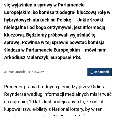
się wyjaśnienia sprawy w Parlamencie
Europejskim, bo komisarz odegrał kluczową rolę w
hybrydowych atakach na Polskę. – Jakie środki
nielegalne i od kogo otrzymywał, jest informacją
kluczową. Będziemy próbowali wyjaśniać tę
sprawę. Powinna w tej sprawie powstać komisja
śledcza w Parlamencie Europejskim – mówi nam
Arkadiusz Mularczyk, europoseł PiS.
Autor:
Jacek Liziniewicz
Udostępnij
Proceder prania brudnych pieniędzy przez Didiera
Reyndersa według informacji medialnych miał trwać
co najmniej 10 lat. Jest podejrzany o to, że od lat
kupował tzw. e-bilety z National lottery, by w ten