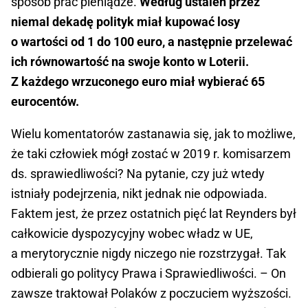
sposób prać pieniądze.
Według ustaleń przez
niemal dekadę polityk miał kupować losy
o wartości od 1 do 100 euro, a następnie przelewać
ich równowartość na swoje konto w Loterii.
Z każdego wrzuconego euro miał wybierać 65
eurocentów.
Wielu komentatorów zastanawia się, jak to możliwe,
że taki człowiek mógł zostać w 2019 r. komisarzem
ds. sprawiedliwości? Na pytanie, czy już wtedy
istniały podejrzenia, nikt jednak nie odpowiada.
Faktem jest, że przez ostatnich pięć lat Reynders był
całkowicie dyspozycyjny wobec władz w UE,
a merytorycznie nigdy niczego nie rozstrzygał. Tak
odbierali go politycy Prawa i Sprawiedliwości. – On
zawsze traktował Polaków z poczuciem wyższości.