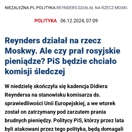
NIEZALEŻNA.PL
›
POLITYKA
›
REYNDERS DZIAŁAŁ NA RZECZ MOSKWY. 
POLITYKA
06.12.2024, 07:09
Reynders działał na rzecz
Moskwy. Ale czy prał rosyjskie
pieniądze? PiS będzie chciało
komisji śledczej
W niedzielę skończyła się kadencja Didiera
Reyndersa na stanowisku komisarza ds.
sprawiedliwości Unii Europejskiej, a we wtorek
został on zatrzymany pod zarzutem prania
brudnych pieniędzy. Politycy PiS, którzy przez lata
byli atakowani przez tego polityka, będą domagali