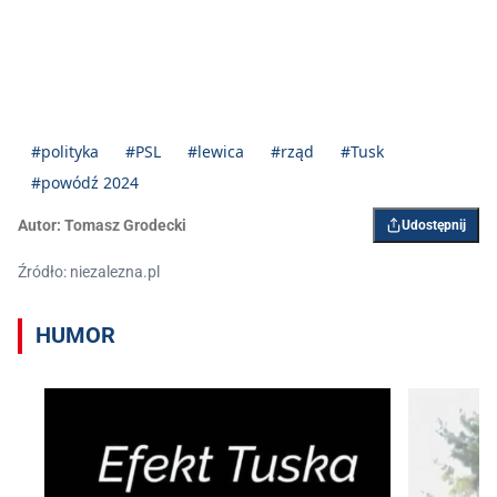
#polityka
#PSL
#lewica
#rząd
#Tusk
#powódź 2024
Autor:
Tomasz Grodecki
Udostępnij
Źródło: niezalezna.pl
HUMOR