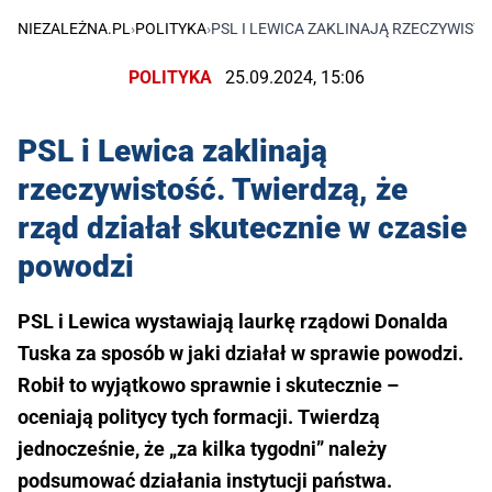
NIEZALEŻNA.PL
›
POLITYKA
›
PSL I LEWICA ZAKLINAJĄ RZECZYWISTO
POLITYKA
25.09.2024, 15:06
PSL i Lewica zaklinają
rzeczywistość. Twierdzą, że
rząd działał skutecznie w czasie
powodzi
PSL i Lewica wystawiają laurkę rządowi Donalda
Tuska za sposób w jaki działał w sprawie powodzi.
Robił to wyjątkowo sprawnie i skutecznie –
oceniają politycy tych formacji. Twierdzą
jednocześnie, że „za kilka tygodni” należy
podsumować działania instytucji państwa.