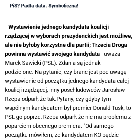
PiS? Padła data. Symboliczna!
- Wystawienie jednego kandydata koalicji
rządzącej w wyborach prezydenckich jest możliwe,
ale nie byłoby korzystne dla partii; Trzecia Droga
powinna wystawić swojego kandydata
- uważa
Marek Sawicki (PSL). Zdania są jednak
podzielone. Na pytanie, czy brane jest pod uwagę
wystawienie od początku jednego kandydata całej
koalicji rządzącej, inny poseł ludowców Jarosław
Rzepa odparł, że tak.Pytany, czy gdyby tym
wspólnym kandydatem był premier Donald Tusk, to
PSL go poprze, Rzepa odparł, że nie ma problemu z
poparciem obecnego premiera. "Od samego
początku mówiłem, że kandydatem KO będzie