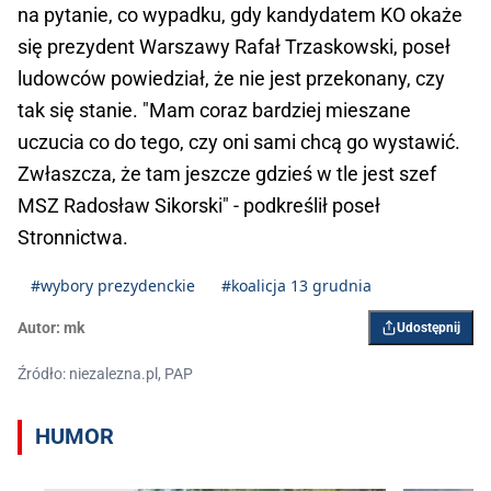
na pytanie, co wypadku, gdy kandydatem KO okaże
się prezydent Warszawy Rafał Trzaskowski, poseł
ludowców powiedział, że nie jest przekonany, czy
tak się stanie. "Mam coraz bardziej mieszane
uczucia co do tego, czy oni sami chcą go wystawić.
Zwłaszcza, że tam jeszcze gdzieś w tle jest szef
MSZ Radosław Sikorski" - podkreślił poseł
Stronnictwa.
#wybory prezydenckie
#koalicja 13 grudnia
Autor:
mk
Udostępnij
Źródło: niezalezna.pl, PAP
HUMOR