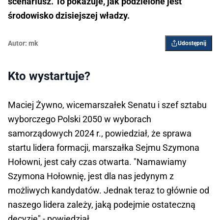
scenariusz. To pokazuje, jak podzielone jest
środowisko dzisiejszej władzy.
Autor:
mk
Udostępnij
Kto wystartuje?
Maciej Żywno, wicemarszałek Senatu i szef sztabu
wyborczego Polski 2050 w wyborach
samorządowych 2024 r., powiedział, że sprawa
startu lidera formacji, marszałka Sejmu Szymona
Hołowni, jest cały czas otwarta. "Namawiamy
Szymona Hołownię, jest dla nas jedynym z
możliwych kandydatów. Jednak teraz to głównie od
naszego lidera zależy, jaką podejmie ostateczną
decyzję" - powiedział.