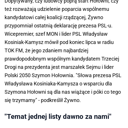
Dopytywany, czy ludowcy poprą start Hołowni, czy
też rozważają udzielenie poparcia wspólnemu
kandydatowi całej koalicji rządzącej, Żywno
przypomniał ostatnią deklarację prezesa PSL-u.
Wicepremier, szef MON i lider PSL Władysław
Kosiniak-Kamysz mówił pod koniec lipca w radiu
TOK FM, że jego zdaniem najbardziej
prawdopodobnym wspólnym kandydatem Trzeciej
Drogi na prezydenta jest marszałek Sejmu i lider
Polski 2050 Szymon Hołownia. "Słowa prezesa PSL
Władysława Kosiniaka-Kamysza o wsparciu dla
Szymona Hołowni są dla nas wiążące i póki co tego
się trzymamy" - podkreślił Żywno.
"Temat jednej listy dawno za nami"