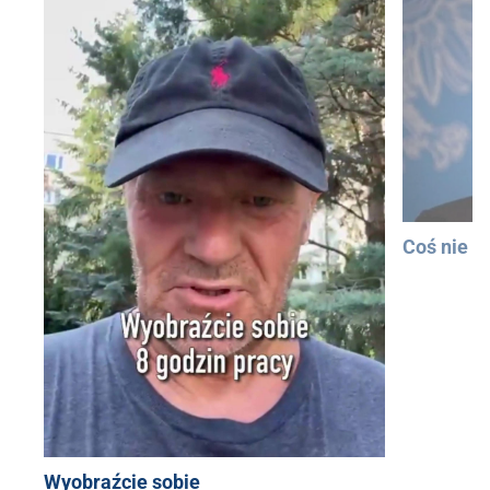
Coś nie t
Wyobraźcie sobie