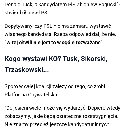
Donald Tusk, a kandydatem PiS Zbigniew Bogucki" -
stwierdził poseł PSL.
Dopytywany, czy PSL nie ma zamiaru wystawić
własnego kandydata, Rzepa odpowiedział, że nie.
"
W tej chwili nie jest to w ogóle rozważane
".
Kogo wystawi KO? Tusk, Sikorski,
Trzaskowski...
Sporo w całej koalicji zależy od tego, co zrobi
Platforma Obywatelska.
"Do jesieni wiele może się wydarzyć. Dopiero wtedy
zobaczymy, jakie będą ostateczne rozstrzygnięcia.
Nie znamy przecież jeszcze kandydatur innych