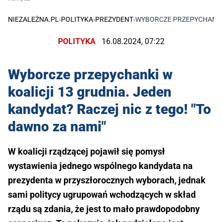
NIEZALEŻNA.PL
›
POLITYKA
›
PREZYDENT
›
WYBORCZE PRZEPYCHANKI W
POLITYKA
16.08.2024, 07:22
Wyborcze przepychanki w
koalicji 13 grudnia. Jeden
kandydat? Raczej nic z tego! "To
dawno za nami"
W koalicji rządzącej pojawił się pomysł
wystawienia jednego wspólnego kandydata na
prezydenta w przyszłorocznych wyborach, jednak
sami politycy ugrupowań wchodzących w skład
rządu są zdania, że jest to mało prawdopodobny