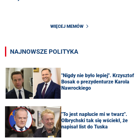
WIĘCEJ MEMÓW
NAJNOWSZE POLITYKA
"Nigdy nie było lepiej". Krzysztof
Bosak o prezydenturze Karola
Nawrockiego
"To jest naplucie mi w twarz".
Olbrychski tak się wściekł, że
napisał list do Tuska