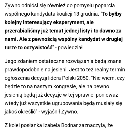
Żywno odniósł się również do pomysłu poparcia
wspólnego kandydata koalicji 13 grudnia. "
To byłby
kolejny interesujący eksperyment, ale
przerabialiśmy już temat jednej listy i to dawno za
nami. Ale z pewnością wspólny kandydat w drugiej
turze to oczywistość
" - powiedział.
Jego zdaniem ostateczne rozwiązania będą znane
prawdopodobnie na jesieni. Jest to też realny termin
ogłoszenia decyzji lidera Polski 2050. "Nie wiem, czy
będzie to na naszym kongresie, ale na pewno
jesienią będą już decyzje w tej sprawie, ponieważ
wtedy już wszystkie ugrupowania będą musiały się
jakoś określić" - wyjaśnił Żywno.
Z kolei posłanka Izabela Bodnar zaznaczyła, że