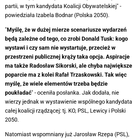
partii, w tym kandydata Koalicji Obywatelskiej" -
powiedziała Izabela Bodnar (Polska 2050).
"
Myślę, że w dużej mierze scenariusze wydarzeń
będą zależne od tego, co zrobi Donald Tusk: kogo
wystawi i czy sam nie wystartuje, przecież w
przestrzeni publicznej krąży taka opcja. Aspiracje
ma także Radosław Sikorski, ale chyba największe
poparcie ma z kolei Rafał Trzaskowski. Tak więc
myślę, że wiele elementów trzeba będzie
poukładać
" - oceniła posłanka. Jak dodała, nie
wierzy jednak w wystawienie wspólnego kandydata
całej koalicji rządzącej: tj. KO, PSL, Lewicy i Polski
2050.
Natomiast wspomniany już Jarosław Rzepa (PSL),