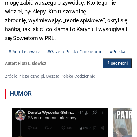
mogę zabić waszego przywódcę. Kto tego nie
widział, był ślepy. Kto tuszował tę
zbrodnię, wyśmiewając „teorie spiskowe”, okrył się
hańbą, tak jak ci, co kłamali o Katyniu i wysługiwali
się Sowietom w PRL.
#Piotr Lisiewicz
#Gazeta Polska Codziennie
#Polska
Autor:
Piotr Lisiewicz
Udostępnij
Źródło: niezalezna.pl, Gazeta Polska Codziennie
HUMOR