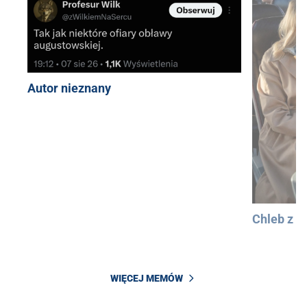
Autor nieznany
Chleb z 
WIĘCEJ MEMÓW