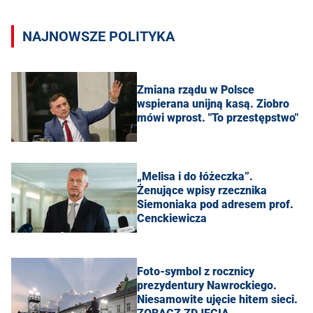
NAJNOWSZE POLITYKA
Zmiana rządu w Polsce
wspierana unijną kasą. Ziobro
mówi wprost. "To przestępstwo"
„Melisa i do łóżeczka”.
Żenujące wpisy rzecznika
Siemoniaka pod adresem prof.
Cenckiewicza
Foto-symbol z rocznicy
prezydentury Nawrockiego.
Niesamowite ujęcie hitem sieci.