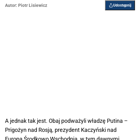
Autor:
Piotr Lisiewicz
Udostępnij
A jednak tak jest. Obaj podważyli władzę Putina –
Prigożyn nad Rosją, prezydent Kaczyński nad
Europą Środkowo Wschodnią, w tym dawnymi