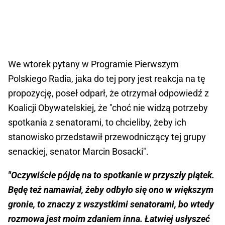
We wtorek pytany w Programie Pierwszym
Polskiego Radia, jaka do tej pory jest reakcja na tę
propozycję, poseł odparł, że otrzymał odpowiedź z
Koalicji Obywatelskiej, że "choć nie widzą potrzeby
spotkania z senatorami, to chcieliby, żeby ich
stanowisko przedstawił przewodniczący tej grupy
senackiej, senator Marcin Bosacki".
"Oczywiście pójdę na to spotkanie w przyszły piątek.
Będę też namawiał, żeby odbyło się ono w większym
gronie, to znaczy z wszystkimi senatorami, bo wtedy
rozmowa jest moim zdaniem inna. Łatwiej usłyszeć