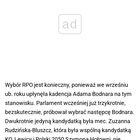
ad
Wybór RPO jest konieczny, ponieważ we wrześniu
ub. roku upłynęła kadencja Adama Bodnara na tym
stanowisku. Parlament wcześniej już trzykrotnie,
bezskutecznie, próbował wybrać następcę Bodnara.
Dwukrotnie jedyną kandydatką była mec. Zuzanna
Rudzińska-Bluszcz, która była wspólną kandydatką
KO, Lewicy i Polski 2050 Szymona Hołowni, nie