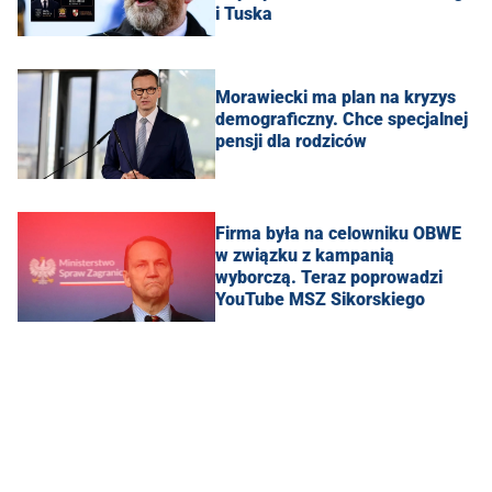
i Tuska
Morawiecki ma plan na kryzys
demograficzny. Chce specjalnej
pensji dla rodziców
Firma była na celowniku OBWE
w związku z kampanią
wyborczą. Teraz poprowadzi
YouTube MSZ Sikorskiego