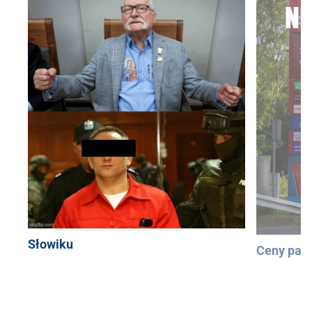
Słowiku
Ceny pali