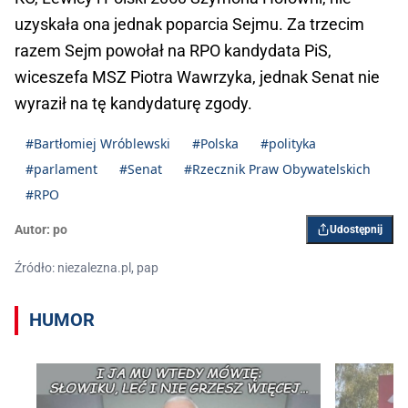
uzyskała ona jednak poparcia Sejmu. Za trzecim
razem Sejm powołał na RPO kandydata PiS,
wiceszefa MSZ Piotra Wawrzyka, jednak Senat nie
wyraził na tę kandydaturę zgody.
#Bartłomiej Wróblewski
#Polska
#polityka
#parlament
#Senat
#Rzecznik Praw Obywatelskich
#RPO
Autor:
po
Udostępnij
Źródło: niezalezna.pl, pap
HUMOR