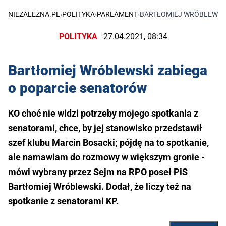
NIEZALEŻNA.PL
›
POLITYKA
›
PARLAMENT
›
BARTŁOMIEJ WRÓBLEWSKI
POLITYKA
27.04.2021, 08:34
Bartłomiej Wróblewski zabiega
o poparcie senatorów
KO choć nie widzi potrzeby mojego spotkania z
senatorami, chce, by jej stanowisko przedstawił
szef klubu Marcin Bosacki; pójdę na to spotkanie,
ale namawiam do rozmowy w większym gronie -
mówi wybrany przez Sejm na RPO poseł PiS
Bartłomiej Wróblewski. Dodał, że liczy też na
spotkanie z senatorami KP.