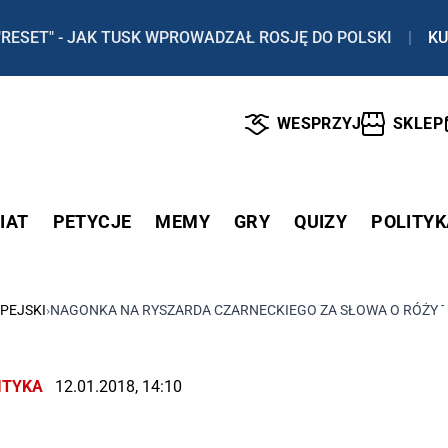
"RESET" - JAK TUSK WPROWADZAŁ ROSJĘ DO POLSKI
|
KU
WESPRZYJ
SKLEP
IAT
PETYCJE
MEMY
GRY
QUIZY
POLITYK
PEJSKI
›
NAGONKA NA RYSZARDA CZARNECKIEGO ZA SŁOWA O RÓŻY 
ITYKA
12.01.2018, 14:10