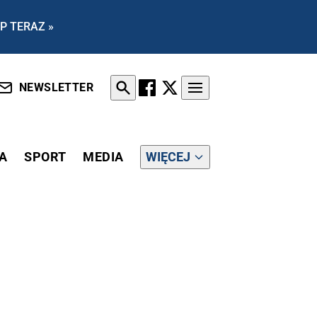
P TERAZ »
NEWSLETTER
A
SPORT
MEDIA
WIĘCEJ
THUN. JEST STANOWCZA ODPOWIEDŹ