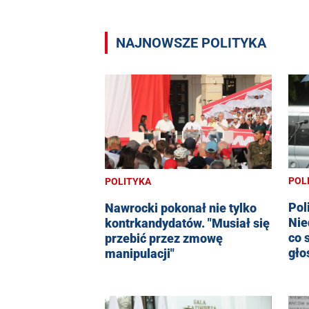
NAJNOWSZE POLITYKA
POL
POLITYKA
Pol
Nawrocki pokonał nie tylko
Nie
kontrkandydatów. "Musiał się
co 
przebić przez zmowę
gło
manipulacji"