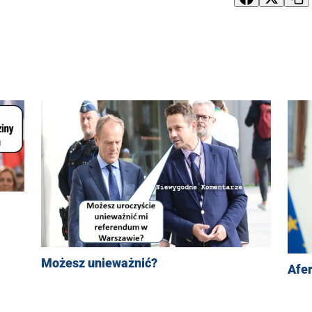
Możesz unieważnić?
Afe