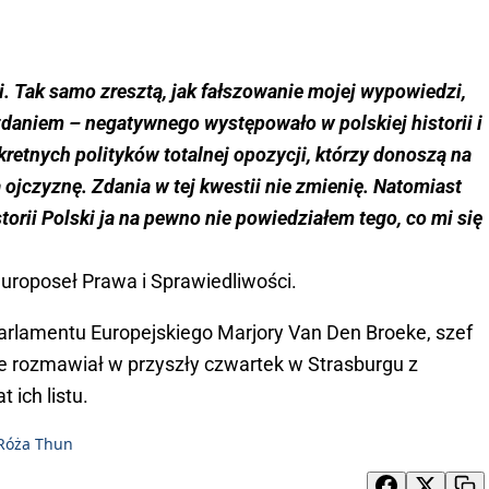
ii. Tak samo zresztą, jak fałszowanie mojej wypowiedzi,
daniem – negatywnego występowało w polskiej historii i
retnych polityków totalnej opozycji, którzy donoszą na
 ojczyznę. Zdania w tej kwestii nie zmienię. Natomiast
orii Polski ja na pewno nie powiedziałem tego, co mi się
 europoseł Prawa i Sprawiedliwości.
Parlamentu Europejskiego Marjory Van Den Broeke, szef
e rozmawiał w przyszły czwartek w Strasburgu z
 ich listu.
Róża Thun