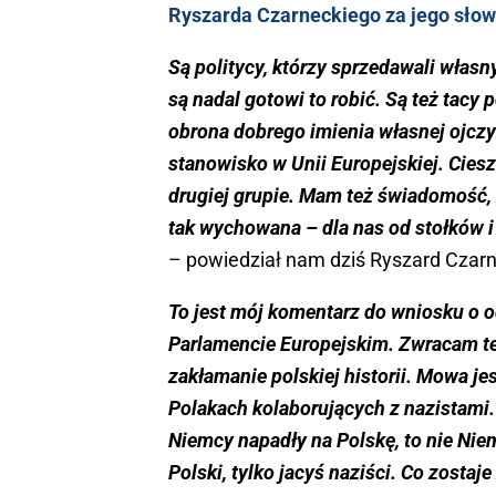
Ryszarda Czarneckiego za jego słow
Są politycy, którzy sprzedawali włas
są nadal gotowi to robić. Są też tacy 
obrona dobrego imienia własnej ojczy
stanowisko w Unii Europejskiej. Cies
drugiej grupie. Mam też świadomość,
tak wychowana – dla nas od stołków i
– powiedział nam dziś Ryszard Czarn
To jest mój komentarz do wniosku o o
Parlamencie Europejskim. Zwracam te
zakłamanie polskiej historii. Mowa je
Polakach kolaborujących z nazistami.
Niemcy napadły na Polskę, to nie Ni
Polski, tylko jacyś naziści. Co zostaj