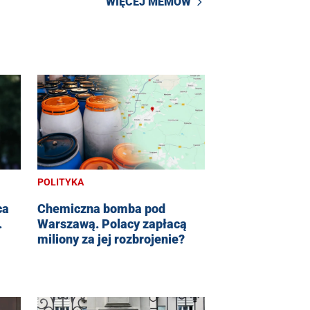
WIĘCEJ MEMÓW
POLITYKA
ca
Chemiczna bomba pod
.
Warszawą. Polacy zapłacą
miliony za jej rozbrojenie?