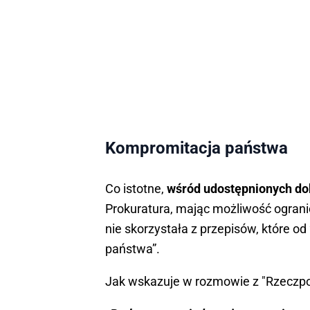
Kompromitacja państwa
Co istotne,
wśród udostępnionych dok
Prokuratura, mając możliwość ograni
nie skorzystała z przepisów, które o
państwa”.
Jak wskazuje w rozmowie z "Rzeczpos