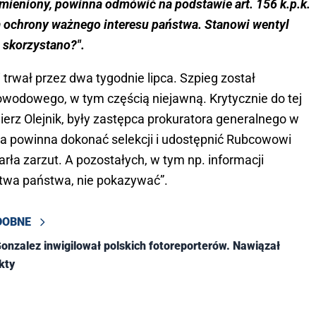
ymieniony, powinna odmówić na podstawie art. 156 k.p.k.
a ochrony ważnego interesu państwa. Stanowi wentyl
 skorzystano?".
trwał przez dwa tygodnie lipca. Szpieg został
owodowego, w tym częścią niejawną. Krytycznie do tej
ierz Olejnik, były zastępca prokuratora generalnego w
ura powinna dokonać selekcji i udostępnić Rubcowowi
arła zarzut. A pozostałych, w tym np. informacji
twa państwa, nie pokazywać”.
DOBNE
onzalez inwigilował polskich fotoreporterów. Nawiązał
kty