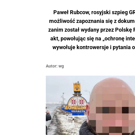
Paweł Rubcow, rosyjski szpieg GR
możliwość zapoznania się z dokum
zanim został wydany przez Polskę 
akt, powołując się na „ochronę inte
wywołuje kontrowersje i pytania o
Autor:
wg