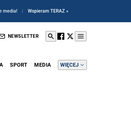
e media!
|
Wspieram TERAZ »
NEWSLETTER
A
SPORT
MEDIA
WIĘCEJ