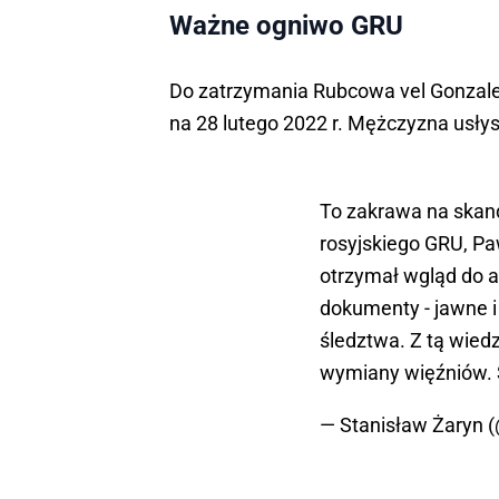
Ważne ogniwo GRU
Do zatrzymania Rubcowa vel Gonzale
na 28 lutego 2022 r. Mężczyzna usłys
To zakrawa na skand
rosyjskiego GRU, P
otrzymał wgląd do a
dokumenty - jawne i
śledztwa. Z tą wied
wymiany więźniów.
— Stanisław Żaryn 