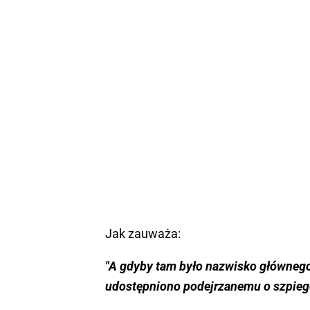
Jak zauważa:
"A gdyby tam było nazwisko głównego
udostępniono podejrzanemu o szpiego