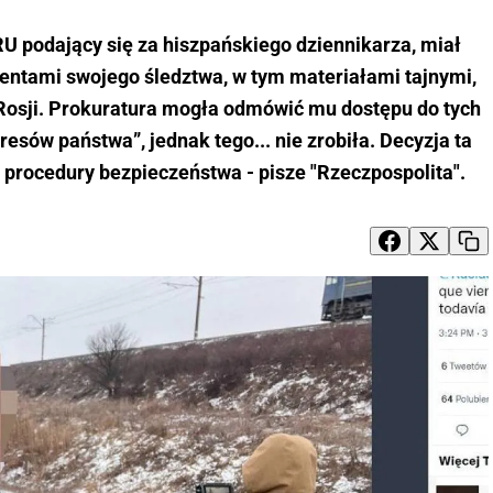
U podający się za hiszpańskiego dziennikarza, miał
entami swojego śledztwa, w tym materiałami tajnymi,
Rosji. Prokuratura mogła odmówić mu dostępu do tych
resów państwa”, jednak tego... nie zrobiła. Decyzja ta
 procedury bezpieczeństwa - pisze "Rzeczpospolita".