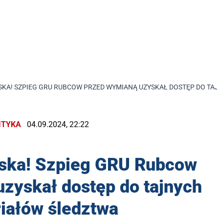
KA! SZPIEG GRU RUBCOW PRZED WYMIANĄ UZYSKAŁ DOSTĘP DO TA
ITYKA
04.09.2024, 22:22
uska! Szpieg GRU Rubcow
zyskał dostęp do tajnych
iałów śledztwa