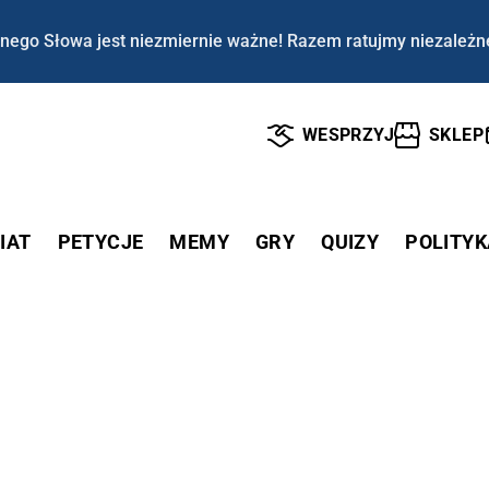
nego Słowa jest niezmiernie ważne! Razem ratujmy niezależn
WESPRZYJ
SKLEP
IAT
PETYCJE
MEMY
GRY
QUIZY
POLITYK