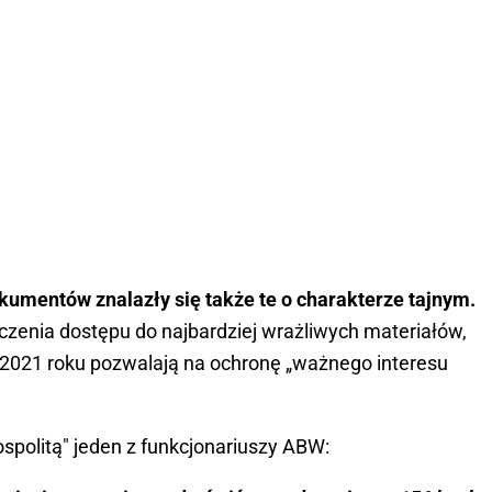
umentów znalazły się także te o charakterze tajnym.
czenia dostępu do najbardziej wrażliwych materiałów,
d 2021 roku pozwalają na ochronę „ważnego interesu
politą" jeden z funkcjonariuszy ABW: