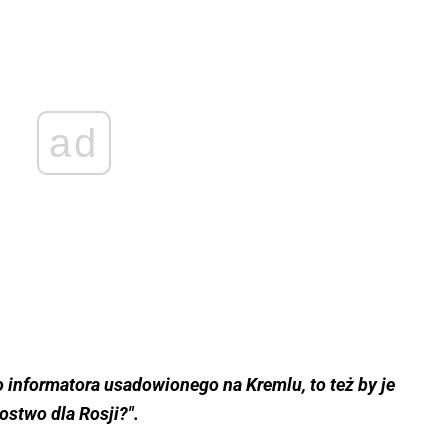
ad
 informatora usadowionego na Kremlu, to też by je
stwo dla Rosji?".