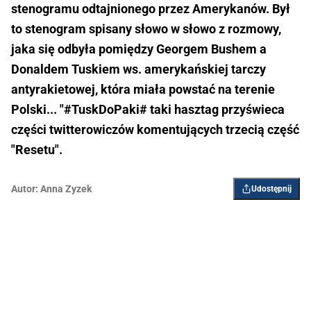
stenogramu odtajnionego przez Amerykanów. Był
to stenogram spisany słowo w słowo z rozmowy,
jaka się odbyła pomiędzy Georgem Bushem a
Donaldem Tuskiem ws. amerykańskiej tarczy
antyrakietowej, która miała powstać na terenie
Polski... "#TuskDoPaki# taki hasztag przyświeca
części twitterowiczów komentujących trzecią część
"Resetu".
Autor:
Anna Zyzek
Udostępnij