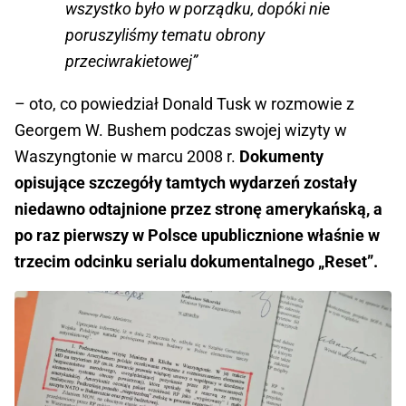
wszystko było w porządku, dopóki nie
poruszyliśmy tematu obrony
przeciwrakietowej”
– oto, co powiedział Donald Tusk w rozmowie z
Georgem W. Bushem podczas swojej wizyty w
Waszyngtonie w marcu 2008 r.
Dokumenty
opisujące szczegóły tamtych wydarzeń zostały
niedawno odtajnione przez stronę amerykańską, a
po raz pierwszy w Polsce upublicznione właśnie w
trzecim odcinku serialu dokumentalnego „Reset”.