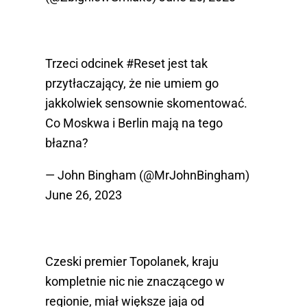
Trzeci odcinek
#Reset
jest tak
przytłaczający, że nie umiem go
jakkolwiek sensownie skomentować.
Co Moskwa i Berlin mają na tego
błazna?
— John Bingham (@MrJohnBingham)
June 26, 2023
Czeski premier Topolanek, kraju
kompletnie nic nie znaczącego w
regionie, miał większe jaja od