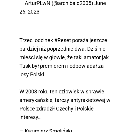
— ArturPLwN (@archibald2005)
June
26, 2023
Trzeci odcinek
#Reset
poraża jeszcze
bardziej niż poprzednie dwa. Dziś nie
mieści się w głowie, że taki amator jak
Tusk był premierem i odpowiadał za
losy Polski.
W 2008 roku ten człowiek w sprawie
amerykańskiej tarczy antyrakietowej w
Polsce zdradził Czechy i Polskie
interesy…
— Kazimierz Smoliński