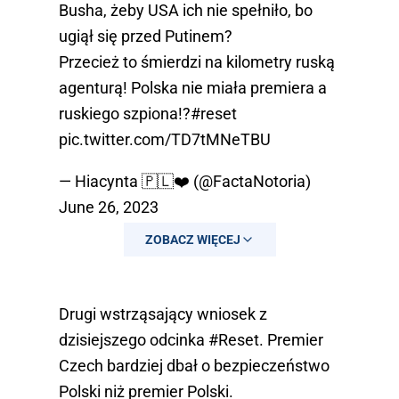
Busha, żeby USA ich nie spełniło, bo
ugiął się przed Putinem?
Przecież to śmierdzi na kilometry ruską
agenturą! Polska nie miała premiera a
ruskiego szpiona!?
#reset
pic.twitter.com/TD7tMNeTBU
— Hiacynta 🇵🇱❤️ (@FactaNotoria)
June 26, 2023
ZOBACZ WIĘCEJ
Drugi wstrząsający wniosek z
dzisiejszego odcinka
#Reset
. Premier
Czech bardziej dbał o bezpieczeństwo
Polski niż premier Polski.