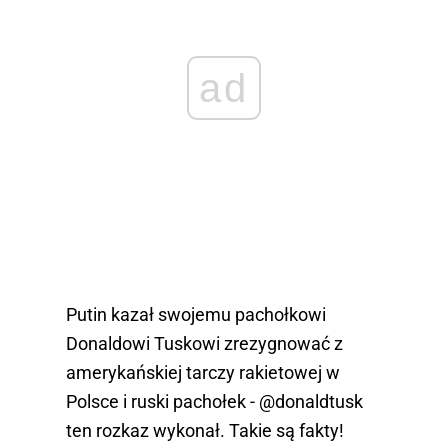
ad
Putin kazał swojemu pachołkowi
Donaldowi Tuskowi zrezygnować z
amerykańskiej tarczy rakietowej w
Polsce i ruski pachołek -
@donaldtusk
ten rozkaz wykonał. Takie są fakty!