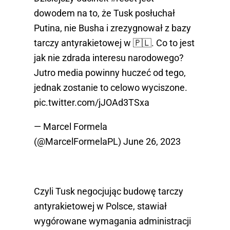
dowodem na to, że Tusk posłuchał
Putina, nie Busha i zrezygnował z bazy
tarczy antyrakietowej w 🇵🇱. Co to jest
jak nie zdrada interesu narodowego?
Jutro media powinny huczeć od tego,
jednak zostanie to celowo wyciszone.
pic.twitter.com/jJOAd3TSxa
— Marcel Formela
(@MarcelFormelaPL)
June 26, 2023
Czyli Tusk negocjując budowę tarczy
antyrakietowej w Polsce, stawiał
wygórowane wymagania administracji