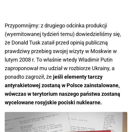
Przypomnijmy: z drugiego odcinka produkcji
(wyemitowanej tydzień temu) dowiedzieliśmy się,
że Donald Tusk zataił przed opinią publiczną
prawdziwy przebieg swojej wizyty w Moskwie w
lutym 2008 r. To właśnie wtedy Władimir Putin
zaproponował mu udział w rozbiorze Ukrainy, a
ponadto zagroził, że
jeśli elementy tarczy
antyrakietowej zostaną w Polsce zainstalowane,
wówczas w terytorium naszego państwa zostaną
wycelowane rosyjskie pociski nuklearne.