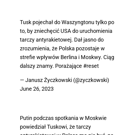
Tusk pojechał do Waszyngtonu tylko po
to, by zniechęcić USA do uruchomienia
tarczy antyrakietowej. Dał jasno do
zrozumienia, że Polska pozostaje w
strefie wpływów Berlina i Moskwy. Ciąg
dalszy znamy. Porażające
#reset
— Janusz Życzkowski (@zyczkowski)
June 26, 2023
Putin podczas spotkania w Moskwie
powiedział Tuskowi, że tarczy