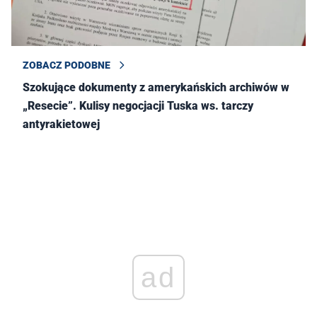
ZOBACZ PODOBNE
Szokujące dokumenty z amerykańskich archiwów w
„Resecie”. Kulisy negocjacji Tuska ws. tarczy
antyrakietowej
ad