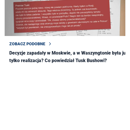
ZOBACZ PODOBNE
Decyzje zapadały w Moskwie, a w Waszyngtonie była już
tylko realizacja? Co powiedział Tusk Bushowi?