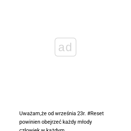
ad
Uważam,że od września 23r.
#Reset
powinien obejrzeć każdy młody
człowiek w każdym