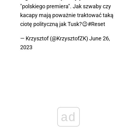
"polskiego premiera". Jak szwaby czy
kacapy mają poważnie traktować taką
ciotę polityczną jak Tusk?😉
#Reset
— Krzysztof (@KrzysztofZK)
June 26,
2023
ad