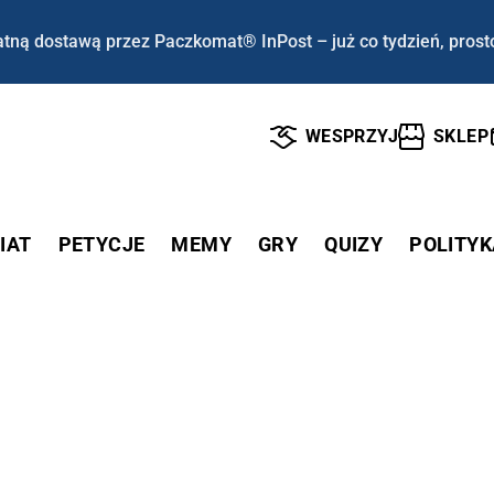
tną dostawą przez Paczkomat® InPost – już co tydzień, prost
WESPRZYJ
SKLEP
IAT
PETYCJE
MEMY
GRY
QUIZY
POLITYK