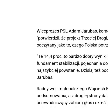
Wiceprezes PSL Adam Jarubas, komen
"potwierdził, że projekt Trzeciej Dro
odczytany jako to, czego Polska potr
"Te 14,4 proc. to bardzo dobry wynik,
fundament stabilizacji, pojednania do 
najszybciej powstanie. Dzisiaj też 
Jarubas.
Radny woj. małopolskiego Wojciech Ko
podsumowania, a z drugiej strony da
przewodniczący zabiorą głos i określ