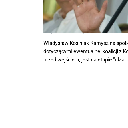
Władysław Kosiniak-Kamysz
Władysław Kosiniak-Kamysz na spot
dotyczącymi ewentualnej koalicji z Ko
przed wejściem, jest na etapie "ukł