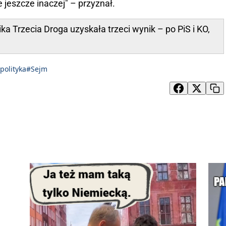
jeszcze inaczej" – przyznał.
a Trzecia Droga uzyskała trzeci wynik – po PiS i KO,
polityka
#Sejm