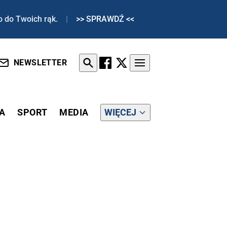
o do Twoich rąk.
|
>> SPRAWDŹ <<
NEWSLETTER
A
SPORT
MEDIA
WIĘCEJ