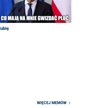
lubię
WIĘCEJ MEMÓW