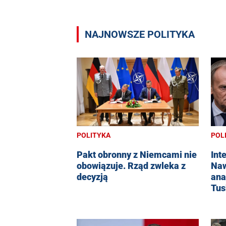
NAJNOWSZE POLITYKA
POLITYKA
POL
Pakt obronny z Niemcami nie
Int
obowiązuje. Rząd zwleka z
Naw
decyzją
ana
Tus