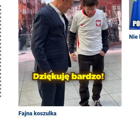
Nie 
Fajna koszulka