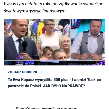
była w tym ostatnim roku porządkowania sytuacji po
światowym kryzysie finansowym.
ZOBACZ PODOBNE
To Ewa Kopacz wymyśliła 500 plus - twierdzi Tusk po
powrocie do Polski. JAK BYŁO NAPRAWDĘ?
Ewa Kopacz wymyśliła program