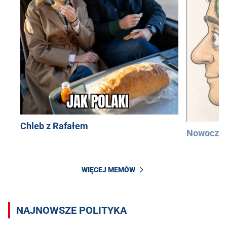
Chleb z Rafałem
Nowocześ
WIĘCEJ MEMÓW
NAJNOWSZE POLITYKA