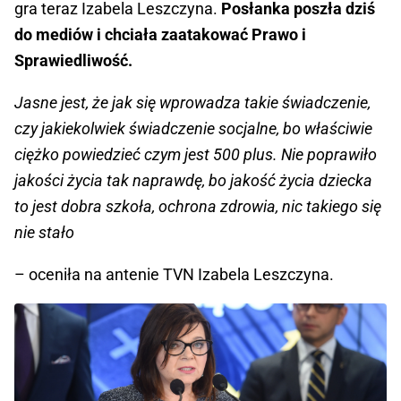
gra teraz Izabela Leszczyna.
Posłanka poszła dziś
do mediów i chciała zaatakować Prawo i
Sprawiedliwość.
Jasne jest, że jak się wprowadza takie świadczenie,
czy jakiekolwiek świadczenie socjalne, bo właściwie
ciężko powiedzieć czym jest 500 plus. Nie poprawiło
jakości życia tak naprawdę, bo jakość życia dziecka
to jest dobra szkoła, ochrona zdrowia, nic takiego się
nie stało
– oceniła na antenie TVN Izabela Leszczyna.