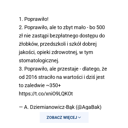
1. Poprawiło!
2. Poprawiło, ale to zbyt mało - bo 500
zł nie zastąpi bezpłatnego dostępu do
żłobków, przedszkoli i szkół dobrej
jakości, opieki zdrowotnej, w tym
stomatologicznej.
3. Poprawiło, ale przestaje - dlatego, że
od 2016 straciło na wartości i dziś jest
to zaledwie ~350+
https://t.co/xniO9LQKOt
— A. Dziemianowicz-Bąk (@AgaBak)
June 6, 2022
ZOBACZ WIĘCEJ