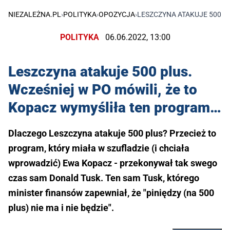
NIEZALEŻNA.PL
›
POLITYKA
›
OPOZYCJA
›
LESZCZYNA ATAKUJE 500 P
POLITYKA
06.06.2022, 13:00
Leszczyna atakuje 500 plus.
Wcześniej w PO mówili, że to
Kopacz wymyśliła ten program…
Dlaczego Leszczyna atakuje 500 plus? Przecież to
program, który miała w szufladzie (i chciała
wprowadzić) Ewa Kopacz - przekonywał tak swego
czas sam Donald Tusk. Ten sam Tusk, którego
minister finansów zapewniał, że "piniędzy (na 500
plus) nie ma i nie będzie".