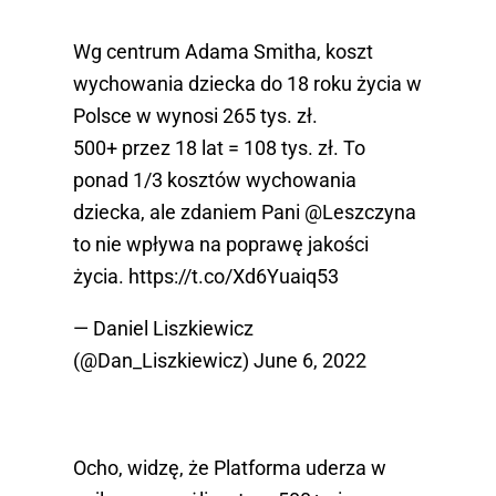
Wg centrum Adama Smitha, koszt
wychowania dziecka do 18 roku życia w
Polsce w wynosi 265 tys. zł.
500+ przez 18 lat = 108 tys. zł. To
ponad 1/3 kosztów wychowania
dziecka, ale zdaniem Pani
@Leszczyna
to nie wpływa na poprawę jakości
życia.
https://t.co/Xd6Yuaiq53
— Daniel Liszkiewicz
(@Dan_Liszkiewicz)
June 6, 2022
Ocho, widzę, że Platforma uderza w