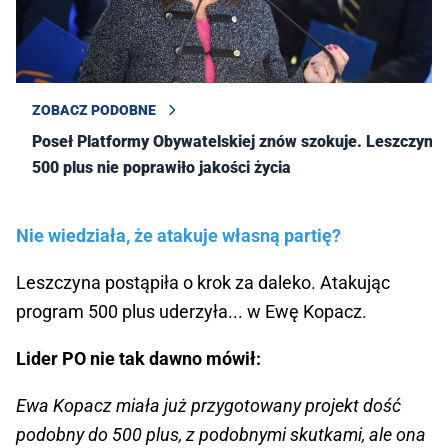
ZOBACZ PODOBNE
Poseł Platformy Obywatelskiej znów szokuje. Leszczyna:
500 plus nie poprawiło jakości życia
Nie wiedziała, że atakuje własną partię?
Leszczyna postąpiła o krok za daleko. Atakując
program 500 plus uderzyła... w Ewę Kopacz.
Lider PO nie tak dawno mówił:
Ewa Kopacz miała już przygotowany projekt dość
podobny do 500 plus, z podobnymi skutkami, ale ona