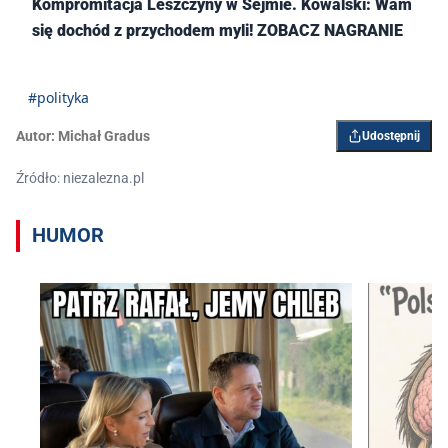
Kompromitacja Leszczyny w Sejmie. Kowalski: Wam
się dochód z przychodem myli! ZOBACZ NAGRANIE
#polityka
Autor:
Michał Gradus
Udostępnij
Źródło: niezalezna.pl
HUMOR