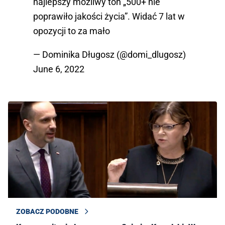
najlepszy możliwy ton „500+ nie
poprawiło jakości życia”. Widać 7 lat w
opozycji to za mało
— Dominika Długosz (@domi_dlugosz)
June 6, 2022
ZOBACZ PODOBNE