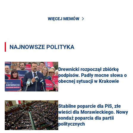
WIĘCEJ MEMÓW
NAJNOWSZE POLITYKA
Drewnicki rozpoczął zbiórkę
podpisów. Padły mocne słowa o
obecnej sytuacji w Krakowie
Stabilne poparcie dla PiS, złe
wieści dla Morawieckiego. Nowy
sondaż poparcia dla partii
politycznych