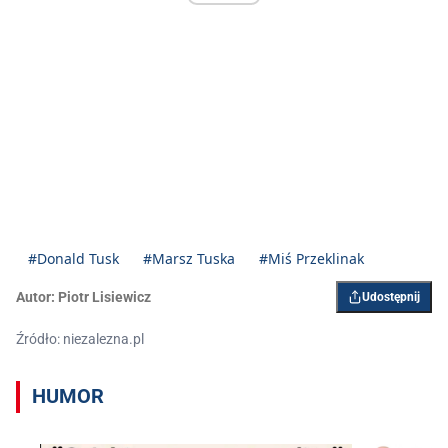
#Donald Tusk
#Marsz Tuska
#Miś Przeklinak
Autor:
Piotr Lisiewicz
Udostępnij
Źródło: niezalezna.pl
HUMOR