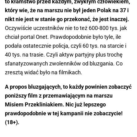
to kłamstwo przed każdym, zwykłym człowiekiem,
który wie, że na marszu nie był jeden Polak na 37 i
nikt nie jest w stanie go przekonać, że jest inaczej.
Oczywiście uczestników nie to też 600-800 tys. jak
chciał portal Onet. Prawdopodobnie było tyle, ile
podała ostatecznie policja, czyli 60 tys. na starcie i
40 tys. na trasie. Czyli aktyw partyjny plus trochę
sfanatyzowanych zwolenników od bluzgania. Co
zresztą widać było na filmikach.
A propos bluzgających, to każdy powinien zobaczyć
poniższy film z przemawiającym na marszu
Misiem Przekliniakiem. Nic już lepszego
prawdopodobnie w tej kampanii nie zobaczycie!
(18+).