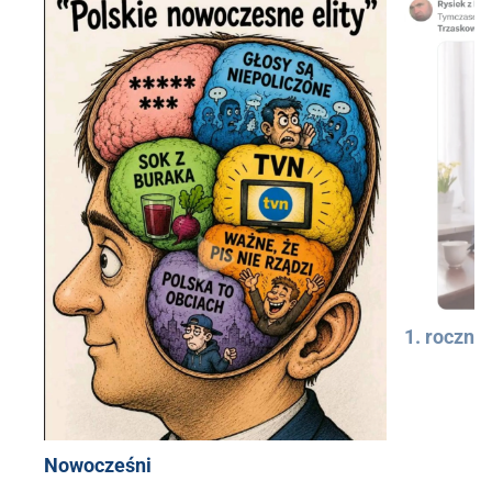
1. rocznic
Nowocześni