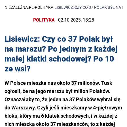
NIEZALEŻNA.PL
›
POLITYKA
›
LISIEWICZ: CZY CO 37 POLAK BYŁ NA 
POLITYKA
02.10.2023, 18:28
Lisiewicz: Czy co 37 Polak był
na marszu? Po jednym z każdej
małej klatki schodowej? Po 10
ze wsi?
W Polsce mieszka nas około 37 milionów. Tusk
ogłosił, że na jego marszu był milion Polaków.
Oznaczałaby to, że jeden na 37 Polaków wybrał się
do Warszawy. Czyli jeśli mieszkamy w 4-piętrowym
bloku, który ma 6 klatek schodowych, i w każdej z
nich mieszka około 37 mieszkańców, to z każdej