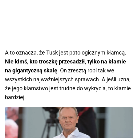
A to oznacza, że Tusk jest patologicznym kłamcą.
Nie kimś, kto troszkę przesadził, tylko na kłamie
na gigantyczną skalę
. On zresztą robi tak we
wszystkich najważniejszych sprawach. A jeśli uzna,
że jego kłamstwo jest trudne do wykrycia, to kłamie
bardziej.