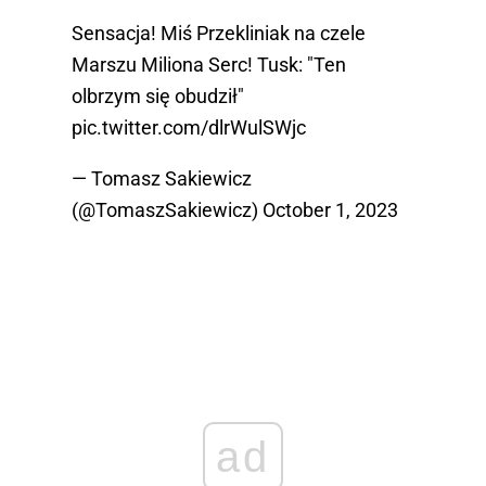
Sensacja! Miś Przekliniak na czele
Marszu Miliona Serc! Tusk: "Ten
olbrzym się obudził"
pic.twitter.com/dlrWulSWjc
— Tomasz Sakiewicz
(@TomaszSakiewicz)
October 1, 2023
ad