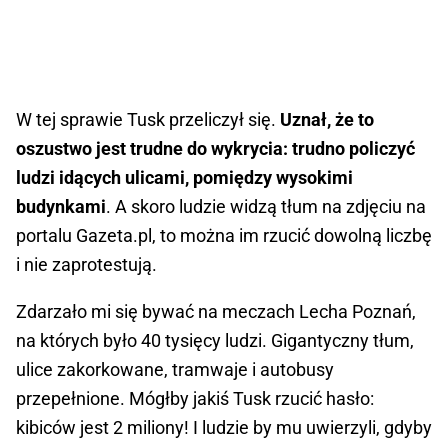
W tej sprawie Tusk przeliczył się.
Uznał, że to
oszustwo jest trudne do wykrycia: trudno policzyć
ludzi idących ulicami, pomiędzy wysokimi
budynkami
. A skoro ludzie widzą tłum na zdjęciu na
portalu Gazeta.pl, to można im rzucić dowolną liczbę
i nie zaprotestują.
Zdarzało mi się bywać na meczach Lecha Poznań,
na których było 40 tysięcy ludzi. Gigantyczny tłum,
ulice zakorkowane, tramwaje i autobusy
przepełnione. Mógłby jakiś Tusk rzucić hasło:
kibiców jest 2 miliony! I ludzie by mu uwierzyli, gdyby