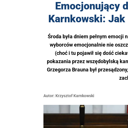
Emocjonujący d
Karnkowski: Jak
Środa była dniem pełnym emocji nie
wyborców emocjonalnie nie oszczę
(choć i tu pojawił się dość cie
pokazania przez wszędobylską kame
Grzegorza Brauna był przesądzony,
zac
Autor:
Krzysztof Karnkowski