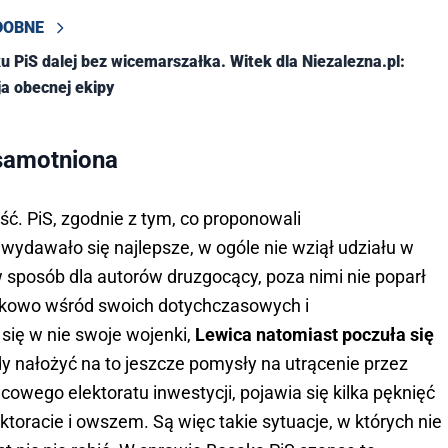
DOBNE
 PiS dalej bez wicemarszałka. Witek dla Niezalezna.pl:
ja obecnej ekipy
osamotniona
ć. PiS, zgodnie z tym, co proponowali
wydawało się najlepsze, w ogóle nie wziął udziału w
 sposób dla autorów druzgocący, poza nimi nie poparł
runkowo wśród swoich dotychczasowych i
się w nie swoje wojenki,
Lewica natomiast poczuła się
y nałożyć na to jeszcze pomysły na utrącenie przez
cowego elektoratu inwestycji, pojawia się kilka pęknięć
elektoracie i owszem. Są więc takie sytuacje, w których nie