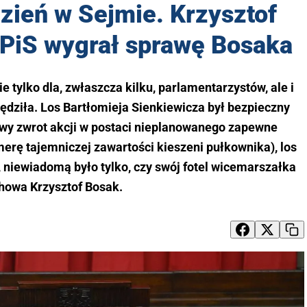
zień w Sejmie. Krzysztof
 PiS wygrał sprawę Bosaka
 tylko dla, zwłaszcza kilku, parlamentarzystów, ale i
dziła. Los Bartłomieja Sienkiewicza był bezpieczny
kawy zwrot akcji w postaci nieplanowanego zapewne
rę tajemniczej zawartości kieszeni pułkownika), los
 niewiadomą było tylko, czy swój fotel wicemarszałka
howa Krzysztof Bosak.