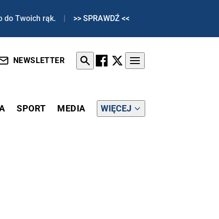
o do Twoich rąk.
|
>> SPRAWDŹ <<
NEWSLETTER
A
SPORT
MEDIA
WIĘCEJ
 BOSAKA