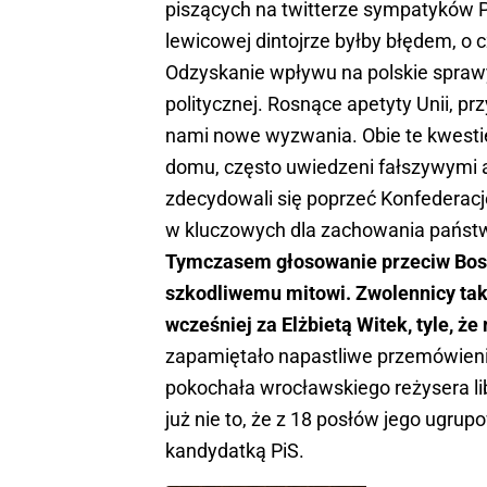
piszących na twitterze sympatyków P
lewicowej dintojrze byłby błędem, o
Odzyskanie wpływu na polskie spraw
politycznej. Rosnące apetyty Unii, p
nami nowe wyzwania. Obie te kwesti
domu, często uwiedzeni fałszywymi 
zdecydowali się poprzeć Konfederacj
w kluczowych dla zachowania państw
Tymczasem głosowanie przeciw Bos
szkodliwemu mitowi. Zwolennicy taki
wcześniej za Elżbietą Witek, tyle, że
zapamiętało napastliwe przemówienie
pokochała wrocławskiego reżysera li
już nie to, że z 18 posłów jego ugrup
kandydatką PiS.