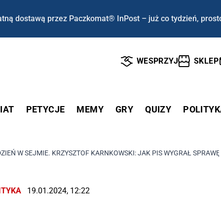
tną dostawą przez Paczkomat® InPost – już co tydzień, prost
WESPRZYJ
SKLEP
IAT
PETYCJE
MEMY
GRY
QUIZY
POLITYK
IEŃ W SEJMIE. KRZYSZTOF KARNKOWSKI: JAK PIS WYGRAŁ SPRAWĘ
ITYKA
19.01.2024, 12:22