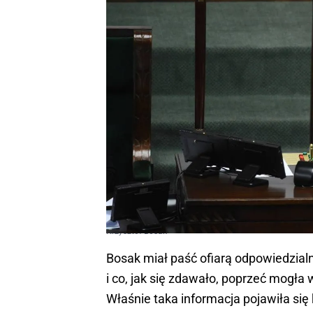
Krzysztof Bosak
Bosak miał paść ofiarą odpowiedzial
i co, jak się zdawało, poprzeć mogł
Właśnie taka informacja pojawiła się