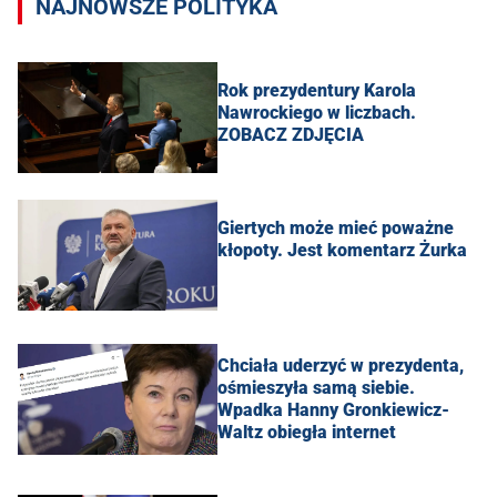
NAJNOWSZE POLITYKA
Rok prezydentury Karola
Nawrockiego w liczbach.
ZOBACZ ZDJĘCIA
Giertych może mieć poważne
kłopoty. Jest komentarz Żurka
Chciała uderzyć w prezydenta,
ośmieszyła samą siebie.
Wpadka Hanny Gronkiewicz-
Waltz obiegła internet