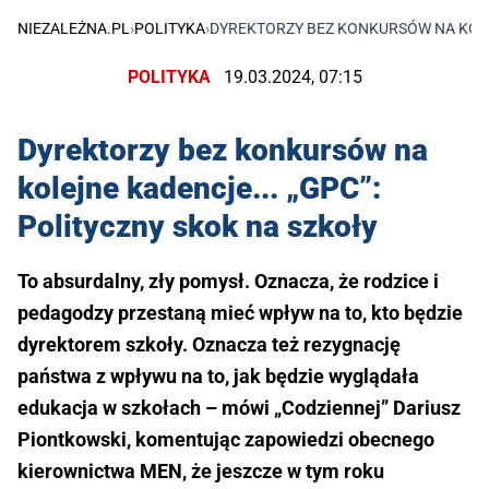
NIEZALEŻNA.PL
›
POLITYKA
›
DYREKTORZY BEZ KONKURSÓW NA KOLEJ
POLITYKA
19.03.2024, 07:15
Dyrektorzy bez konkursów na
kolejne kadencje... „GPC”:
Polityczny skok na szkoły
To absurdalny, zły pomysł. Oznacza, że rodzice i
pedagodzy przestaną mieć wpływ na to, kto będzie
dyrektorem szkoły. Oznacza też rezygnację
państwa z wpływu na to, jak będzie wyglądała
edukacja w szkołach – mówi „Codziennej” Dariusz
Piontkowski, komentując zapowiedzi obecnego
kierownictwa MEN, że jeszcze w tym roku