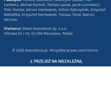
Lisiewicz, Michał Rachoń, Tomasz Łysiak, Jacek Liziniewicz,
Piotr Nisztor, Adrian Stankowski, Antoni Rybczyński, Krzysztof
Wołodźko, Krzysztof Karnkowski, Tomasz Teluk, Marcin
Herman
Wydawca:
Słowo Niezależne Sp. z o.o.
Filtrowa 63 / 43, 02-056 Warszawa, Polska
© 2026 Niezależna.pl. Wszystkie prawa zastrzeżone.
Patronat
Reklama
Polityka prywatności
PRZEJDŹ NA NIEZALEŻNĄ