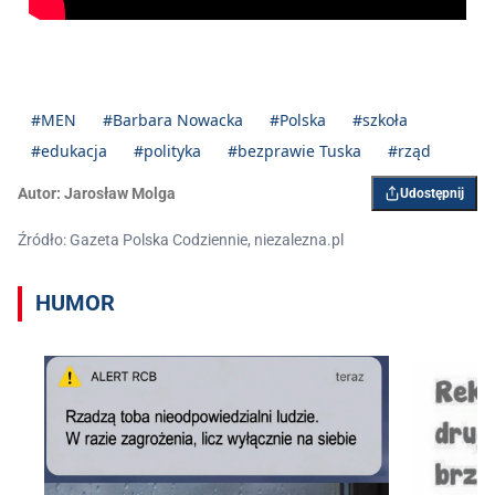
#MEN
#Barbara Nowacka
#Polska
#szkoła
#edukacja
#polityka
#bezprawie Tuska
#rząd
Autor:
Jarosław Molga
Udostępnij
Źródło: Gazeta Polska Codziennie, niezalezna.pl
HUMOR