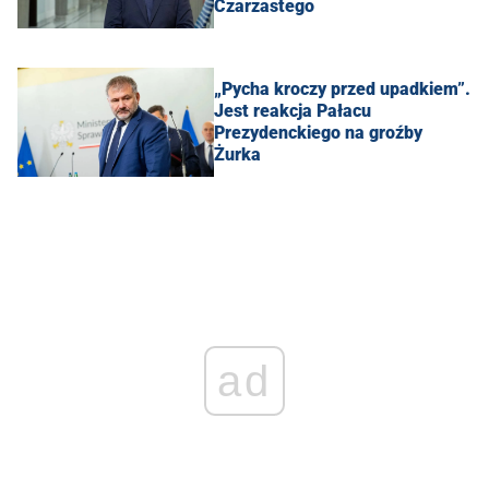
Czarzastego
„Pycha kroczy przed upadkiem”.
Jest reakcja Pałacu
Prezydenckiego na groźby
Żurka
ad