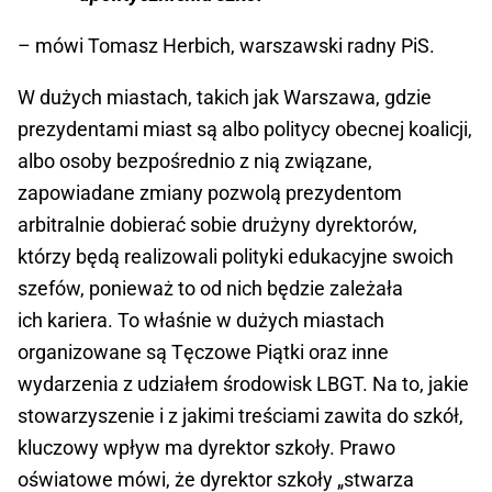
– mówi Tomasz Herbich, warszawski radny PiS.
W dużych miastach, takich jak Warszawa, gdzie
prezydentami miast są albo politycy obecnej koalicji,
albo osoby bezpośrednio z nią związane,
zapowiadane zmiany pozwolą prezydentom
arbitralnie dobierać sobie drużyny dyrektorów,
którzy będą realizowali polityki edukacyjne swoich
szefów, ponieważ to od nich będzie zależała
ich kariera. To właśnie w dużych miastach
organizowane są Tęczowe Piątki oraz inne
wydarzenia z udziałem środowisk LBGT. Na to, jakie
stowarzyszenie i z jakimi treściami zawita do szkół,
kluczowy wpływ ma dyrektor szkoły. Prawo
oświatowe mówi, że dyrektor szkoły „stwarza