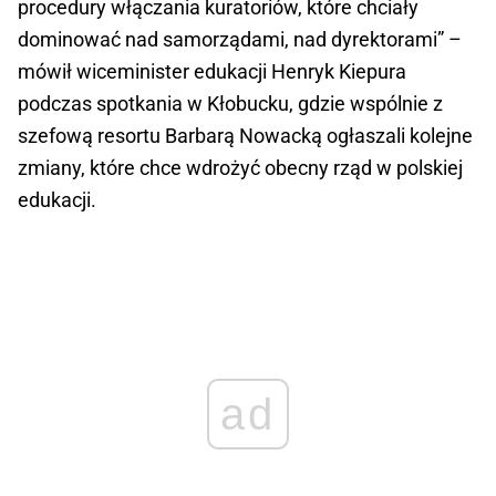
procedury włączania kuratoriów, które chciały
dominować nad samorządami, nad dyrektorami” –
mówił wiceminister edukacji Henryk Kiepura
podczas spotkania w Kłobucku, gdzie wspólnie z
szefową resortu Barbarą Nowacką ogłaszali kolejne
zmiany, które chce wdrożyć obecny rząd w polskiej
edukacji.
ad