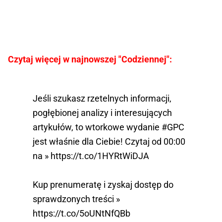
Czytaj więcej w najnowszej "Codziennej":
Jeśli szukasz rzetelnych informacji,
pogłębionej analizy i interesujących
artykułów, to wtorkowe wydanie
#GPC
jest właśnie dla Ciebie! Czytaj od 00:00
na »
https://t.co/1HYRtWiDJA
Kup prenumeratę i zyskaj dostęp do
sprawdzonych treści »
https://t.co/5oUNtNfQBb