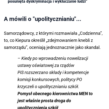
posunięta dyskryminacja i wykluczanie ludzi”
A mówili o "upolitycznianiu"...
Samorządowcy, z którymi rozmawiała „Codzienna”,
to, co Kiepura określił „zdejmowaniem knebli z
samorządu”, oceniają jednoznacznie jako skandal.
– Kiedy po wprowadzeniu nowelizacji
ustawy oświatowej za rządów
PiS rozszerzano składy i kompetencje
komisji konkursowych, politycy PO
krzyczeli o upolitycznianiu szkół.
Pomysł obecnego kierownictwa MEN to
jest właśnie prosta droga do
upolitycznienia szkół