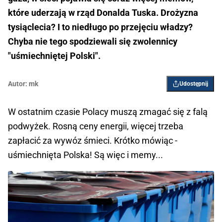
które uderzają w rząd Donalda Tuska. Drożyzna
tysiąclecia? I to niedługo po przejęciu władzy?
Chyba nie tego spodziewali się zwolennicy
"uśmiechniętej Polski".
Autor:
mk
Udostępnij
W ostatnim czasie Polacy muszą zmagać się z falą
podwyżek. Rosną ceny energii, więcej trzeba
zapłacić za wywóz śmieci. Krótko mówiąc -
uśmiechnięta Polska! Są więc i memy...