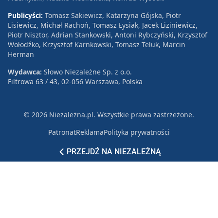
Publicyści:
Tomasz Sakiewicz, Katarzyna Gójska, Piotr
Lisiewicz, Michał Rachoń, Tomasz Łysiak, Jacek Liziniewicz,
Piotr Nisztor, Adrian Stankowski, Antoni Rybczyński, Krzysztof
Wołodźko, Krzysztof Karnkowski, Tomasz Teluk, Marcin
Herman
Wydawca:
Słowo Niezależne Sp. z o.o.
Filtrowa 63 / 43, 02-056 Warszawa, Polska
© 2026 Niezależna.pl. Wszystkie prawa zastrzeżone.
Patronat
Reklama
Polityka prywatności
PRZEJDŹ NA NIEZALEŻNĄ