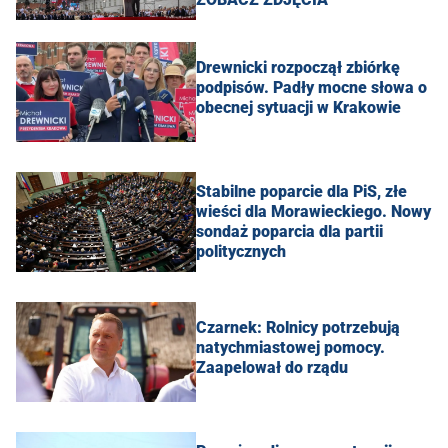
Drewnicki rozpoczął zbiórkę
podpisów. Padły mocne słowa o
obecnej sytuacji w Krakowie
Stabilne poparcie dla PiS, złe
wieści dla Morawieckiego. Nowy
sondaż poparcia dla partii
politycznych
Czarnek: Rolnicy potrzebują
natychmiastowej pomocy.
Zaapelował do rządu