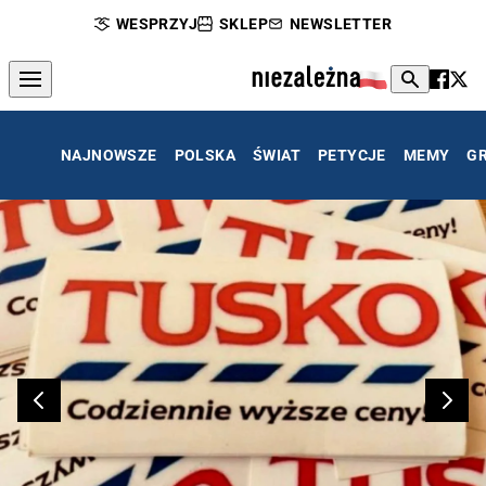
WESPRZYJ
SKLEP
NEWSLETTER
NAJNOWSZE
POLSKA
ŚWIAT
PETYCJE
MEMY
G