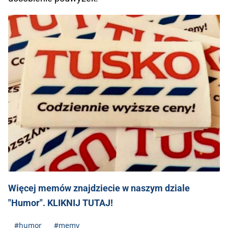
Więcej memów znajdziecie w naszym dziale
"Humor". KLIKNIJ TUTAJ!
#humor
#memy