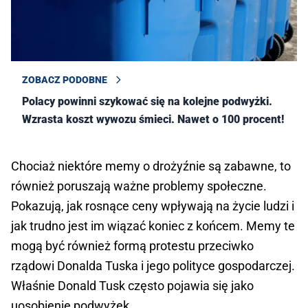
ZOBACZ PODOBNE
Polacy powinni szykować się na kolejne podwyżki.
Wzrasta koszt wywozu śmieci. Nawet o 100 procent!
Chociaż niektóre memy o drożyźnie są zabawne, to
również poruszają ważne problemy społeczne.
Pokazują, jak rosnące ceny wpływają na życie ludzi i
jak trudno jest im wiązać koniec z końcem. Memy te
mogą być również formą protestu przeciwko
rządowi Donalda Tuska i jego polityce gospodarczej.
Właśnie Donald Tusk często pojawia się jako
uosobienie podwyżek.