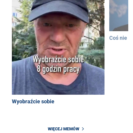
Coś nie t
Wyobraźcie sobie
WIĘCEJ MEMÓW