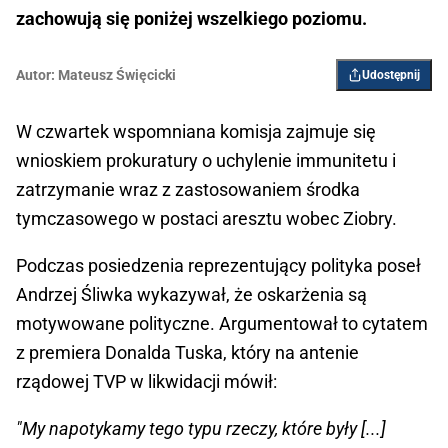
zachowują się poniżej wszelkiego poziomu.
Autor:
Mateusz Święcicki
Udostępnij
W czwartek wspomniana komisja zajmuje się
wnioskiem prokuratury o uchylenie immunitetu i
zatrzymanie wraz z zastosowaniem środka
tymczasowego w postaci aresztu wobec Ziobry.
Podczas posiedzenia reprezentujący polityka poseł
Andrzej Śliwka wykazywał, że oskarżenia są
motywowane polityczne. Argumentował to cytatem
z premiera Donalda Tuska, który na antenie
rządowej TVP w likwidacji mówił:
"My napotykamy tego typu rzeczy, które były [...]