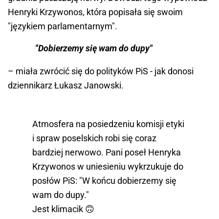
Henryki Krzywonos, która popisała się swoim
"językiem parlamentarnym".
"Dobierzemy się wam do dupy"
– miała zwrócić się do polityków PiS - jak donosi
dziennikarz Łukasz Janowski.
Atmosfera na posiedzeniu komisji etyki
i spraw poselskich robi się coraz
bardziej nerwowo. Pani poseł Henryka
Krzywonos w uniesieniu wykrzukuje do
posłów PiS: "W końcu dobierzemy się
wam do dupy."
Jest klimacik 🙃