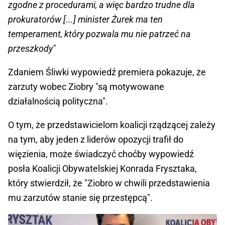
zgodne z procedurami, a więc bardzo trudne dla
prokuratorów [...] minister Żurek ma ten
temperament, który pozwala mu nie patrzeć na
przeszkody"
Zdaniem Śliwki wypowiedź premiera pokazuje, że
zarzuty wobec Ziobry "są motywowane
działalnością polityczna".
O tym, że przedstawicielom koalicji rządzącej zależy
na tym, aby jeden z liderów opozycji trafił do
więzienia, może świadczyć choćby wypowiedź
posła Koalicji Obywatelskiej Konrada Frysztaka,
który stwierdził, że "Ziobro w chwili przedstawienia
mu zarzutów stanie się przestępcą".