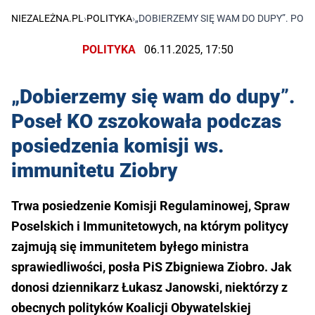
NIEZALEŻNA.PL
›
POLITYKA
›
„DOBIERZEMY SIĘ WAM DO DUPY”. POS
POLITYKA
06.11.2025, 17:50
„Dobierzemy się wam do dupy”.
Poseł KO zszokowała podczas
posiedzenia komisji ws.
immunitetu Ziobry
Trwa posiedzenie Komisji Regulaminowej, Spraw
Poselskich i Immunitetowych, na którym politycy
zajmują się immunitetem byłego ministra
sprawiedliwości, posła PiS Zbigniewa Ziobro. Jak
donosi dziennikarz Łukasz Janowski, niektórzy z
obecnych polityków Koalicji Obywatelskiej