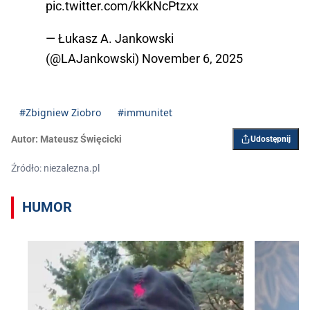
pic.twitter.com/kKkNcPtzxx
— Łukasz A. Jankowski
(@LAJankowski)
November 6, 2025
#Zbigniew Ziobro
#immunitet
Autor:
Mateusz Święcicki
Udostępnij
Źródło: niezalezna.pl
HUMOR