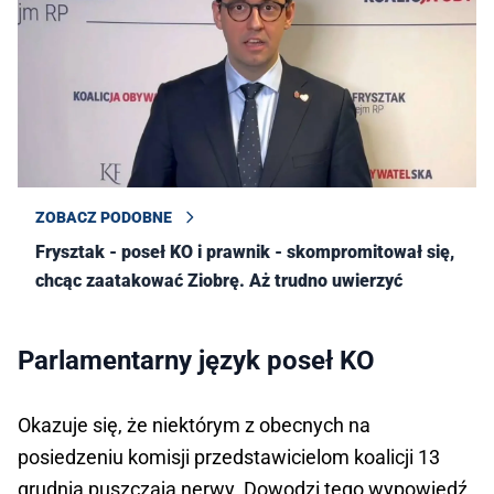
ZOBACZ PODOBNE
Frysztak - poseł KO i prawnik - skompromitował się,
chcąc zaatakować Ziobrę. Aż trudno uwierzyć
Parlamentarny język poseł KO
Okazuje się, że niektórym z obecnych na
posiedzeniu komisji przedstawicielom koalicji 13
grudnia puszczają nerwy. Dowodzi tego wypowiedź