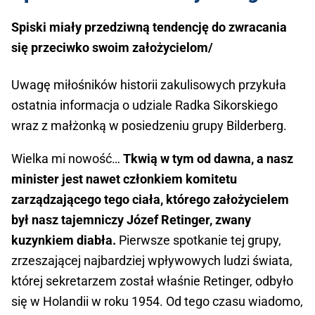
Spiski miały przedziwną tendencję do zwracania
się przeciwko swoim założycielom/
Uwagę miłośników historii zakulisowych przykuła
ostatnia informacja o udziale Radka Sikorskiego
wraz z małżonką w posiedzeniu grupy Bilderberg.
Wielka mi nowość…
Tkwią w tym od dawna, a nasz
minister jest nawet członkiem komitetu
zarządzającego tego ciała, którego założycielem
był nasz tajemniczy Józef Retinger, zwany
kuzynkiem diabła.
Pierwsze spotkanie tej grupy,
zrzeszającej najbardziej wpływowych ludzi świata,
której sekretarzem został właśnie Retinger, odbyło
się w Holandii w roku 1954. Od tego czasu wiadomo,