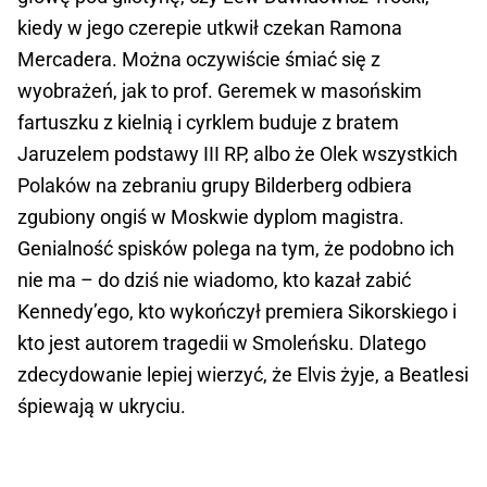
kiedy w jego czerepie utkwił czekan Ramona
Mercadera. Można oczywiście śmiać się z
wyobrażeń, jak to prof. Geremek w masońskim
fartuszku z kielnią i cyrklem buduje z bratem
Jaruzelem podstawy III RP, albo że Olek wszystkich
Polaków na zebraniu grupy Bilderberg odbiera
zgubiony ongiś w Moskwie dyplom magistra.
Genialność spisków polega na tym, że podobno ich
nie ma – do dziś nie wiadomo, kto kazał zabić
Kennedy’ego, kto wykończył premiera Sikorskiego i
kto jest autorem tragedii w Smoleńsku. Dlatego
zdecydowanie lepiej wierzyć, że Elvis żyje, a Beatlesi
śpiewają w ukryciu.