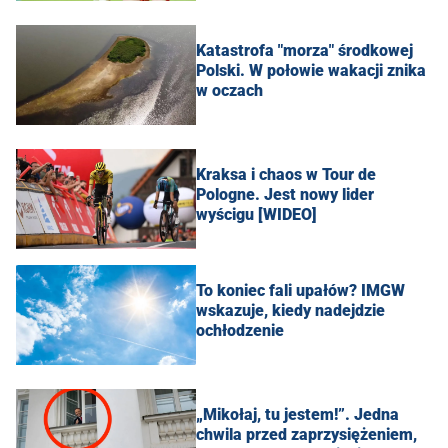
Katastrofa "morza" środkowej
Polski. W połowie wakacji znika
w oczach
Kraksa i chaos w Tour de
Pologne. Jest nowy lider
wyścigu [WIDEO]
To koniec fali upałów? IMGW
wskazuje, kiedy nadejdzie
ochłodzenie
„Mikołaj, tu jestem!”. Jedna
chwila przed zaprzysiężeniem,