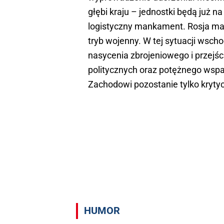
głębi kraju – jednostki będą już 
logistyczny mankament. Rosja ma
tryb wojenny. W tej sytuacji wsc
nasycenia zbrojeniowego i przejści
politycznych oraz potężnego wspa
Zachodowi pozostanie tylko krytyc
HUMOR