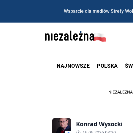
Wsparcie dla mediów Strefy Wol
NAJNOWSZE
POLSKA
ŚW
NIEZALEŻNA
Konrad Wysocki
16.06.2026 08:30