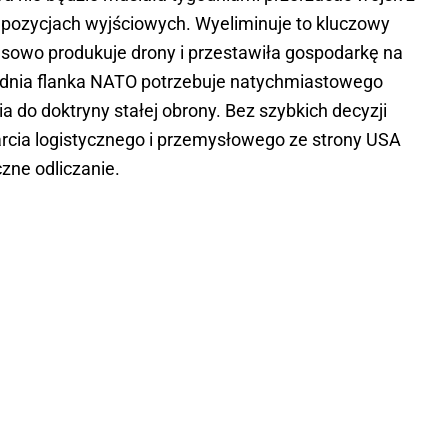
na pozycjach wyjściowych. Wyeliminuje to kluczowy
sowo produkuje drony i przestawiła gospodarkę na
hodnia flanka NATO potrzebuje natychmiastowego
a do doktryny stałej obrony. Bez szybkich decyzji
rcia logistycznego i przemysłowego ze strony USA
zne odliczanie.