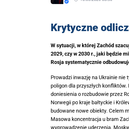
Krytyczne odlic
W sytuacji, w której Zachód szacu
2029, czy w 2030 r., jaki będzie m
Rosja systematycznie odbudowuje
Prowadzi inwazję na Ukrainie nie t
poligon dla przyszłych konfliktó
doniesienia o rozbudowie przez R
Norwegii po kraje bałtyckie i Król
budowane nowe obiekty. Celem ma
Masowa koncentracja u bram Zacho
wyprowadzenie uderzenia. Moskwa