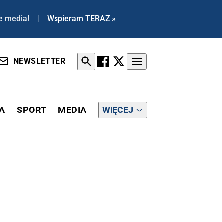
e media!
|
Wspieram TERAZ »
NEWSLETTER
A
SPORT
MEDIA
WIĘCEJ