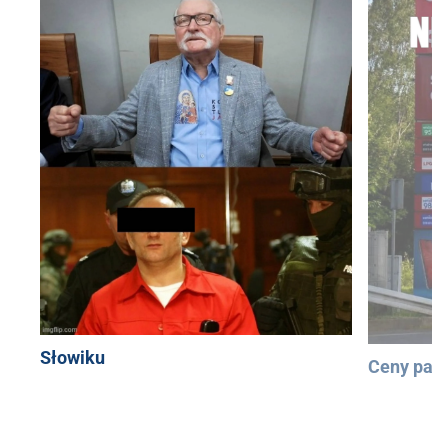
Słowiku
Ceny pali