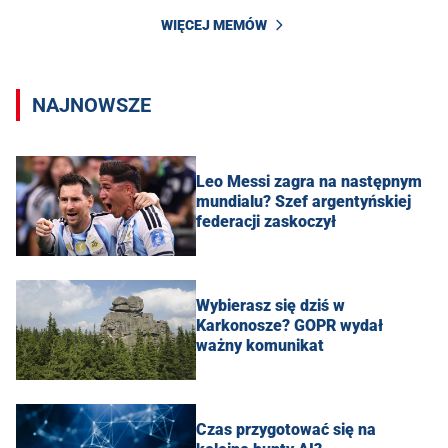
WIĘCEJ MEMÓW
NAJNOWSZE
Leo Messi zagra na następnym
mundialu? Szef argentyńskiej
federacji zaskoczył
Wybierasz się dziś w
Karkonosze? GOPR wydał
ważny komunikat
Czas przygotować się na