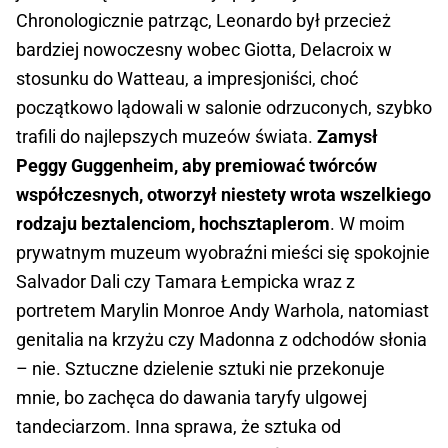
Chronologicznie patrząc, Leonardo był przecież
bardziej nowoczesny wobec Giotta, Delacroix w
stosunku do Watteau, a impresjoniści, choć
początkowo lądowali w salonie odrzuconych, szybko
trafili do najlepszych muzeów świata.
Zamysł
Peggy Guggenheim, aby premiować twórców
współczesnych, otworzył niestety wrota wszelkiego
rodzaju beztalenciom, hochsztaplerom
. W moim
prywatnym muzeum wyobraźni mieści się spokojnie
Salvador Dali czy Tamara Łempicka wraz z
portretem Marylin Monroe Andy Warhola, natomiast
genitalia na krzyżu czy Madonna z odchodów słonia
– nie. Sztuczne dzielenie sztuki nie przekonuje
mnie, bo zachęca do dawania taryfy ulgowej
tandeciarzom. Inna sprawa, że sztuka od