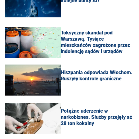
kolejne bunty AI?
Toksyczny skandal pod
Warszawą. Tysiące
mieszkańców zagrożone przez
indolencję sądów i urzędów
Hiszpania odpowiada Włochom.
Ruszyły kontrole graniczne
Potężne uderzenie w
narkobiznes. Służby przejęły aż
28 ton kokainy