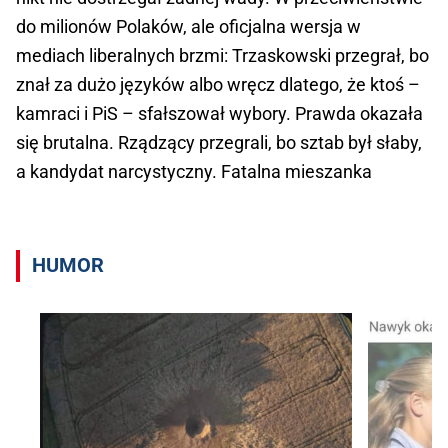
do milionów Polaków, ale oficjalna wersja w
mediach liberalnych brzmi: Trzaskowski przegrał, bo
znał za dużo języków albo wręcz dlatego, że ktoś –
kamraci i PiS – sfałszował wybory. Prawda okazała
się brutalna. Rządzący przegrali, bo sztab był słaby,
a kandydat narcystyczny. Fatalna mieszanka
HUMOR