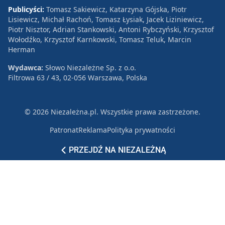
Publicyści:
Tomasz Sakiewicz, Katarzyna Gójska, Piotr
Lisiewicz, Michał Rachoń, Tomasz Łysiak, Jacek Liziniewicz,
Piotr Nisztor, Adrian Stankowski, Antoni Rybczyński, Krzysztof
Wołodźko, Krzysztof Karnkowski, Tomasz Teluk, Marcin
Herman
Wydawca:
Słowo Niezależne Sp. z o.o.
Filtrowa 63 / 43, 02-056 Warszawa, Polska
© 2026 Niezależna.pl. Wszystkie prawa zastrzeżone.
Patronat
Reklama
Polityka prywatności
PRZEJDŹ NA NIEZALEŻNĄ