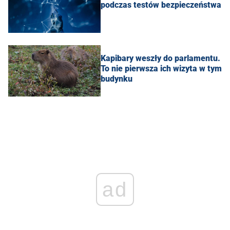
podczas testów bezpieczeństwa
Kapibary weszły do parlamentu.
To nie pierwsza ich wizyta w tym
budynku
ad