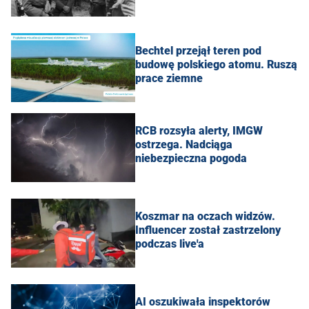
Bechtel przejął teren pod
budowę polskiego atomu. Ruszą
prace ziemne
RCB rozsyła alerty, IMGW
ostrzega. Nadciąga
niebezpieczna pogoda
Koszmar na oczach widzów.
Influencer został zastrzelony
podczas live'a
AI oszukiwała inspektorów