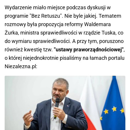
Wydarzenie miało miejsce podczas dyskusji w
programie "Bez Retuszu". Nie byle jakiej. Tematem
rozmowy była propozycja reformy Waldemara
Żurka, ministra sprawiedliwości w rządzie Tuska, co
do wymiaru sprawiedliwości. A przy tym, poruszono
również kwestię tzw.
"ustawy praworządnościowej"
,
o której niejednokrotnie pisaliśmy na łamach portalu
Niezalezna.pl: