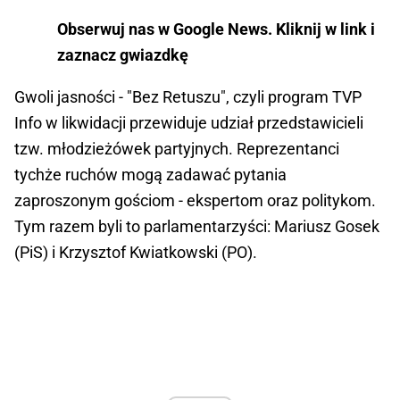
Obserwuj nas w Google News. Kliknij w link i
zaznacz gwiazdkę
Gwoli jasności - "Bez Retuszu", czyli program TVP
Info w likwidacji przewiduje udział przedstawicieli
tzw. młodzieżówek partyjnych. Reprezentanci
tychże ruchów mogą zadawać pytania
zaproszonym gościom - ekspertom oraz politykom.
Tym razem byli to parlamentarzyści: Mariusz Gosek
(PiS) i Krzysztof Kwiatkowski (PO).