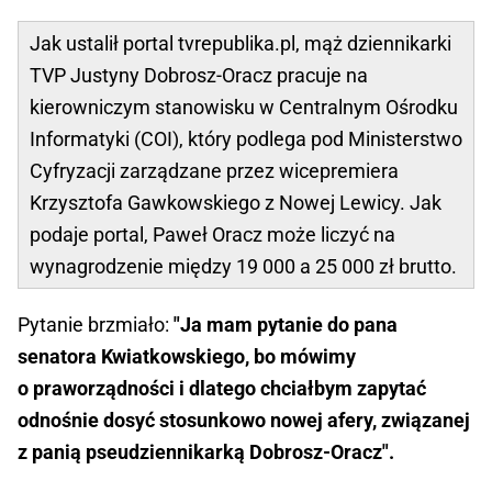
Jak ustalił portal tvrepublika.pl, mąż dziennikarki
TVP Justyny Dobrosz-Oracz pracuje na
kierowniczym stanowisku w Centralnym Ośrodku
Informatyki (COI), który podlega pod Ministerstwo
Cyfryzacji zarządzane przez wicepremiera
Krzysztofa Gawkowskiego z Nowej Lewicy. Jak
podaje portal, Paweł Oracz może liczyć na
wynagrodzenie między 19 000 a 25 000 zł brutto.
Pytanie brzmiało:
"Ja mam pytanie do pana
senatora Kwiatkowskiego, bo mówimy
o praworządności i dlatego chciałbym zapytać
odnośnie dosyć stosunkowo nowej afery, związanej
z panią pseudziennikarką Dobrosz-Oracz".