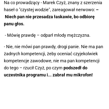
Na co prowadzący - Marek Czyż, znany z szerzenia
haseł o "czystej wodzie", zareagował nerwowo:
–
Niech pan nie przesadza łaskawie, bo odbiorę
panu głos.
- Mówię prawdę – odparł młody mężczyzna.
- Nie, nie mówi pan prawdy, drogi panie. Nie ma pan
żadnych kompetencji, żeby oceniać czyjekolwiek
kompetencje zawodowe, nie ma pan kompetencji
do tego – rzucił Czyż, po czym
podszedł do
uczestnika programu i... zabrał mu mikrofon!