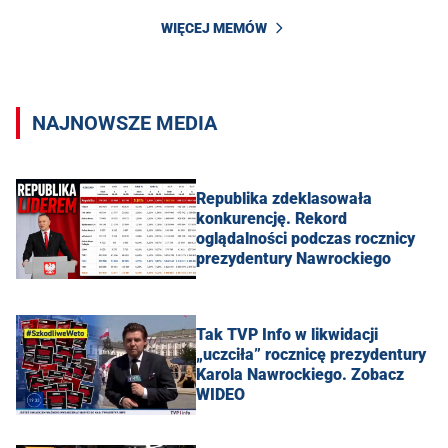
WIĘCEJ MEMÓW
NAJNOWSZE MEDIA
Republika zdeklasowała
konkurencję. Rekord
oglądalności podczas rocznicy
prezydentury Nawrockiego
Tak TVP Info w likwidacji
„uczciła” rocznicę prezydentury
Karola Nawrockiego. Zobacz
WIDEO