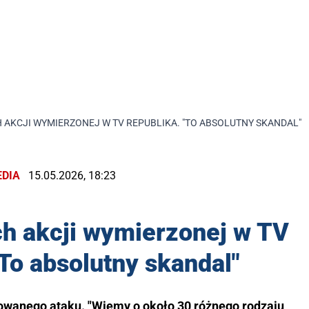
 AKCJI WYMIERZONEJ W TV REPUBLIKA. "TO ABSOLUTNY SKANDAL"
DIA
15.05.2026, 18:23
ch akcji wymierzonej w TV
To absolutny skandal"
owanego ataku. "Wiemy o około 30 różnego rodzaju