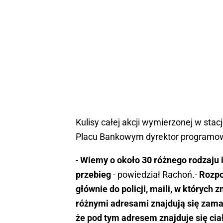
Kulisy całej akcji wymierzonej w sta
Placu Bankowym dyrektor programow
-
Wiemy o około 30 różnego rodzaju 
przebieg
- powiedział Rachoń.-
Rozpo
głównie do policji, maili, w których
różnymi adresami znajdują się zamac
że pod tym adresem znajduje się cia