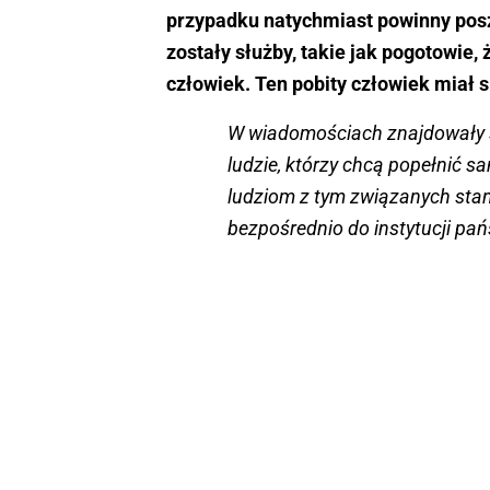
przypadku natychmiast powinny pos
zostały służby, takie jak pogotowie
człowiek. Ten pobity człowiek miał s
W wiadomościach znajdowały s
ludzie, którzy chcą popełnić sa
ludziom z tym związanych stani
bezpośrednio do instytucji pań