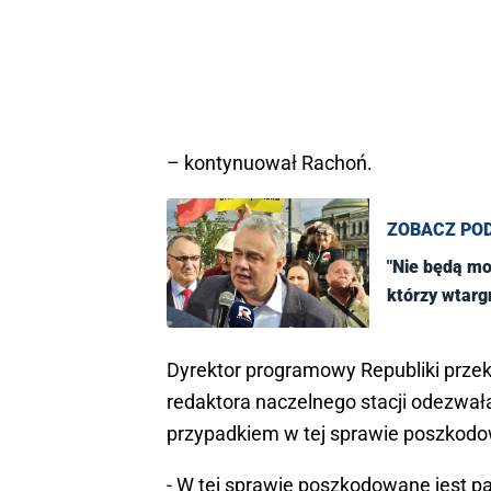
– kontynuował Rachoń.
ZOBACZ PO
"Nie będą mo
którzy wtarg
Dyrektor programowy Republiki przek
redaktora naczelnego stacji odezwała 
przypadkiem w tej sprawie poszkodo
- W tej sprawie poszkodowane jest p