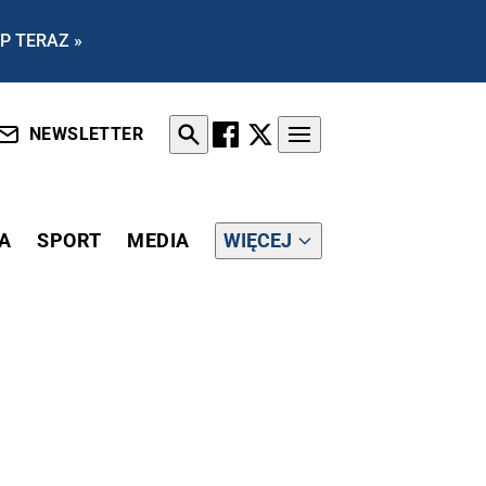
P TERAZ »
NEWSLETTER
A
SPORT
MEDIA
WIĘCEJ