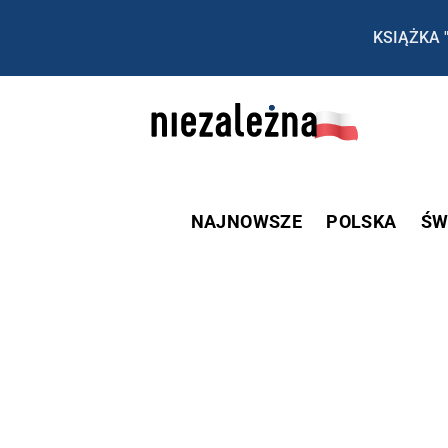
KSIĄŻKA 
NAJNOWSZE
POLSKA
ŚW