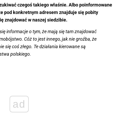
zukiwać czegoś takiego właśnie. Albo poinformowane
, że pod konkretnym adresem znajduje się pobity
ię znajdować w naszej siedzibie.
ię informacje o tym, że mają się tam znajdować
mobójstwo. Cóż to jest innego, jak nie groźba, że
e się coś złego. Te działania kierowane są
stwa polskiego.
ad