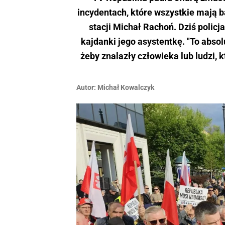
incydentach, które wszystkie mają 
stacji Michał Rachoń. Dziś poli
kajdanki jego asystentkę. "To abso
żeby znalazły człowieka lub ludzi, 
Autor:
Michał Kowalczyk