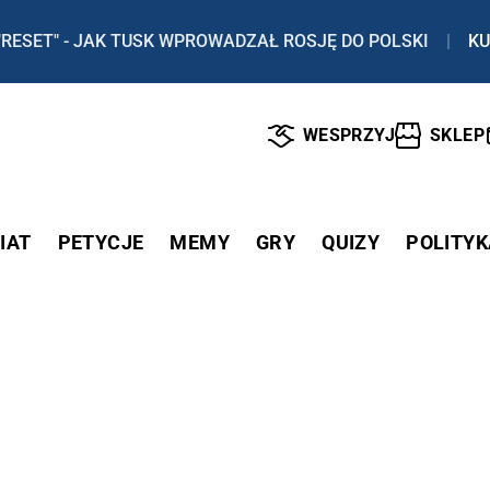
"RESET" - JAK TUSK WPROWADZAŁ ROSJĘ DO POLSKI
|
KU
WESPRZYJ
SKLEP
IAT
PETYCJE
MEMY
GRY
QUIZY
POLITYK