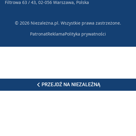
Filtrowa 63 / 43, 02-056 Warszawa, Polska
© 2026 Niezależna.pl. Wszystkie prawa zastrzeżone.
Patronat
Reklama
Polityka prywatności
PRZEJDŹ NA NIEZALEŻNĄ