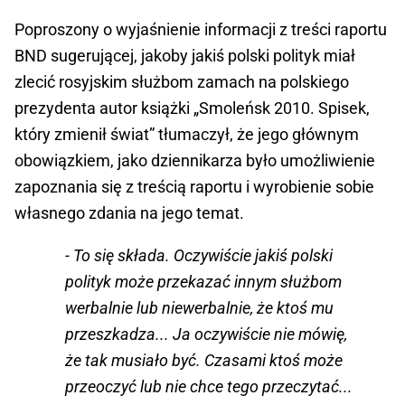
Poproszony o wyjaśnienie informacji z treści raportu
BND sugerującej, jakoby jakiś polski polityk miał
zlecić rosyjskim służbom zamach na polskiego
prezydenta autor książki „Smoleńsk 2010. Spisek,
który zmienił świat” tłumaczył, że jego głównym
obowiązkiem, jako dziennikarza było umożliwienie
zapoznania się z treścią raportu i wyrobienie sobie
własnego zdania na jego temat.
- To się składa. Oczywiście jakiś polski
polityk może przekazać innym służbom
werbalnie lub niewerbalnie, że ktoś mu
przeszkadza... Ja oczywiście nie mówię,
że tak musiało być. Czasami ktoś może
przeoczyć lub nie chce tego przeczytać...