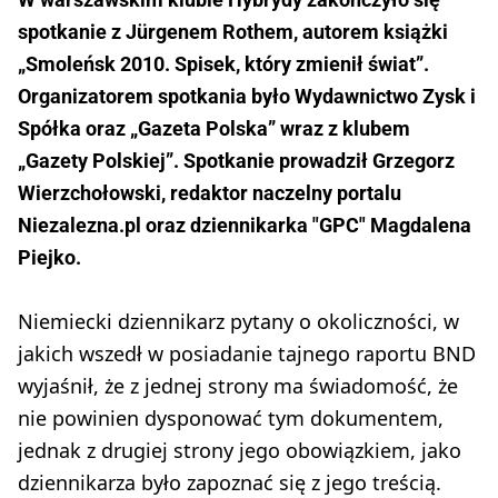
spotkanie z Jürgenem Rothem, autorem książki
„Smoleńsk 2010. Spisek, który zmienił świat”.
Organizatorem spotkania było Wydawnictwo Zysk i
Spółka oraz „Gazeta Polska” wraz z klubem
„Gazety Polskiej”. Spotkanie prowadził Grzegorz
Wierzchołowski, redaktor naczelny portalu
Niezalezna.pl oraz dziennikarka "GPC" Magdalena
Piejko.
Niemiecki dziennikarz pytany o okoliczności, w
jakich wszedł w posiadanie tajnego raportu BND
wyjaśnił, że z jednej strony ma świadomość, że
nie powinien dysponować tym dokumentem,
jednak z drugiej strony jego obowiązkiem, jako
dziennikarza było zapoznać się z jego treścią.