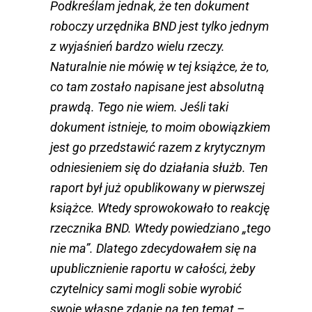
Podkreślam jednak, że ten dokument
roboczy urzędnika BND jest tylko jednym
z wyjaśnień bardzo wielu rzeczy.
Naturalnie nie mówię w tej książce, że to,
co tam zostało napisane jest absolutną
prawdą. Tego nie wiem. Jeśli taki
dokument istnieje, to moim obowiązkiem
jest go przedstawić razem z krytycznym
odniesieniem się do działania służb. Ten
raport był już opublikowany w pierwszej
książce. Wtedy sprowokowało to reakcję
rzecznika BND. Wtedy powiedziano „tego
nie ma”. Dlatego zdecydowałem się na
upublicznienie raportu w całości, żeby
czytelnicy sami mogli sobie wyrobić
swoje własne zdanie na ten temat –