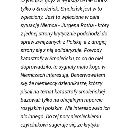
czytelnika, gdyż w tej książce nie chodzi
tylko o Smoleńsk. Smoleńsk jest w to
wpleciony. Jest to wplecione w cała
sytuację Niemca - Jürgena Rotha - który
z jednej strony krytycznie podchodzi do
spraw związanych z Polską, a z drugiej
strony się z nią solidaryzuje. Powody
katastrofy w Smoleńsku, to co do niej
doprowadziło, te sygnały mało kogo w
Niemczech interesują. Denerwowałem
się, że niemieccy dziennikarze, którzy
pisali na temat katastrofy smoleńskiej
bazowali tylko na oficjalnym raporcie
rosyjskim i polskim. Nie interesowało ich
nic innego. Do tej pory niemieckiemu
czytelnikowi sugeruje się, że krytyka