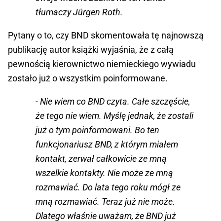
tłumaczy Jürgen Roth.
Pytany o to, czy BND skomentowała tę najnowszą
publikację autor książki wyjaśnia, że z całą
pewnością kierownictwo niemieckiego wywiadu
zostało już o wszystkim poinformowane.
- Nie wiem co BND czyta. Całe szczęście,
że tego nie wiem. Myślę jednak, że zostali
już o tym poinformowani. Bo ten
funkcjonariusz BND, z którym miałem
kontakt, zerwał całkowicie ze mną
wszelkie kontakty. Nie może ze mną
rozmawiać. Do lata tego roku mógł ze
mną rozmawiać. Teraz już nie może.
Dlatego właśnie uważam, że BND już