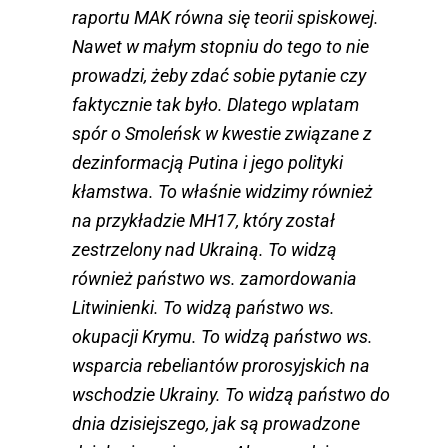
raportu MAK równa się teorii spiskowej.
Nawet w małym stopniu do tego to nie
prowadzi, żeby zdać sobie pytanie czy
faktycznie tak było. Dlatego wplatam
spór o Smoleńsk w kwestie związane z
dezinformacją Putina i jego polityki
kłamstwa. To właśnie widzimy również
na przykładzie MH17, który został
zestrzelony nad Ukrainą. To widzą
również państwo ws. zamordowania
Litwinienki. To widzą państwo ws.
okupacji Krymu. To widzą państwo ws.
wsparcia rebeliantów prorosyjskich na
wschodzie Ukrainy. To widzą państwo do
dnia dzisiejszego, jak są prowadzone