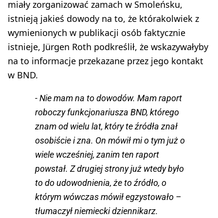
miały zorganizować zamach w Smoleńsku,
istnieją jakieś dowody na to, że którakolwiek z
wymienionych w publikacji osób faktycznie
istnieje, Jürgen Roth podkreślił, że wskazywałyby
na to informacje przekazane przez jego kontakt
w BND.
- Nie mam na to dowodów. Mam raport
roboczy funkcjonariusza BND, którego
znam od wielu lat, który te źródła znał
osobiście i zna. On mówił mi o tym już o
wiele wcześniej, zanim ten raport
powstał. Z drugiej strony już wtedy było
to do udowodnienia, że to źródło, o
którym wówczas mówił egzystowało –
tłumaczył niemiecki dziennikarz.