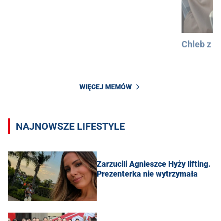
Chleb z 
WIĘCEJ MEMÓW
NAJNOWSZE LIFESTYLE
Zarzucili Agnieszce Hyży lifting.
Prezenterka nie wytrzymała