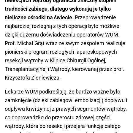
resekcjach wątroby ogranicza znaczny stopień
trudności zabiegu, dlatego wykonują je tylko
nieliczne ośrodki na świecie.
Przeprowadzenie
najbardziej rozległej z tych operacji było możliwe
dzięki dużemu doświadczeniu operatorów WUM.
Prof. Michał Grąt wraz ze swym zespołem realizuje
pionierski program rozległych laparoskopowych
resekcji wątroby w Klinice Chirurgii Ogólnej,
Transplantacyjnej i Wątroby, kierowanej przez prof.
Krzysztofa Zieniewicza.
Lekarze WUM podkreślają, że bardzo ważne było
zamknięcie (dzięki zabiegowi embolizacji) dopływu i
odpływu krwi żylnej z prawych segmentów wątroby,
co doprowadziło do przerostu zdrowej części
wątroby, która po resekcji przejęła funkcję całego