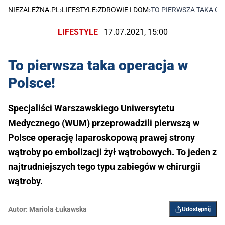
NIEZALEŻNA.PL
›
LIFESTYLE
›
ZDROWIE I DOM
›
TO PIERWSZA TAKA O
LIFESTYLE
17.07.2021, 15:00
To pierwsza taka operacja w
Polsce!
Specjaliści Warszawskiego Uniwersytetu
Medycznego (WUM) przeprowadzili pierwszą w
Polsce operację laparoskopową prawej strony
wątroby po embolizacji żył wątrobowych. To jeden z
najtrudniejszych tego typu zabiegów w chirurgii
wątroby.
Autor:
Mariola Łukawska
Udostępnij