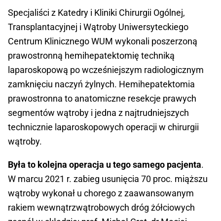
Specjaliści z Katedry i Kliniki Chirurgii Ogólnej,
Transplantacyjnej i Wątroby Uniwersyteckiego
Centrum Klinicznego WUM wykonali poszerzoną
prawostronną hemihepatektomię techniką
laparoskopową po wcześniejszym radiologicznym
zamknięciu naczyń żylnych. Hemihepatektomia
prawostronna to anatomiczne resekcje prawych
segmentów wątroby i jedna z najtrudniejszych
technicznie laparoskopowych operacji w chirurgii
wątroby.
Była to kolejna operacja u tego samego pacjenta
.
W marcu 2021 r. zabieg usunięcia 70 proc. miąższu
wątroby wykonał u chorego z zaawansowanym
rakiem wewnątrzwątrobowych dróg żółciowych