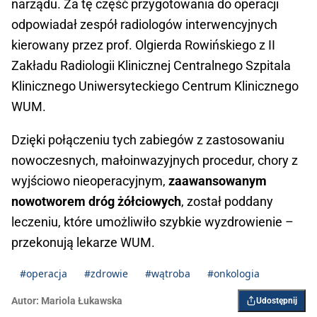
narządu. Za tę część przygotowania do operacji
odpowiadał zespół radiologów interwencyjnych
kierowany przez prof. Olgierda Rowińskiego z II
Zakładu Radiologii Klinicznej Centralnego Szpitala
Klinicznego Uniwersyteckiego Centrum Klinicznego
WUM.
Dzięki połączeniu tych zabiegów z zastosowaniu
nowoczesnych, małoinwazyjnych procedur, chory z
wyjściowo nieoperacyjnym,
zaawansowanym
nowotworem dróg żółciowych
, został poddany
leczeniu, które umożliwiło szybkie wyzdrowienie –
przekonują lekarze WUM.
#operacja
#zdrowie
#wątroba
#onkologia
Autor:
Mariola Łukawska
Udostępnij