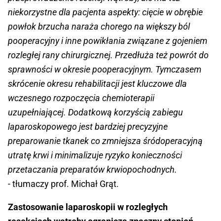
niekorzystne dla pacjenta aspekty: cięcie w obrębie
powłok brzucha naraża chorego na większy ból
pooperacyjny i inne powikłania związane z gojeniem
rozległej rany chirurgicznej. Przedłuża też powrót do
sprawności w okresie pooperacyjnym. Tymczasem
skrócenie okresu rehabilitacji jest kluczowe dla
wczesnego rozpoczęcia chemioterapii
uzupełniającej. Dodatkową korzyścią zabiegu
laparoskopowego jest bardziej precyzyjne
preparowanie tkanek co zmniejsza śródoperacyjną
utratę krwi i minimalizuje ryzyko konieczności
przetaczania preparatów krwiopochodnych.
- tłumaczy prof. Michał Grąt.
Zastosowanie laparoskopii w rozległych