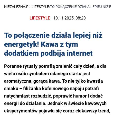
NIEZALEŻNA.PL
›
LIFESTYLE
›
TO POŁĄCZENIE DZIAŁA LEPIEJ NIŻ E
LIFESTYLE
10.11.2025, 08:20
To połączenie działa lepiej niż
energetyk! Kawa z tym
dodatkiem podbija internet
Poranne rytuały potrafią zmienić cały dzień, a dla
wielu osób symbolem udanego startu jest
aromatyczna, gorąca kawa. To nie tylko kwestia
smaku – filiżanka kofeinowego napoju potrafi
natychmiast rozbudzić, poprawić humor i dodać
energii do działania. Jednak w świecie kawowych
eksperymentów pojawia się coraz ciekawszy trend,