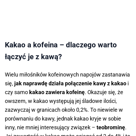
Kakao a kofeina – dlaczego warto
łączyć je z kawą?
Wielu miłośników kofeinowych napojów zastanawia
się,
jak naprawdę działa połączenie kawy z kakao
i
czy samo
kakao zawiera kofeinę
. Okazuje się, że
owszem, w kakao występują jej śladowe ilości,
zazwyczaj w granicach około 0,2%. To niewiele w
porównaniu do kawy, jednak kakao kryje w sobie
inny, nie mniej interesujący związek –
teobrominę
.