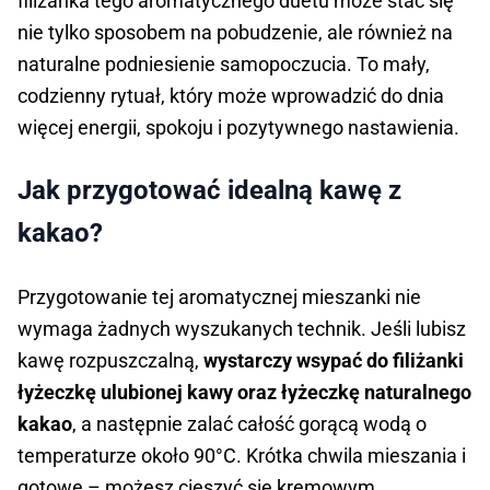
filiżanka tego aromatycznego duetu może stać się
nie tylko sposobem na pobudzenie, ale również na
naturalne podniesienie samopoczucia. To mały,
codzienny rytuał, który może wprowadzić do dnia
więcej energii, spokoju i pozytywnego nastawienia.
Jak przygotować idealną kawę z
kakao?
Przygotowanie tej aromatycznej mieszanki nie
wymaga żadnych wyszukanych technik. Jeśli lubisz
kawę rozpuszczalną,
wystarczy wsypać do filiżanki
łyżeczkę ulubionej kawy oraz łyżeczkę naturalnego
kakao
, a następnie zalać całość gorącą wodą o
temperaturze około 90°C. Krótka chwila mieszania i
gotowe – możesz cieszyć się kremowym,