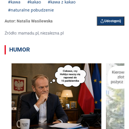
#kawa
#kakao
#kawa z kakao
#naturalne pobudzenie
Autor:
Natalia Wasilewska
Udostępnij
Źródło: mamadu.pl, niezalezna.pl
HUMOR