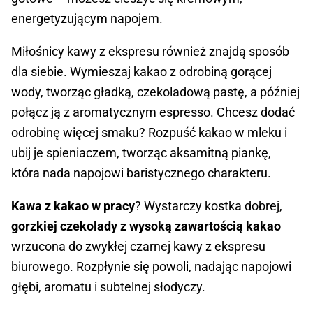
energetyzującym napojem.
Miłośnicy kawy z ekspresu również znajdą sposób
dla siebie. Wymieszaj kakao z odrobiną gorącej
wody, tworząc gładką, czekoladową pastę, a później
połącz ją z aromatycznym espresso. Chcesz dodać
odrobinę więcej smaku? Rozpuść kakao w mleku i
ubij je spieniaczem, tworząc aksamitną piankę,
która nada napojowi baristycznego charakteru.
Kawa z kakao w pracy
? Wystarczy kostka dobrej,
gorzkiej czekolady z wysoką zawartością kakao
wrzucona do zwykłej czarnej kawy z ekspresu
biurowego. Rozpłynie się powoli, nadając napojowi
głębi, aromatu i subtelnej słodyczy.