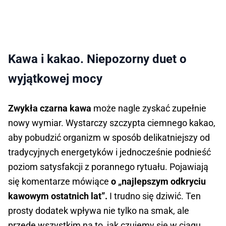
Kawa i kakao. Niepozorny duet o
wyjątkowej mocy
Zwykła czarna kawa
może nagle zyskać zupełnie
nowy wymiar. Wystarczy szczypta ciemnego kakao,
aby pobudzić organizm w sposób delikatniejszy od
tradycyjnych energetyków i jednocześnie podnieść
poziom satysfakcji z porannego rytuału. Pojawiają
się komentarze mówiące
o „najlepszym odkryciu
kawowym ostatnich lat”.
I trudno się dziwić. Ten
prosty dodatek wpływa nie tylko na smak, ale
przede wszystkim na to, jak czujemy się w ciągu