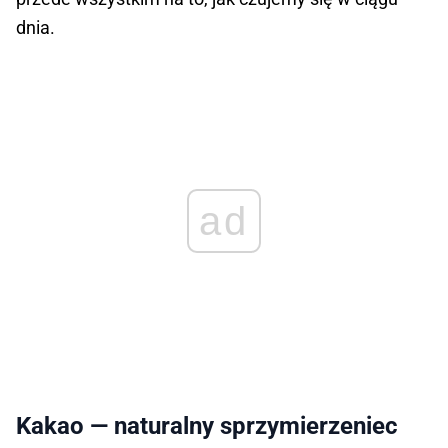
dnia.
ad
Kakao — naturalny sprzymierzeniec