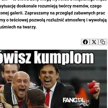
 sytuację doskonale rozumieją twórcy memów, czego
zonej galerii. Zapraszamy na przegląd zabawnych prac
my o teściowej pozwolą rozluźnić atmosferę i wywołają
uśmiech na twarzy.