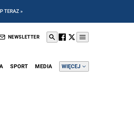
P TERAZ »
NEWSLETTER
A
SPORT
MEDIA
WIĘCEJ