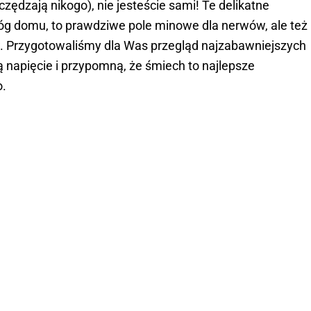
czędzają nikogo), nie jesteście sami! Te delikatne
róg domu, to prawdziwe pole minowe dla nerwów, ale też
 Przygotowaliśmy dla Was przegląd najzabawniejszych
 napięcie i przypomną, że śmiech to najlepsze
o.