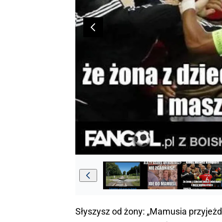
Słyszysz od żony: „Mamusia przyjeżdż