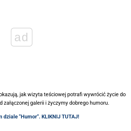
ad
kazują, jak wizyta teściowej potrafi wywrócić życie do
 załączonej galerii i życzymy dobrego humoru.
 dziale "Humor". KLIKNIJ TUTAJ!