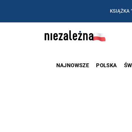
KSIĄŻKA 
NAJNOWSZE
POLSKA
ŚW