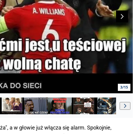
3/15
a", a w głowie już włącza się alarm. Spokojnie,