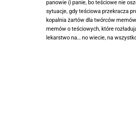
panowie (i panie, bo teściowe nie osz
sytuacje, gdy teściowa przekracza p
kopalnia żartów dla twórców memów.
memów o teściowych, które rozładują
lekarstwo na… no wiecie, na wszystk