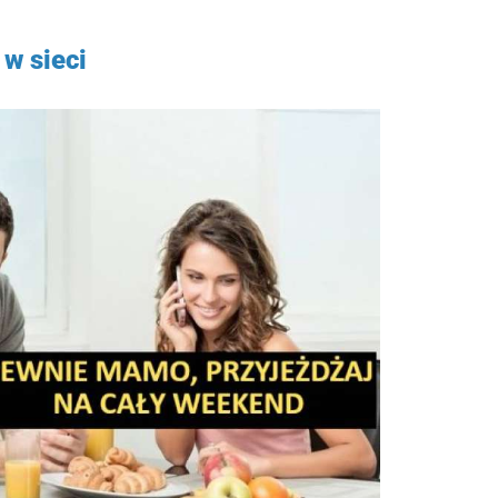
w sieci