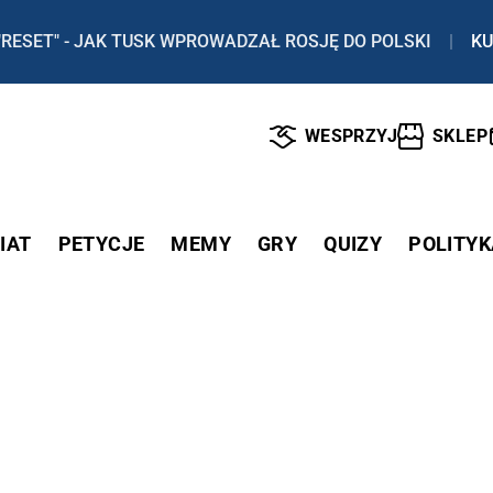
"RESET" - JAK TUSK WPROWADZAŁ ROSJĘ DO POLSKI
|
KU
WESPRZYJ
SKLEP
IAT
PETYCJE
MEMY
GRY
QUIZY
POLITYK