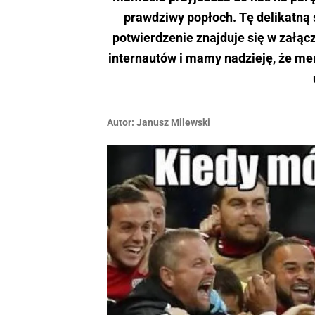
prawdziwy popłoch. Tę delikatną
potwierdzenie znajduje się w załąc
internautów i mamy nadzieję, że me
Autor:
Janusz Milewski