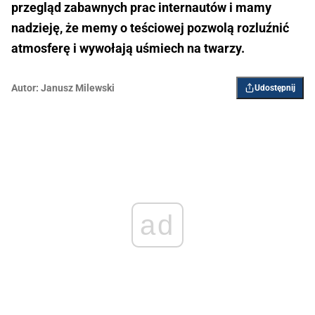
przegląd zabawnych prac internautów i mamy
nadzieję, że memy o teściowej pozwolą rozluźnić
atmosferę i wywołają uśmiech na twarzy.
Autor:
Janusz Milewski
Udostępnij
ad