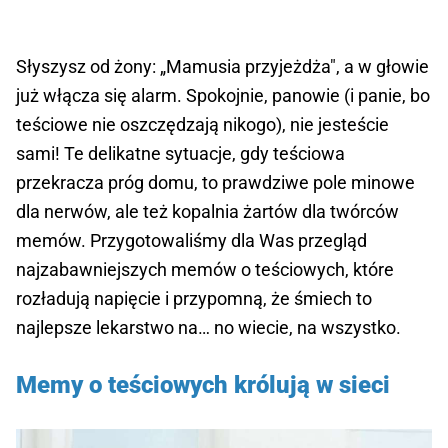
Słyszysz od żony: „Mamusia przyjeżdża", a w głowie
już włącza się alarm. Spokojnie, panowie (i panie, bo
teściowe nie oszczędzają nikogo), nie jesteście
sami! Te delikatne sytuacje, gdy teściowa
przekracza próg domu, to prawdziwe pole minowe
dla nerwów, ale też kopalnia żartów dla twórców
memów. Przygotowaliśmy dla Was przegląd
najzabawniejszych memów o teściowych, które
rozładują napięcie i przypomną, że śmiech to
najlepsze lekarstwo na… no wiecie, na wszystko.
Memy o teściowych królują w sieci