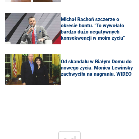
Michał Rachoń szczerze o
okresie buntu. "To wywołało
bardzo dużo negatywnych
konsekwencji w moim życiu"
Od skandalu w Białym Domu do
nowego życia. Monica Lewinsky
zachwyciła na nagraniu. WIDEO