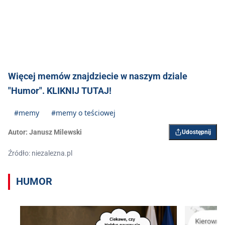
Więcej memów znajdziecie w naszym dziale
"Humor". KLIKNIJ TUTAJ!
#memy
#memy o teściowej
Autor:
Janusz Milewski
Udostępnij
Źródło: niezalezna.pl
HUMOR