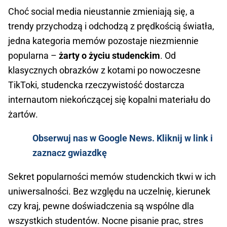
Choć social media nieustannie zmieniają się, a
trendy przychodzą i odchodzą z prędkością światła,
jedna kategoria memów pozostaje niezmiennie
popularna –
żarty o życiu studenckim
. Od
klasycznych obrazków z kotami po nowoczesne
TikToki, studencka rzeczywistość dostarcza
internautom niekończącej się kopalni materiału do
żartów.
Obserwuj nas w Google News. Kliknij w link i
zaznacz gwiazdkę
Sekret popularności memów studenckich tkwi w ich
uniwersalności. Bez względu na uczelnię, kierunek
czy kraj, pewne doświadczenia są wspólne dla
wszystkich studentów. Nocne pisanie prac, stres