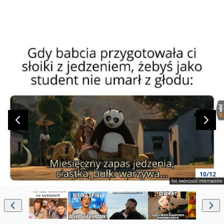
10/12
fot. twórczość internautów