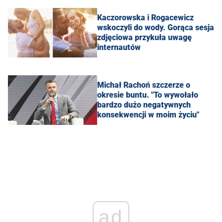
Kaczorowska i Rogacewicz
wskoczyli do wody. Gorąca sesja
zdjęciowa przykuła uwagę
internautów
Michał Rachoń szczerze o
okresie buntu. "To wywołało
bardzo dużo negatywnych
konsekwencji w moim życiu"
ad