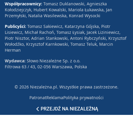
Współpracownicy:
Tomasz Duklanowski, Agnieszka
Kołodziejczyk, Hubert Kowalski, Mariola Łukawska, Jan
Przemyłski, Natalia Wasilewska, Konrad Wysocki
Publicyści:
Tomasz Sakiewicz, Katarzyna Gójska, Piotr
Lisiewicz, Michał Rachoń, Tomasz Łysiak, Jacek Liziniewicz,
Piotr Nisztor, Adrian Stankowski, Antoni Rybczyński, Krzysztof
Wołodźko, Krzysztof Karnkowski, Tomasz Teluk, Marcin
Herman
Wydawca:
Słowo Niezależne Sp. z o.o.
Filtrowa 63 / 43, 02-056 Warszawa, Polska
© 2026 Niezależna.pl. Wszystkie prawa zastrzeżone.
Patronat
Reklama
Polityka prywatności
PRZEJDŹ NA NIEZALEŻNĄ