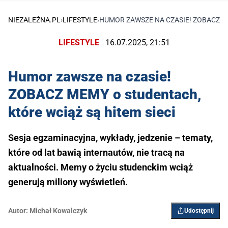
NIEZALEŻNA.PL
›
LIFESTYLE
›
HUMOR ZAWSZE NA CZASIE! ZOBACZ ME
LIFESTYLE
16.07.2025, 21:51
Humor zawsze na czasie!
ZOBACZ MEMY o studentach,
które wciąż są hitem sieci
Sesja egzaminacyjna, wykłady, jedzenie – tematy,
które od lat bawią internautów, nie tracą na
aktualności. Memy o życiu studenckim wciąż
generują miliony wyświetleń.
Autor:
Michał Kowalczyk
Udostępnij