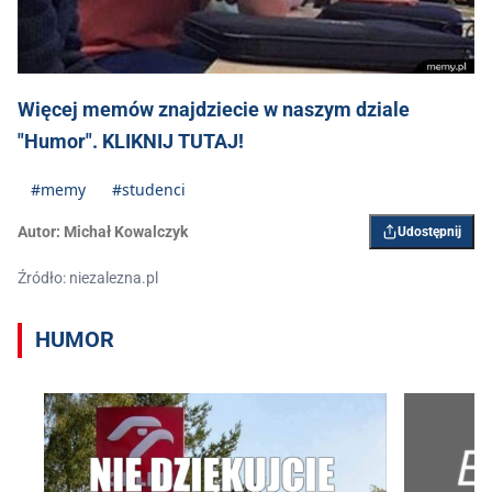
Więcej memów znajdziecie w naszym dziale
"Humor". KLIKNIJ TUTAJ!
#memy
#studenci
Autor:
Michał Kowalczyk
Udostępnij
Źródło: niezalezna.pl
HUMOR