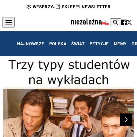
WESPRZYJ
SKLEP
NEWSLETTER
NAJNOWSZE
POLSKA
ŚWIAT
PETYCJE
MEMY
G