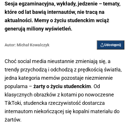
Sesja egzaminacyjna, wykłady, jedzenie – tematy,
które od lat bawią internautów, nie tracą na
aktualności. Memy o życiu studenckim wciąż
generują miliony wyświetleń.
Autor:
Michał Kowalczyk
Udostępnij
Choć social media nieustannie zmieniają się, a
trendy przychodzą i odchodzą z prędkością światła,
jedna kategoria memów pozostaje niezmiennie
popularna –
żarty o życiu studenckim
. Od
klasycznych obrazków z kotami po nowoczesne
TikToki, studencka rzeczywistość dostarcza
internautom niekończącej się kopalni materiału do
żartów.