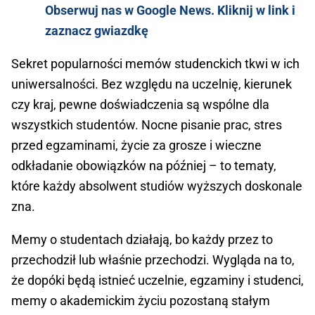
Obserwuj nas w Google News. Kliknij w link i
zaznacz gwiazdkę
Sekret popularności memów studenckich tkwi w ich
uniwersalności. Bez względu na uczelnię, kierunek
czy kraj, pewne doświadczenia są wspólne dla
wszystkich studentów. Nocne pisanie prac, stres
przed egzaminami, życie za grosze i wieczne
odkładanie obowiązków na później – to tematy,
które każdy absolwent studiów wyższych doskonale
zna.
Memy o studentach działają, bo każdy przez to
przechodził lub właśnie przechodzi. Wygląda na to,
że dopóki będą istnieć uczelnie, egzaminy i studenci,
memy o akademickim życiu pozostaną stałym