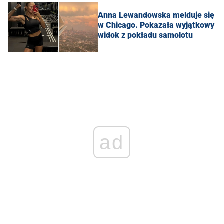
Anna Lewandowska melduje się
w Chicago. Pokazała wyjątkowy
widok z pokładu samolotu
ad