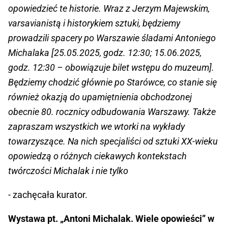
opowiedzieć te historie. Wraz z Jerzym Majewskim,
varsavianistą i historykiem sztuki, będziemy
prowadzili spacery po Warszawie śladami Antoniego
Michalaka [25.05.2025, godz. 12:30; 15.06.2025,
godz. 12:30 – obowiązuje bilet wstępu do muzeum].
Będziemy chodzić głównie po Starówce, co stanie się
również okazją do upamiętnienia obchodzonej
obecnie 80. rocznicy odbudowania Warszawy. Także
zapraszam wszystkich we wtorki na wykłady
towarzyszące. Na nich specjaliści od sztuki XX-wieku
opowiedzą o różnych ciekawych kontekstach
twórczości Michalak i nie tylko
- zachęcała kurator.
Wystawa pt. „Antoni Michalak. Wiele opowieści” w