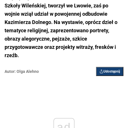
Szkoły Wileńskiej, tworzył we Lwowie, zaś po
wojnie wziął udział w powojennej odbudowie
Kazimierza Dolnego. Na wystawie, oprócz dzieł o
tematyce religijnej, zaprezentowano portrety,
obrazy alegoryczne, pejzaże, szkice
przygotowawcze oraz projekty witraży, fresków i
rzeźb.
Autor:
Olga Alehno
Udostępnij
ad