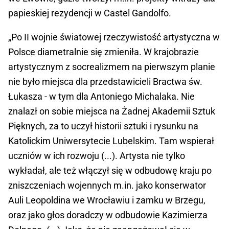
papieskiej rezydencji w Castel Gandolfo.
„Po II wojnie światowej rzeczywistość artystyczna w
Polsce diametralnie się zmieniła. W krajobrazie
artystycznym z socrealizmem na pierwszym planie
nie było miejsca dla przedstawicieli Bractwa św.
Łukasza - w tym dla Antoniego Michalaka. Nie
znalazł on sobie miejsca na Żadnej Akademii Sztuk
Pięknych, za to uczył historii sztuki i rysunku na
Katolickim Uniwersytecie Lubelskim. Tam wspierał
uczniów w ich rozwoju (...). Artysta nie tylko
wykładał, ale też włączył się w odbudowę kraju po
zniszczeniach wojennych m.in. jako konserwator
Auli Leopoldina we Wrocławiu i zamku w Brzegu,
oraz jako głos doradczy w odbudowie Kazimierza