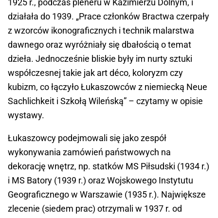
1925 r., podczas pleneru w Kazimierzu Dolnym, i
działała do 1939. „Prace członków Bractwa czerpały
z wzorców ikonograficznych i technik malarstwa
dawnego oraz wyróżniały się dbałością o temat
dzieła. Jednocześnie bliskie były im nurty sztuki
współczesnej takie jak art déco, koloryzm czy
kubizm, co łączyło Łukaszowców z niemiecką Neue
Sachlichkeit i Szkołą Wileńską” – czytamy w opisie
wystawy.
Łukaszowcy podejmowali się jako zespół
wykonywania zamówień państwowych na
dekorację wnętrz, np. statków MS Piłsudski (1934 r.)
i MS Batory (1939 r.) oraz Wojskowego Instytutu
Geograficznego w Warszawie (1935 r.). Największe
zlecenie (siedem prac) otrzymali w 1937 r. od