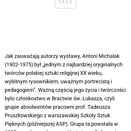
Jak zauważają autorzy wystawy, Antoni Michalak
(1902-1975) był „jednym z najbardziej oryginalnych
twórców polskiej sztuki religijnej XX wieku,
wybitnym rysownikiem, uważnym portrecistą i
pedagogiem”. Ważną częścią jego życia i twórczości
było członkostwo w Bractwie św. Łukasza, czyli
grupie absolwentów pracowni prof. Tadeusza
Pruszkowskiego z warszawskiej Szkoły Sztuk
Pięknych (późniejszej ASP). Grupa ta powstała w