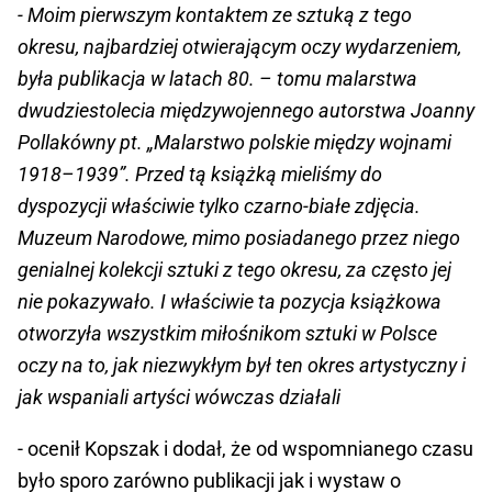
- Moim pierwszym kontaktem ze sztuką z tego
okresu, najbardziej otwierającym oczy wydarzeniem,
była publikacja w latach 80. – tomu malarstwa
dwudziestolecia międzywojennego autorstwa Joanny
Pollakówny pt. „Malarstwo polskie między wojnami
1918–1939”. Przed tą książką mieliśmy do
dyspozycji właściwie tylko czarno-białe zdjęcia.
Muzeum Narodowe, mimo posiadanego przez niego
genialnej kolekcji sztuki z tego okresu, za często jej
nie pokazywało. I właściwie ta pozycja książkowa
otworzyła wszystkim miłośnikom sztuki w Polsce
oczy na to, jak niezwykłym był ten okres artystyczny i
jak wspaniali artyści wówczas działali
- ocenił Kopszak i dodał, że od wspomnianego czasu
było sporo zarówno publikacji jak i wystaw o