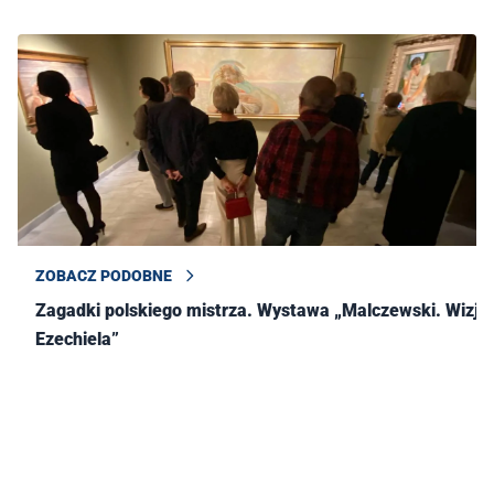
ZOBACZ PODOBNE
Zagadki polskiego mistrza. Wystawa „Malczewski. Wizja
Ezechiela”