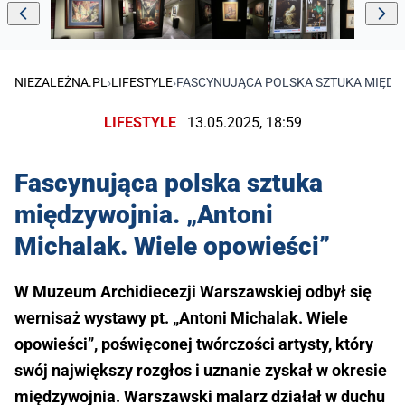
NIEZALEŻNA.PL
›
LIFESTYLE
›
FASCYNUJĄCA POLSKA SZTUKA MIĘDZY
LIFESTYLE
13.05.2025, 18:59
Fascynująca polska sztuka
międzywojnia. „Antoni
Michalak. Wiele opowieści”
W Muzeum Archidiecezji Warszawskiej odbył się
wernisaż wystawy pt. „Antoni Michalak. Wiele
opowieści”, poświęconej twórczości artysty, który
swój największy rozgłos i uznanie zyskał w okresie
międzywojnia. Warszawski malarz działał w duchu